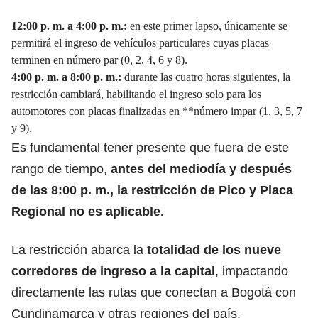
12:00 p. m. a 4:00 p. m.:
en este primer lapso, únicamente se
permitirá el ingreso de vehículos particulares cuyas placas
terminen en número par (0, 2, 4, 6 y 8).
4:00 p. m. a 8:00 p. m.:
durante las cuatro horas siguientes, la
restricción cambiará, habilitando el ingreso solo para los
automotores con placas finalizadas en **número impar (1, 3, 5, 7
y 9).
Es fundamental tener presente que fuera de este
rango de tiempo,
antes del mediodía y después
de las 8:00 p. m.,
la restricción
de Pico y Placa
Regional no es aplicable.
La restricción abarca la
totalidad de los nueve
corredores de
ingreso a la capital
, impactando
directamente las rutas que conectan a Bogotá con
Cundinamarca y otras regiones del país.