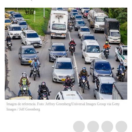
Imagen de referencia. Foto: Jeffrey Greenberg/Universal Images Group via Getty
Images
/
Jeff Greenberg