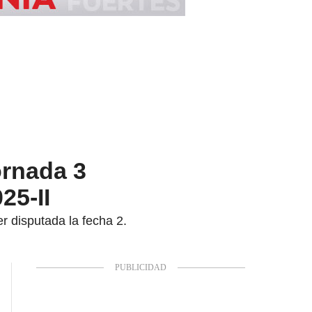
ornada 3
25-II
r disputada la fecha 2.