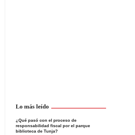
Lo más leído
¿Qué pasó con el proceso de
responsabilidad fiscal por el parque
biblioteca de Tunja?