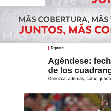
Deportes
Agéndese: fecha
de los cuadrang
Conozca, además, cómo quedó la