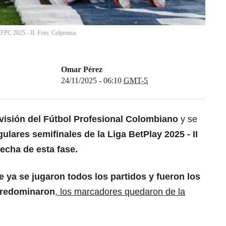
 FPC 2025 - II. Foto: Colprensa.
Omar Pérez
24/11/2025 - 06:10
GMT-5
visión del Fútbol Profesional Colombiano
y se
ulares semifinales de la Liga BetPlay 2025 - II
fecha de esta fase.
e ya se jugaron todos los partidos y fueron los
predominaron
,
los marcadores quedaron de la