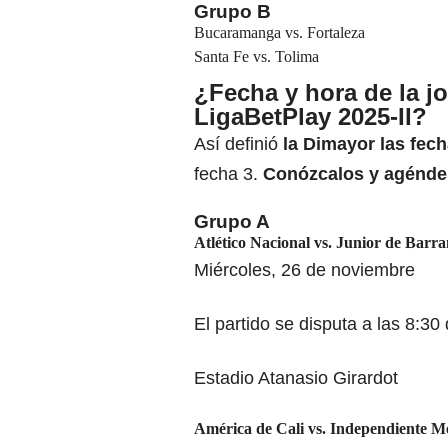
Grupo B
Bucaramanga vs. Fortaleza
Santa Fe vs. Tolima
¿Fecha y hora de la j
LigaBetPlay 2025-II?
Así definió
la
Dimayor las fech
fecha 3.
Conózcalos y agénde
Grupo A
Atlético Nacional
vs.
Junior de Barra
Miércoles, 26 de noviembre
El partido se disputa a las 8:30
Estadio Atanasio Girardot
América de Cali
vs.
Independiente Me