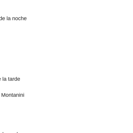
 de la noche
 la tarde
 Montanini