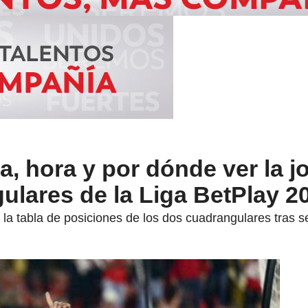
, hora y por dónde ver la j
ulares de la Liga BetPlay 20
 tabla de posiciones de los dos cuadrangulares tras se