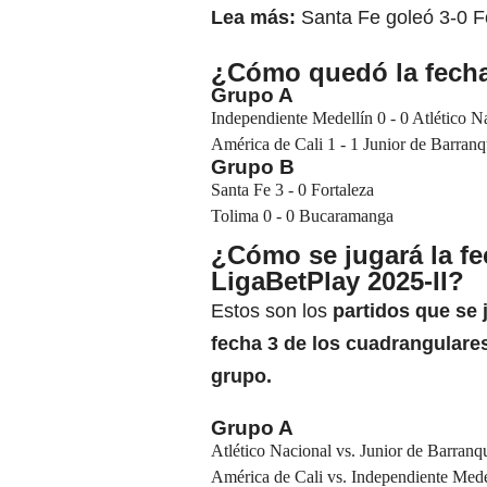
Lea más:
Santa Fe goleó 3-0 F
¿Cómo quedó la fech
Grupo A
Independiente Medellín 0 - 0 Atlético N
América de Cali 1 - 1 Junior de Barranq
Grupo B
Santa Fe 3 - 0 Fortaleza
Tolima 0 - 0 Bucaramanga
¿Cómo se jugará la fe
LigaBetPlay 2025-II?
Estos son los
partidos que se 
fecha 3 de los cuadrangulare
grupo.
Grupo A
Atlético Nacional vs. Junior de Barranqu
América de Cali vs. Independiente Mede