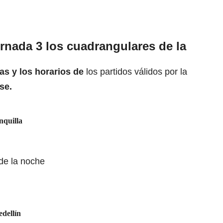
ornada 3 los cuadrangulares
de la
as y los horarios de
los partidos
válidos por la
se.
nquilla
 de la noche
dellín