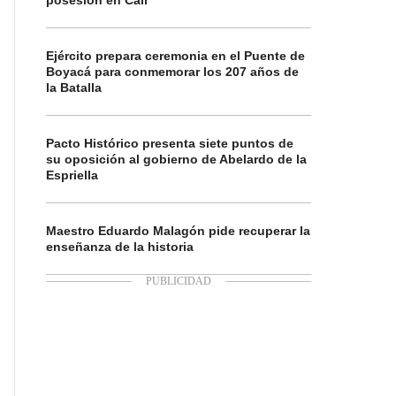
posesión en Cali
Ejército prepara ceremonia en el Puente de
Boyacá para conmemorar los 207 años de
la Batalla
Pacto Histórico presenta siete puntos de
su oposición al gobierno de Abelardo de la
Espriella
Maestro Eduardo Malagón pide recuperar la
enseñanza de la historia