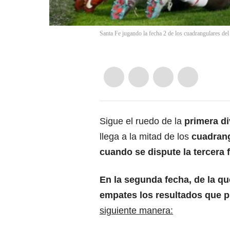
Santa Fe jugando la fecha 2 de los cuadrangulares del
Sigue el ruedo de la
primera di
llega a la mitad de los
cuadrang
cuando se dispute la tercera 
En la segunda fecha, de la qu
empates los resultados que 
siguiente manera: