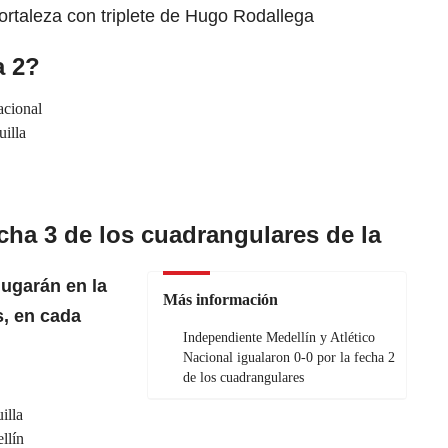
ortaleza con triplete de Hugo Rodallega
a 2?
acional
uilla
cha 3 de
los cuadrangulares de la
jugarán en la
Más información
s, en cada
Independiente Medellín y Atlético
Nacional igualaron 0-0 por la fecha 2
de los cuadrangulares
illa
llín