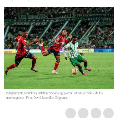
Independiente Medellín y Atlético Nacional igualaron 0-0 por la fecha 2 de los
cuadrangulares. Foto: David Jaramillo/ Colprensa.