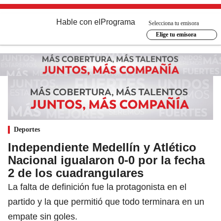
Hable con el
Programa
Selecciona tu emisora
Elige tu emisora
Deportes
Independiente Medellín y Atlético
Nacional igualaron 0-0 por la fecha
2 de los cuadrangulares
La falta de definición fue la protagonista en el
partido y la que permitió que todo terminara en un
empate sin goles.