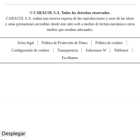
© CARACOL S.A. Todos los derechos reservados.
CARACOL S.A. realiza una reserva expresa de las reproducciones y usos de las obras
y otras prestaciones accesibles desde este sitio web a medios de lectura mecánica u otros
medios que resulten adecuados.
Aviso legal
Política de Protección de Datos
Política de cookies
Configuración de cookies
Transparencia
Soluciones W
Teléfonos
Escríbanos
Desplegar