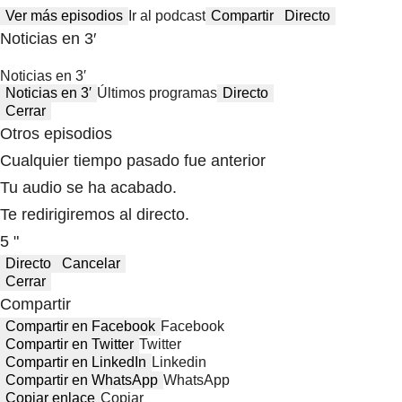
Ver más episodios
Ir al podcast
Compartir
Directo
Noticias en 3′
Noticias en 3′
Noticias en 3′
Últimos programas
Directo
Cerrar
Otros episodios
Cualquier tiempo pasado fue anterior
Tu audio se ha acabado.
Te redirigiremos al directo.
5 "
Directo
Cancelar
Cerrar
Compartir
Compartir en Facebook
Facebook
Compartir en Twitter
Twitter
Compartir en LinkedIn
Linkedin
Compartir en WhatsApp
WhatsApp
Copiar enlace
Copiar