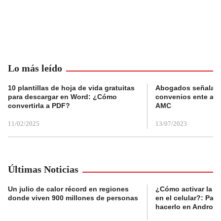
Lo más leído
10 plantillas de hoja de vida gratuitas
Abogados señalan 
para descargar en Word: ¿Cómo
convenios ente alc
convertirla a PDF?
AMC
11/02/2025
13/07/2023
Últimas Noticias
Un julio de calor récord en regiones
¿Cómo activar la al
donde viven 900 millones de personas
en el celular?: Pas
hacerlo en Android