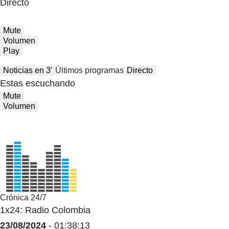
Directo
Mute
Volumen
Play
Noticias en 3′
Últimos programas
Directo
Estas escuchando
Mute
Volumen
Crónica 24/7
1x24: Radio Colombia
23/08/2024
- 01:38:13