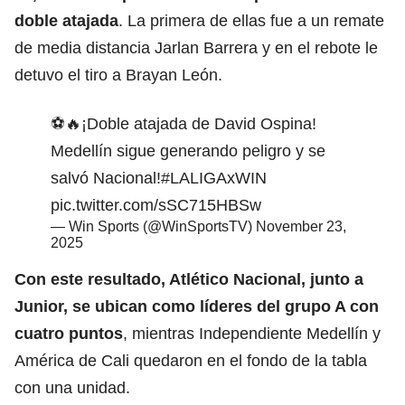
doble atajada
. La primera de ellas fue a un remate
de media distancia Jarlan Barrera y en el rebote le
detuvo el tiro a Brayan León.
⚽🔥¡Doble atajada de David Ospina!
Medellín sigue generando peligro y se
salvó Nacional!
#LALIGAxWIN
pic.twitter.com/sSC715HBSw
— Win Sports (@WinSportsTV)
November 23,
2025
Con este resultado,
Atlético Nacional
, junto a
Junior, se ubican como líderes del grupo A con
cuatro puntos
, mientras Independiente Medellín y
América de Cali quedaron en el fondo de la tabla
con una unidad.