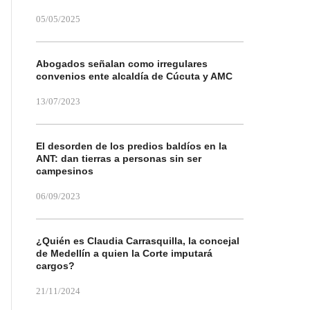
05/05/2025
Abogados señalan como irregulares
convenios ente alcaldía de Cúcuta y AMC
13/07/2023
El desorden de los predios baldíos en la
ANT: dan tierras a personas sin ser
campesinos
06/09/2023
¿Quién es Claudia Carrasquilla, la concejal
de Medellín a quien la Corte imputará
cargos?
21/11/2024