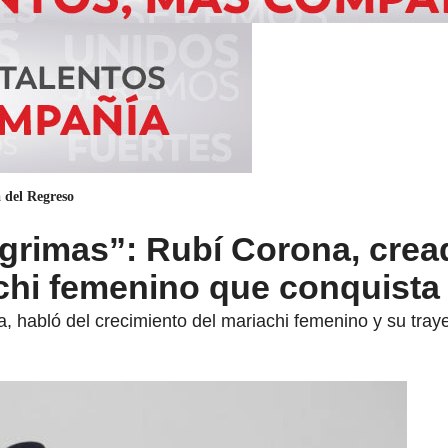
 del Regreso
ágrimas”: Rubí Corona, crea
chi femenino que conquista
 habló del crecimiento del mariachi femenino y su traye