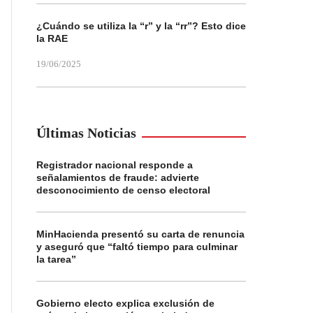
¿Cuándo se utiliza la “r” y la “rr”? Esto dice
la RAE
19/06/2025
Últimas Noticias
Registrador nacional responde a
señalamientos de fraude: advierte
desconocimiento de censo electoral
MinHacienda presentó su carta de renuncia
y aseguró que “faltó tiempo para culminar
la tarea”
Gobierno electo explica exclusión de