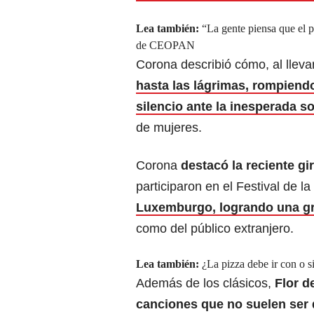
Lea también:
“La gente piensa que el p
de CEOPAN
Corona describió cómo, al lleva
hasta las lágrimas, rompiend
silencio ante la inesperada so
de mujeres.
Corona
destacó la reciente gi
participaron en el Festival de l
Luxemburgo, logrando una gr
como del público extranjero.
Lea también:
¿La pizza debe ir con o s
Además de los clásicos,
Flor d
canciones que no suelen ser 