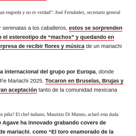
an engorda y no es verdad”: José Fernández, secretario general
r serenatas a los caballeros,
estos se sorprenden
o el estereotipo de “machos” y quedando en
rpresa de recibir flores y música
de un mariachi
ra internacional del grupo por Europa
, donde
a Fe Mariachi 2025.
Tocaron en Bruselas, Brujas y
an aceptación
tanto de la comunidad mexicana
in piña? El chef italiano, Maurizio Di Munno, aclaró esta duda
e Agave ha innovado grabando covers de
de mariachi
,
como “El toro enamorado de la