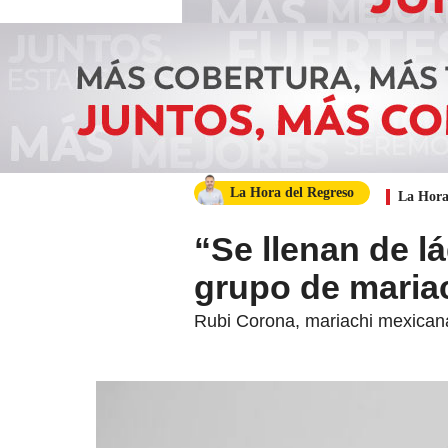
La Hora del Regreso
La Hora
“Se llenan de l
grupo de maria
Rubi Corona, mariachi mexicana,