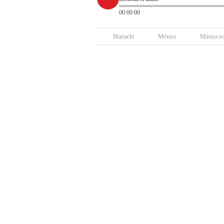
00:00:00
Mariachi
México
Música re