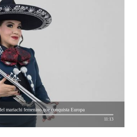
del mariachi femenino que conquista Europa
11:13