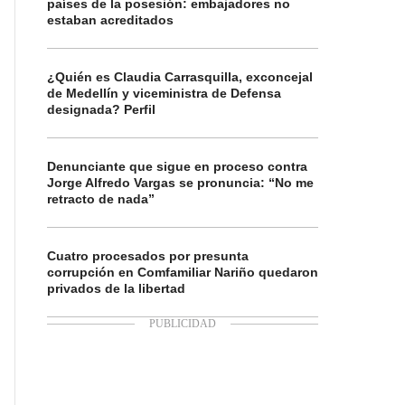
países de la posesión: embajadores no
estaban acreditados
¿Quién es Claudia Carrasquilla, exconcejal
de Medellín y viceministra de Defensa
designada? Perfil
Denunciante que sigue en proceso contra
Jorge Alfredo Vargas se pronuncia: “No me
retracto de nada”
Cuatro procesados por presunta
corrupción en Comfamiliar Nariño quedaron
privados de la libertad