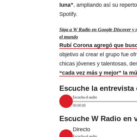
luna”
, ampliando así su repert
Spotify.
Siga a W Radio en Google Discover y no
el mundo
Rubí Corona agregó que busca
objetivo al crear el grupo fue o
chicas jóvenes y talentosas, 
“cada vez más y mejor” la mú
Escuche la entrevista
Escucha el audio
00:00:00
Escuche W Radio en v
Directo
Escucha el audio