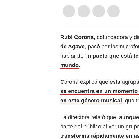
Rubí Corona
, cofundadora y d
de Agave
, pasó por los micróf
hablar del
impacto que está t
mundo
.
Corona explicó que esta agrupa
se encuentra en un momento 
en este género musical
, que 
La directora relató que,
aunque 
parte del público al ver un gr
transforma rápidamente en 