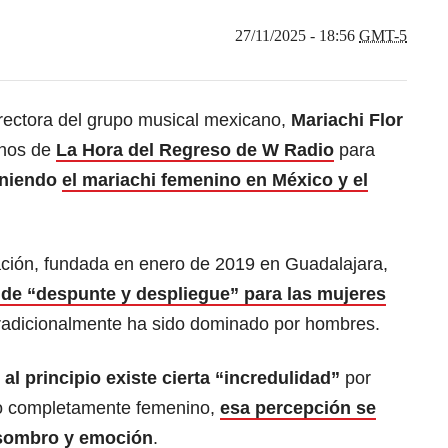
27/11/2025 - 18:56
GMT-5
irectora del grupo musical mexicano,
Mariachi Flor
onos de
La Hora del Regreso de W Radio
para
eniendo
el mariachi femenino en México y el
ción, fundada en enero de 2019 en Guadalajara,
de “despunte y despliegue” para las mujeres
tradicionalmente ha sido dominado por hombres.
al principio existe cierta “incredulidad”
por
upo completamente femenino,
esa percepción se
asombro y emoción
.