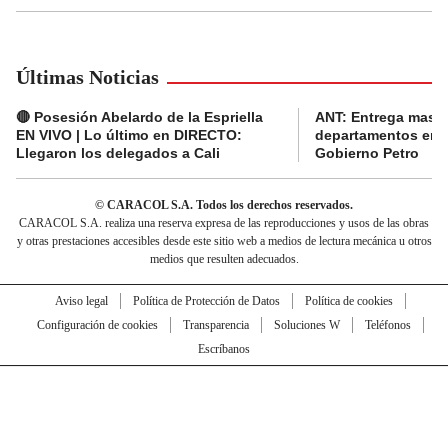
Últimas Noticias
🔴 Posesión Abelardo de la Espriella
ANT: Entrega masiva
EN VIVO | Lo último en DIRECTO:
departamentos en e
Llegaron los delegados a Cali
Gobierno Petro
© CARACOL S.A. Todos los derechos reservados.
CARACOL S.A. realiza una reserva expresa de las reproducciones y usos de las obras
y otras prestaciones accesibles desde este sitio web a medios de lectura mecánica u otros
medios que resulten adecuados.
Aviso legal
Política de Protección de Datos
Política de cookies
Configuración de cookies
Transparencia
Soluciones W
Teléfonos
Escríbanos