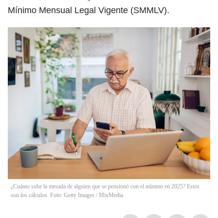
Mínimo Mensual Legal Vigente (SMMLV).
¿Cuánto sube la mesada de alguien que se pensionó con el mínimo en 2025? Estos
son los cálculos. Foto: Getty Images
/
MixMedia