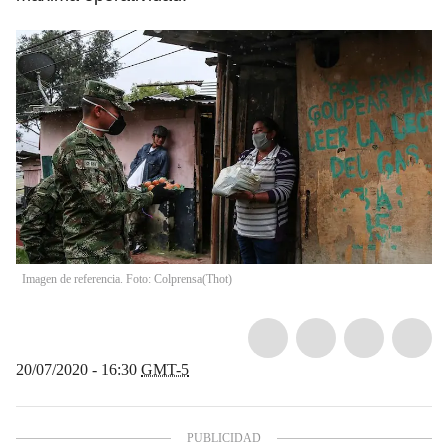
Imagen de referencia. Foto: Colprensa
(
Thot
)
20/07/2020 - 16:30
GMT-5