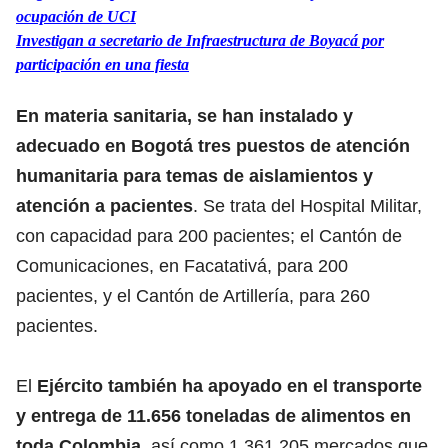
ocupación de UCI
Investigan a secretario de Infraestructura de Boyacá por
participación en una fiesta
En materia sanitaria, se han instalado y
adecuado en Bogotá tres puestos de atención
humanitaria para temas de aislamientos y
atención a pacientes
. Se trata del Hospital Militar,
con capacidad para 200 pacientes; el Cantón de
Comunicaciones, en Facatativá, para 200
pacientes, y el Cantón de Artillería, para 260
pacientes.
El
Ejército también ha apoyado en el transporte
y entrega de 11.656 toneladas de alimentos en
toda Colombia,
así como 1.361.205 mercados que