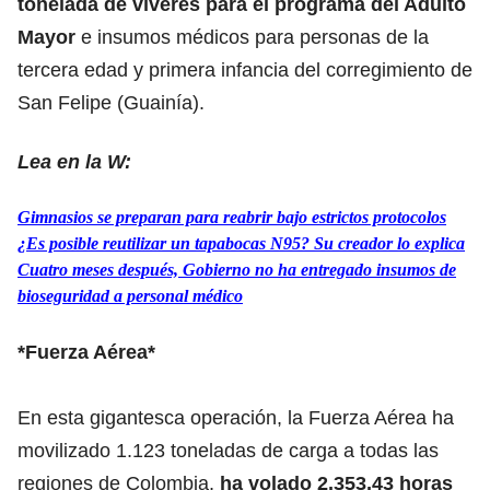
tonelada de víveres para el programa del Adulto
Mayor
e insumos médicos para personas de la
tercera edad y primera infancia del corregimiento de
San Felipe (Guainía).
Lea en la W:
Gimnasios se preparan para reabrir bajo estrictos protocolos
¿Es posible reutilizar un tapabocas N95? Su creador lo explica
Cuatro meses después, Gobierno no ha entregado insumos de
bioseguridad a personal médico
*Fuerza Aérea*
En esta gigantesca operación, la Fuerza Aérea ha
movilizado 1.123 toneladas de carga a todas las
regiones de Colombia,
ha volado 2.353,43 horas