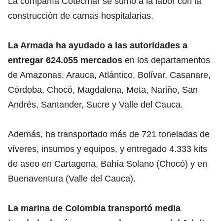
La compañía Cotecmar se sumó a la labor con la
construcción de camas hospitalarias.
La Armada ha ayudado a las autoridades a
entregar 624.055 mercados
en los departamentos
de Amazonas, Arauca, Atlántico, Bolívar, Casanare,
Córdoba, Chocó, Magdalena, Meta, Nariño, San
Andrés, Santander, Sucre y Valle del Cauca.
Además, ha transportado más de 721 toneladas de
víveres, insumos y equipos, y entregado 4.333 kits
de aseo en Cartagena, Bahía Solano (Chocó) y en
Buenaventura (Valle del Cauca).
La marina de Colombia transportó media