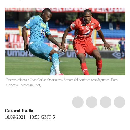
Fuertes críticas a Juan Carlos Osorio tras derrota del América ante Jaguares. Foto:
Cortesía Colprensa
(
Thot
)
Caracol Radio
18/09/2021 - 18:53
GMT-5