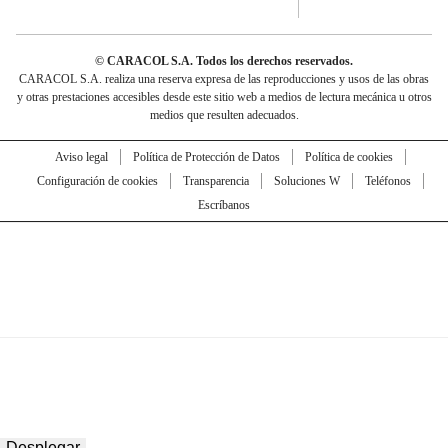
© CARACOL S.A. Todos los derechos reservados.
CARACOL S.A. realiza una reserva expresa de las reproducciones y usos de las obras
y otras prestaciones accesibles desde este sitio web a medios de lectura mecánica u otros
medios que resulten adecuados.
Aviso legal
Política de Protección de Datos
Política de cookies
Configuración de cookies
Transparencia
Soluciones W
Teléfonos
Escríbanos
Desplegar