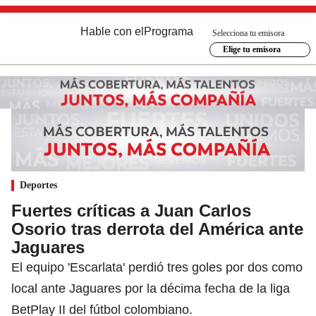
Hable con el
Programa
Selecciona tu emisora
Elige tu emisora
Deportes
Fuertes críticas a Juan Carlos
Osorio tras derrota del América ante
Jaguares
El equipo 'Escarlata' perdió tres goles por dos como
local ante Jaguares por la décima fecha de la liga
BetPlay II del fútbol colombiano.