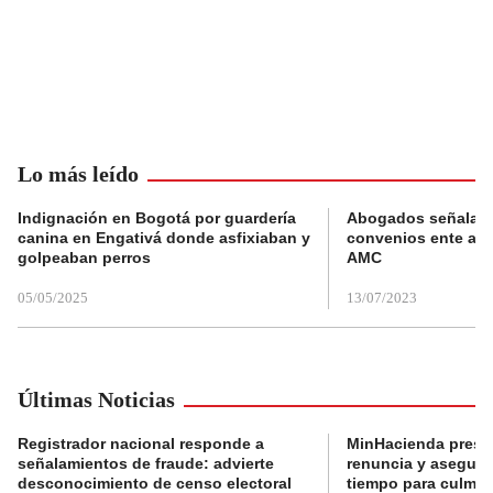
Lo más leído
Indignación en Bogotá por guardería
Abogados señalan 
canina en Engativá donde asfixiaban y
convenios ente alc
golpeaban perros
AMC
05/05/2025
13/07/2023
Últimas Noticias
Registrador nacional responde a
MinHacienda presen
señalamientos de fraude: advierte
renuncia y aseguró
desconocimiento de censo electoral
tiempo para culmina