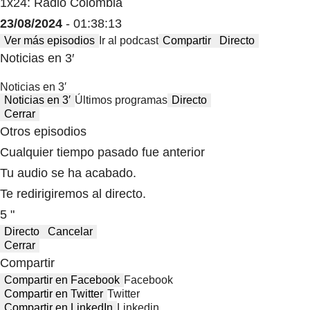
1x24: Radio Colombia
23/08/2024
- 01:38:13
Ver más episodios
Ir al podcast
Compartir
Directo
Noticias en 3′
Noticias en 3′
Noticias en 3′
Últimos programas
Directo
Cerrar
Otros episodios
Cualquier tiempo pasado fue anterior
Tu audio se ha acabado.
Te redirigiremos al directo.
5 "
Directo
Cancelar
Cerrar
Compartir
Compartir en Facebook
Facebook
Compartir en Twitter
Twitter
Compartir en LinkedIn
Linkedin