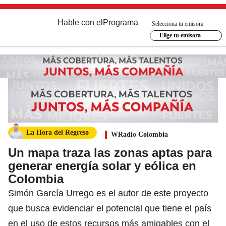
Hable con el
Programa
Selecciona tu emisora
Elige tu emisora
La Hora del Regreso
WRadio Colombia
Un mapa traza las zonas aptas para
generar energía solar y eólica en
Colombia
Simón García Urrego es el autor de este proyecto
que busca evidenciar el potencial que tiene el país
en el uso de estos recursos más amigables con el