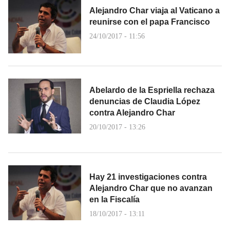
Alejandro Char viaja al Vaticano a
reunirse con el papa Francisco
24/10/2017 - 11:56
Abelardo de la Espriella rechaza
denuncias de Claudia López
contra Alejandro Char
20/10/2017 - 13:26
Hay 21 investigaciones contra
Alejandro Char que no avanzan
en la Fiscalía
18/10/2017 - 13:11