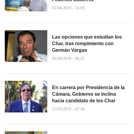
01/04/2019 - 14:03
Las opciones que estudian los
Char, tras rompimiento con
Germán Vargas
01/04/2019 - 06:21
En carrera por Presidencia de la
Cámara, Gobierno se inclina
hacia candidato de los Char
27/03/2019 - 07:40