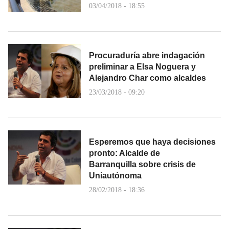
03/04/2018 - 18:55
Procuraduría abre indagación
preliminar a Elsa Noguera y
Alejandro Char como alcaldes
23/03/2018 - 09:20
Esperemos que haya decisiones
pronto: Alcalde de
Barranquilla sobre crisis de
Uniautónoma
28/02/2018 - 18:36