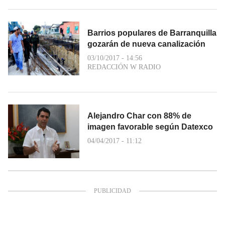
Barrios populares de Barranquilla
gozarán de nueva canalización
03/10/2017 - 14:56
REDACCIÓN W RADIO
Alejandro Char con 88% de
imagen favorable según Datexco
04/04/2017 - 11:12