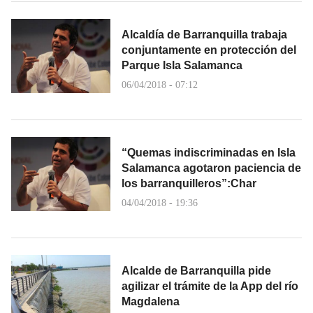
Alcaldía de Barranquilla trabaja
conjuntamente en protección del
Parque Isla Salamanca
06/04/2018 - 07:12
“Quemas indiscriminadas en Isla
Salamanca agotaron paciencia de
los barranquilleros”:Char
04/04/2018 - 19:36
Alcalde de Barranquilla pide
agilizar el trámite de la App del río
Magdalena