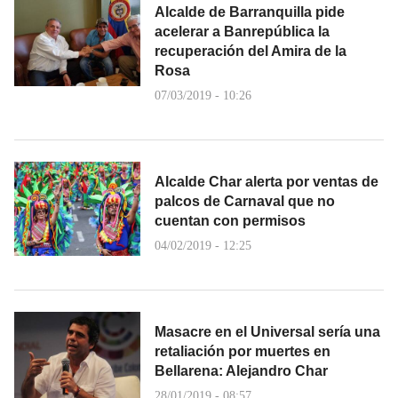
Alcalde de Barranquilla pide
acelerar a Banrepública la
recuperación del Amira de la
Rosa
07/03/2019 - 10:26
Alcalde Char alerta por ventas de
palcos de Carnaval que no
cuentan con permisos
04/02/2019 - 12:25
Masacre en el Universal sería una
retaliación por muertes en
Bellarena: Alejandro Char
28/01/2019 - 08:57