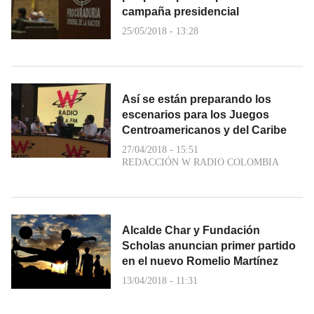
campaña presidencial
25/05/2018 - 13:28
Así se están preparando los
escenarios para los Juegos
Centroamericanos y del Caribe
27/04/2018 - 15:51
REDACCIÓN W RADIO COLOMBIA
Alcalde Char y Fundación
Scholas anuncian primer partido
en el nuevo Romelio Martínez
13/04/2018 - 11:31