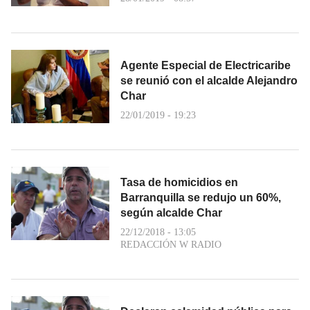
Agente Especial de Electricaribe
se reunió con el alcalde Alejandro
Char
22/01/2019 - 19:23
Tasa de homicidios en
Barranquilla se redujo un 60%,
según alcalde Char
22/12/2018 - 13:05
REDACCIÓN W RADIO