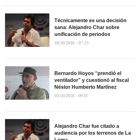
Técnicamente es una decisión
sana: Alejandro Char sobre
unificación de periodos
18/10/2018 - 07:23
Bernardo Hoyos “prendió el
ventilador” y cuestionó al fiscal
Néstor Humberto Martínez
03/10/2018 - 09:07
Alejandro Char fue citado a
audiencia por los terrenos de La
Loma