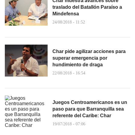
Char muestra avances sobre
traslado del Batallón Paraíso a
Mindefensa
24/08/2018 - 11:52
Char pide agilizar acciones para
superar emergencia por
hundimiento de draga
22/08/2018 - 16:54
Juegos Centroamericanos es un
paso para que Barranquilla sea
referente del Caribe: Char
19/07/2018 - 07:06