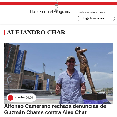
Hable con el
Programa
Selecciona tu emisora
Elige tu emisora
ALEJANDRO CHAR
Escuchar
00:00
Alfonso Camerano rechaza denuncias de
Guzmán Chams contra Alex Char