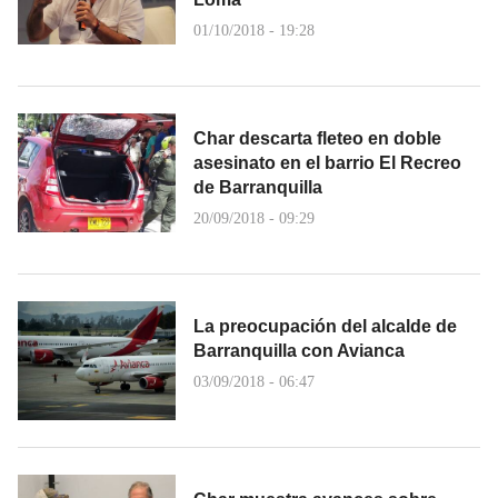
01/10/2018 - 19:28
Char descarta fleteo en doble
asesinato en el barrio El Recreo
de Barranquilla
20/09/2018 - 09:29
La preocupación del alcalde de
Barranquilla con Avianca
03/09/2018 - 06:47