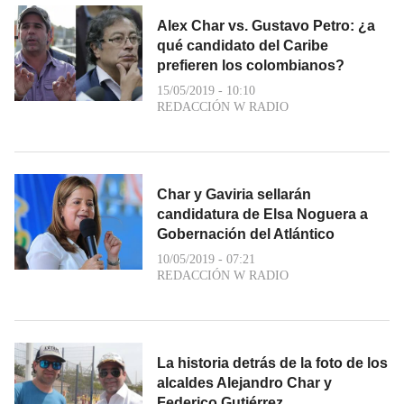
Alex Char vs. Gustavo Petro: ¿a
qué candidato del Caribe
prefieren los colombianos?
15/05/2019 - 10:10
REDACCIÓN W RADIO
Char y Gaviria sellarán
candidatura de Elsa Noguera a
Gobernación del Atlántico
10/05/2019 - 07:21
REDACCIÓN W RADIO
La historia detrás de la foto de los
alcaldes Alejandro Char y
Federico Gutiérrez