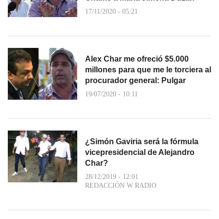
17/11/2020 - 05:21
Alex Char me ofreció $5.000
millones para que me le torciera al
procurador general: Pulgar
19/07/2020 - 10:11
¿Simón Gaviria será la fórmula
vicepresidencial de Alejandro
Char?
28/12/2019 - 12:01
REDACCIÓN W RADIO