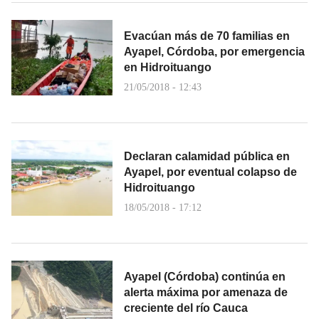
Evacúan más de 70 familias en
Ayapel, Córdoba, por emergencia
en Hidroituango
21/05/2018 - 12:43
Declaran calamidad pública en
Ayapel, por eventual colapso de
Hidroituango
18/05/2018 - 17:12
Ayapel (Córdoba) continúa en
alerta máxima por amenaza de
creciente del río Cauca