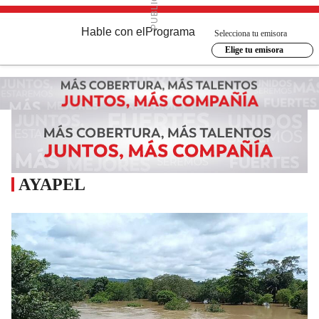
Hable con el
Programa
Selecciona tu emisora
Elige tu emisora
AYAPEL