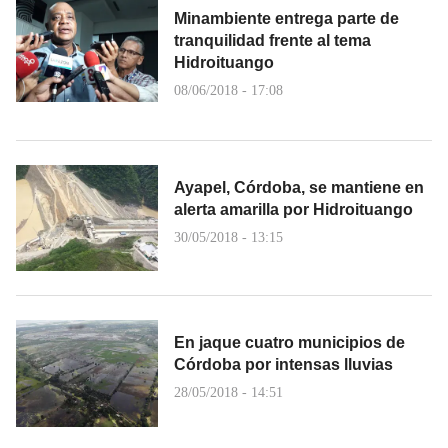
Minambiente entrega parte de
tranquilidad frente al tema
Hidroituango
08/06/2018 - 17:08
Ayapel, Córdoba, se mantiene en
alerta amarilla por Hidroituango
30/05/2018 - 13:15
En jaque cuatro municipios de
Córdoba por intensas lluvias
28/05/2018 - 14:51