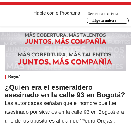
Hable con el
Programa
Selecciona tu emisora
Elige tu emisora
Bogotá
¿Quién era el esmeraldero
asesinado en la calle 93 en Bogotá?
Las autoridades señalan que el hombre que fue
asesinado por sicarios en la calle 93 en Bogotá era
uno de los opositores al clan de ‘Pedro Orejas’.