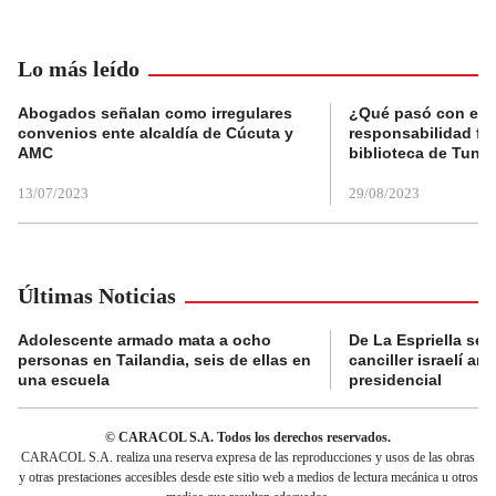
Lo más leído
Abogados señalan como irregulares
¿Qué pasó con el 
convenios ente alcaldía de Cúcuta y
responsabilidad fis
AMC
biblioteca de Tunja
13/07/2023
29/08/2023
Últimas Noticias
Adolescente armado mata a ocho
De La Espriella se 
personas en Tailandia, seis de ellas en
canciller israelí a
una escuela
presidencial
© CARACOL S.A. Todos los derechos reservados.
CARACOL S.A. realiza una reserva expresa de las reproducciones y usos de las obras
y otras prestaciones accesibles desde este sitio web a medios de lectura mecánica u otros