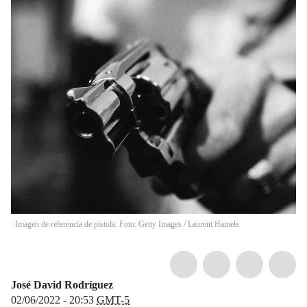
Imagen de referencia de pistola. Foto: Getty Images
/
Laurent Hamels
José David Rodríguez
02/06/2022 - 20:53
GMT-5