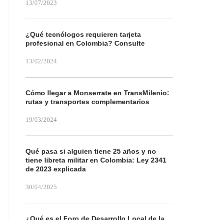
13/07/2023
¿Qué tecnólogos requieren tarjeta
profesional en Colombia? Consulte
13/02/2024
Cómo llegar a Monserrate en TransMilenio:
rutas y transportes complementarios
19/03/2024
Qué pasa si alguien tiene 25 años y no
tiene libreta militar en Colombia: Ley 2341
de 2023 explicada
30/04/2025
¿Qué es el Foro de Desarrollo Local de la