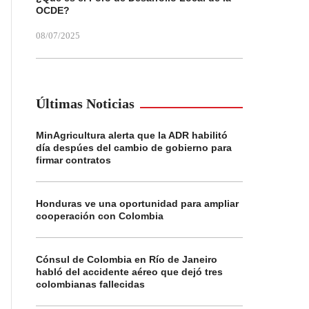
OCDE?
08/07/2025
Últimas Noticias
MinAgricultura alerta que la ADR habilitó
día despúes del cambio de gobierno para
firmar contratos
Honduras ve una oportunidad para ampliar
cooperación con Colombia
Cónsul de Colombia en Río de Janeiro
habló del accidente aéreo que dejó tres
colombianas fallecidas