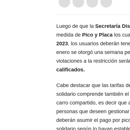
Luego de que la
Secretaría Dis
medida de
Pico y Placa
los cua
2023
,
los usuarios deberán ten
enero se otorgó una semana p
violaciones a la restricción ser
calificados.
Cabe destacar que las tarifas d
solidario comprende también el
carro compartido,
es decir que 
personas que deseen gestionar 
deberán asumir el pago por pic
solidario según lo hayan establ