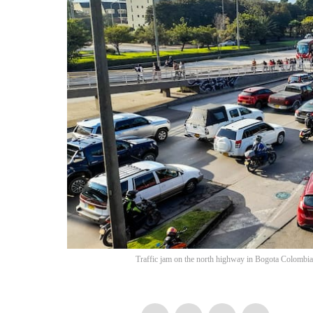
Traffic jam on the north highway in Bogota Colombia