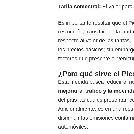
Tarifa semestral:
El valor para
Es importante resaltar que el Pi
restricción, transitar por la ci
respecto al valor de las tarifas, 
los precios básicos; sin embar
factores que presente el vehícu
¿Para qué sirve el Pic
Esta medida busca reducir el nú
mejorar el tráfico y la movilid
del país las cuales presentan c
Adicionalmente, es en una restr
disminuir las emisiones contam
automóviles.