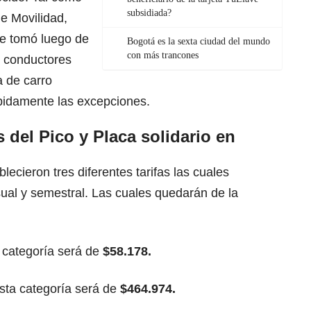
subsidiada?
de Movilidad,
se tomó luego de
Bogotá es la sexta ciudad del mundo
con más trancones
s conductores
 de carro
bidamente las excepciones.
s del Pico y Placa solidario en
ecieron tres diferentes tarifas las cuales
ual y semestral. Las cuales quedarán de la
 categoría será de
$58.178.
esta categoría será de
$464.974.