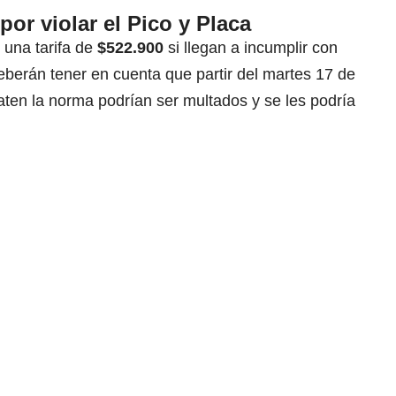
por violar el Pico y Placa
una tarifa de
$522.900
si llegan a incumplir con
eberán tener en cuenta que partir del martes 17 de
aten la norma podrían ser multados y se les podría