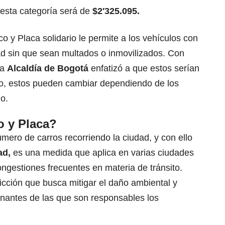
 esta categoría será de
$2′325.095.
co y Placa solidario le permite a los vehículos con
udad sin que sean multados o inmovilizados. Con
la
Alcaldía de Bogotá
enfatizó a que estos serían
go, estos pueden cambiar dependiendo de los
lo.
o y Placa?
mero de carros recorriendo la ciudad, y con ello
ad,
es una medida que aplica en varias ciudades
ongestiones frecuentes en materia de tránsito.
icción que busca mitigar el daño ambiental y
inantes de las que son responsables los