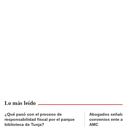
Lo más leído
¿Qué pasó con el proceso de
Abogados señalan 
responsabilidad fiscal por el parque
convenios ente alc
biblioteca de Tunja?
AMC