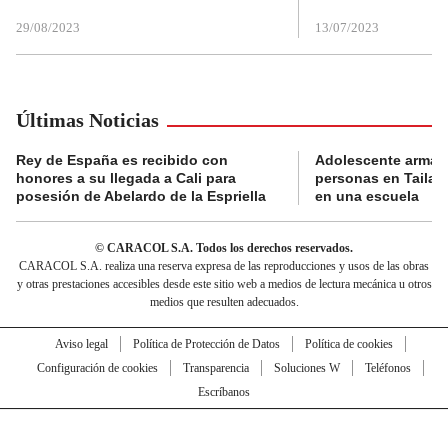
29/08/2023
13/07/2023
Últimas Noticias
Rey de España es recibido con
Adolescente armad
honores a su llegada a Cali para
personas en Tailand
posesión de Abelardo de la Espriella
en una escuela
© CARACOL S.A. Todos los derechos reservados.
CARACOL S.A. realiza una reserva expresa de las reproducciones y usos de las obras
y otras prestaciones accesibles desde este sitio web a medios de lectura mecánica u otros
medios que resulten adecuados.
Aviso legal
Política de Protección de Datos
Política de cookies
Configuración de cookies
Transparencia
Soluciones W
Teléfonos
Escríbanos