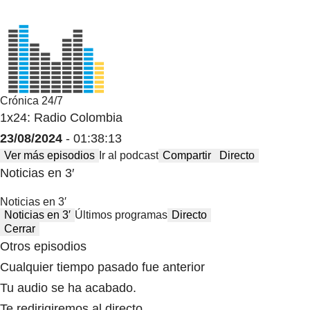
Crónica 24/7
1x24: Radio Colombia
23/08/2024
- 01:38:13
Ver más episodios
Ir al podcast
Compartir
Directo
Noticias en 3′
Noticias en 3′
Noticias en 3′
Últimos programas
Directo
Cerrar
Otros episodios
Cualquier tiempo pasado fue anterior
Tu audio se ha acabado.
Te redirigiremos al directo.