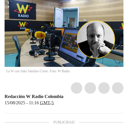
La W con Julio Sánchez Cristo. Foto: W Radio.
Redacción W Radio Colombia
15/08/2025 - 11:16
GMT-5