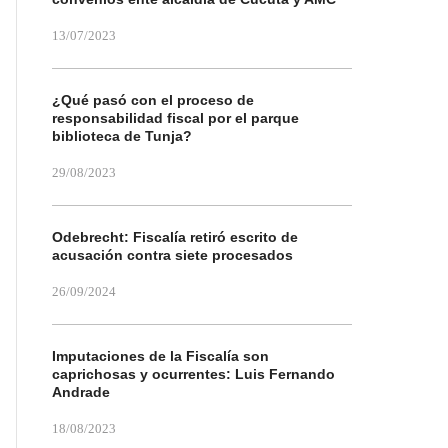
13/07/2023
¿Qué pasó con el proceso de
responsabilidad fiscal por el parque
biblioteca de Tunja?
29/08/2023
Odebrecht: Fiscalía retiró escrito de
acusación contra siete procesados
26/09/2024
Imputaciones de la Fiscalía son
caprichosas y ocurrentes: Luis Fernando
Andrade
18/08/2023