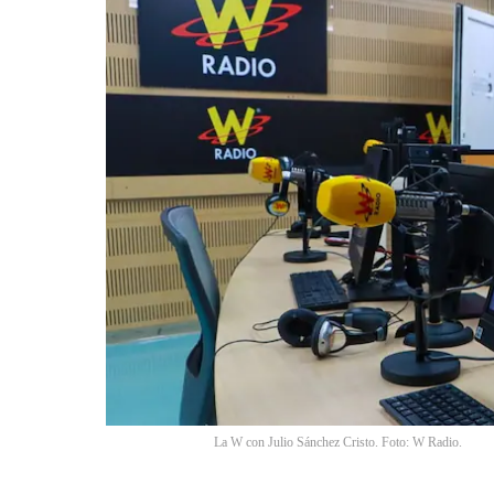
La W con Julio Sánchez Cristo. Foto: W Radio.