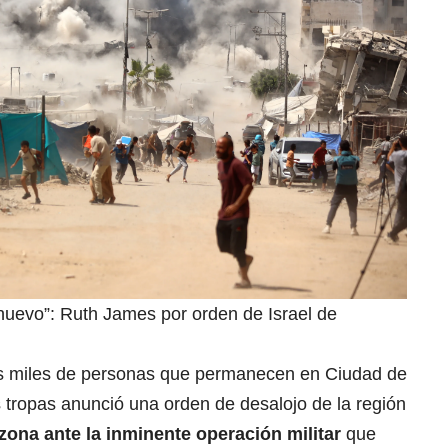
 nuevo”: Ruth James por orden de Israel de
a los miles de personas que permanecen en Ciudad de
 tropas anunció una orden de desalojo de la región
zona ante la inminente operación militar
que