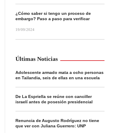
¿Cómo saber si tengo un proceso de
embargo? Paso a paso para verificar
19/09/2024
Últimas Noticias
Adolescente armado mata a ocho personas
en Tailandia, seis de ellas en una escuela
De La Espriella se reúne con canciller
israelí antes de posesión presidencial
Renuncia de Augusto Rodríguez no tiene
que ver con Juliana Guerrero: UNP