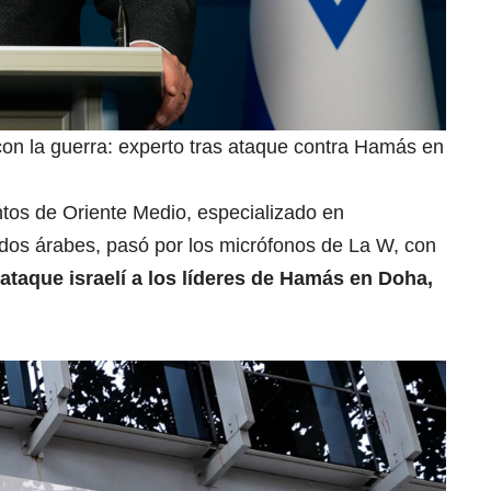
 con la guerra: experto tras ataque contra Hamás en
untos de Oriente Medio, especializado en
ados árabes, pasó por los micrófonos de La W, con
ataque israelí a los líderes de Hamás en Doha,