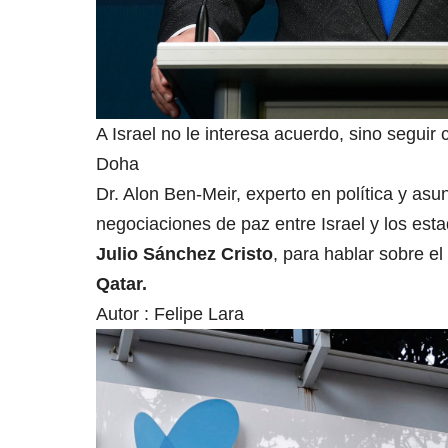
A Israel no le interesa acuerdo, sino seguir
Doha
Dr. Alon Ben-Meir, experto en política y as
negociaciones de paz entre Israel y los est
Julio Sánchez Cristo
, para hablar sobre el
Qatar.
Autor :
Felipe Lara