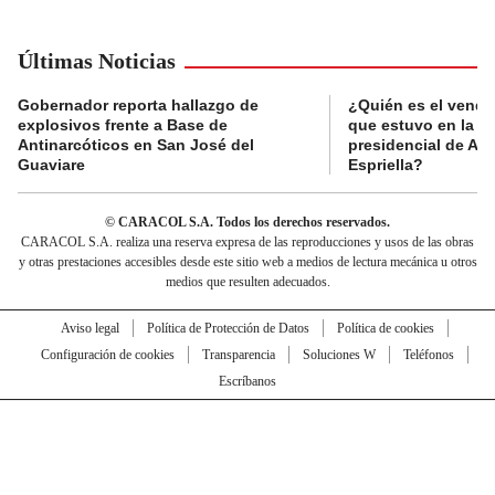
Últimas Noticias
Gobernador reporta hallazgo de
¿Quién es el vende
explosivos frente a Base de
que estuvo en la p
Antinarcóticos en San José del
presidencial de Abe
Guaviare
Espriella?
© CARACOL S.A. Todos los derechos reservados.
CARACOL S.A. realiza una reserva expresa de las reproducciones y usos de las obras
y otras prestaciones accesibles desde este sitio web a medios de lectura mecánica u otros
medios que resulten adecuados.
Aviso legal
Política de Protección de Datos
Política de cookies
Configuración de cookies
Transparencia
Soluciones W
Teléfonos
Escríbanos