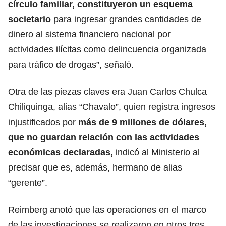
círculo familiar, constituyeron un esquema
societario
para ingresar grandes cantidades de
dinero al sistema financiero nacional
por
actividades ilícitas como delincuencia organizada
para tráfico de drogas
”, señaló.
Otra de las piezas claves era Juan Carlos Chulca
Chiliquinga, alias “Chavalo”, quien registra
ingresos
injustificados
por
más de 9 millones de dólares,
que no guardan relación con las actividades
económicas declaradas,
indicó al Ministerio al
precisar que es, además, hermano de alias
“gerente”.
Reimberg anotó qu
e las operaciones en el marco
de las investigaciones
se realizaron en otros tres