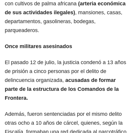
co
n cultivos de palma africana
(arteria económica
de sus actividades ilegales)
, mansiones, casas,
departamentos, gasolineras, bodegas,
parqueaderos.
Once militares asesinados
El pasado 12 de julio, la justicia condenó a 13 años
de prisión a cinco personas por el
delito de
delincuencia organizada
,
acusadas de formar
parte de la estructura de los Comandos de la
Frontera.
Además, fueron sentenciadas por el mismo delito
otras ocho a 10 años de cárcel, quienes, según la
Fiscalía
, formaban una red dedicada al narcotráfico,