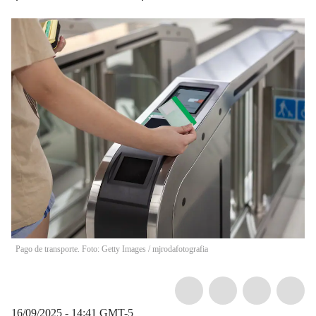
Pago de transporte. Foto: Getty Images
/
mjrodafotografia
16/09/2025 - 14:41
GMT-5