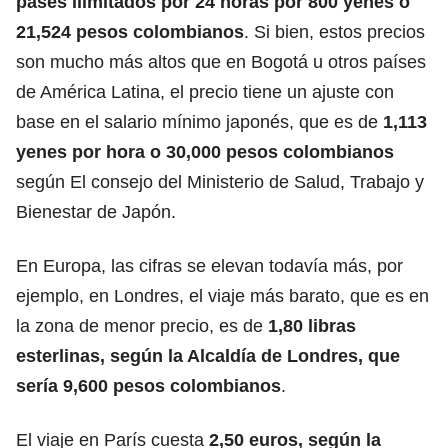
pases ilimitados por 24 horas por 800 yenes o
21,524 pesos colombianos
. Si bien, estos precios
son mucho más altos que en Bogotá
u otros países
de América Latina
, el precio tiene un ajuste con
base en el salario mínimo japonés, que es de
1,113
yenes por hora o 30,000 pesos colombianos
según El consejo del Ministerio de Salud, Trabajo y
Bienestar de Japón.
En Europa, las cifras se elevan todavía más, por
ejemplo, en Londres, el viaje más barato, que es en
la zona de menor precio, es de
1,80 libras
esterlinas, según la Alcaldía de Londres, que
sería 9,600 pesos colombianos
.
El viaje en París cuesta
2,50 euros, según la