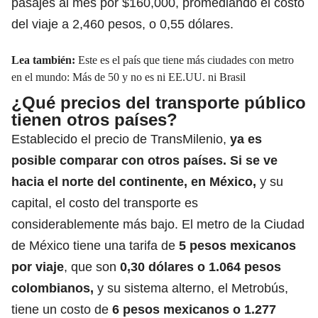
pasajes al mes por $160,000, promediando el costo
del viaje a 2,460 pesos, o 0,55 dólares.
Lea también:
Este es el país que tiene más ciudades con metro
en el mundo: Más de 50 y no es ni EE.UU. ni Brasil
¿Qué precios del transporte público
tienen otros países?
Establecido el precio de TransMilenio,
ya es
posible comparar con otros países. Si se ve
hacia el norte del continente, en México,
y su
capital, el costo del transporte es
considerablemente más bajo
. El metro de la Ciudad
de México
tiene una tarifa de
5 pesos mexicanos
por viaje
, que son
0,30 dólares o 1.064 pesos
colombianos,
y su sistema alterno, el Metrobús,
tiene un costo de
6 pesos mexicanos o 1.277