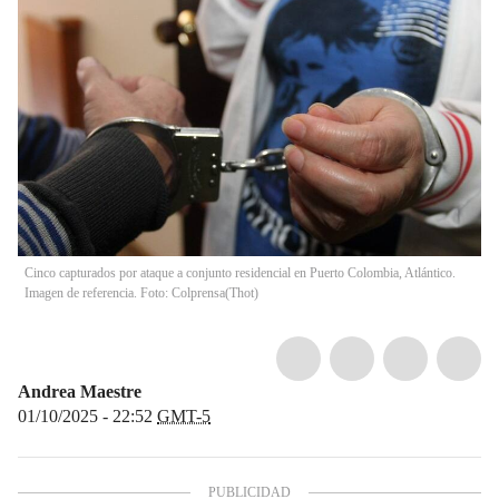
Cinco capturados por ataque a conjunto residencial en Puerto Colombia, Atlántico.
Imagen de referencia. Foto: Colprensa
(
Thot
)
Andrea Maestre
01/10/2025 - 22:52
GMT-5