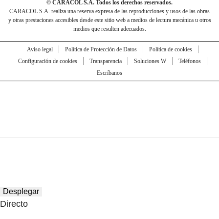
© CARACOL S.A. Todos los derechos reservados.
CARACOL S.A. realiza una reserva expresa de las reproducciones y usos de las obras
y otras prestaciones accesibles desde este sitio web a medios de lectura mecánica u otros
medios que resulten adecuados.
Aviso legal
Política de Protección de Datos
Política de cookies
Configuración de cookies
Transparencia
Soluciones W
Teléfonos
Escríbanos
Desplegar
Directo