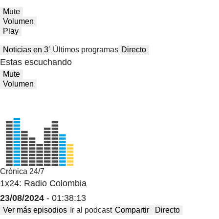
Mute
Volumen
Play
Noticias en 3′
Últimos programas
Directo
Estas escuchando
Mute
Volumen
Crónica 24/7
1x24: Radio Colombia
23/08/2024
- 01:38:13
Ver más episodios
Ir al podcast
Compartir
Directo