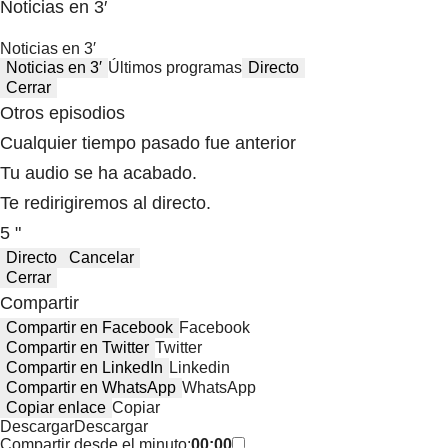
Noticias en 3′
Noticias en 3′
Noticias en 3′
Últimos programas
Directo
Cerrar
Otros episodios
Cualquier tiempo pasado fue anterior
Tu audio se ha acabado.
Te redirigiremos al directo.
5 "
Directo
Cancelar
Cerrar
Compartir
Compartir en Facebook
Facebook
Compartir en Twitter
Twitter
Compartir en LinkedIn
Linkedin
Compartir en WhatsApp
WhatsApp
Copiar enlace
Copiar
Descargar
Descargar
Compartir desde el minuto:
00:00