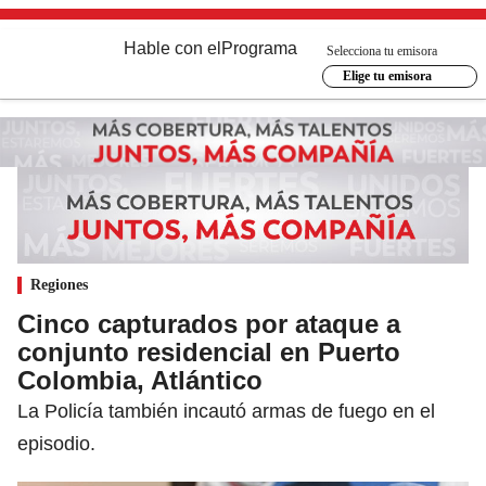
Hable con el
Programa
Selecciona tu emisora
Elige tu emisora
Regiones
Cinco capturados por ataque a
conjunto residencial en Puerto
Colombia, Atlántico
La Policía también incautó armas de fuego en el
episodio.