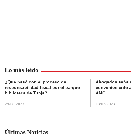
Lo más leído
¿Qué pasó con el proceso de
Abogados señalan 
responsabilidad fiscal por el parque
convenios ente alc
biblioteca de Tunja?
AMC
29/08/2023
13/07/2023
Últimas Noticias