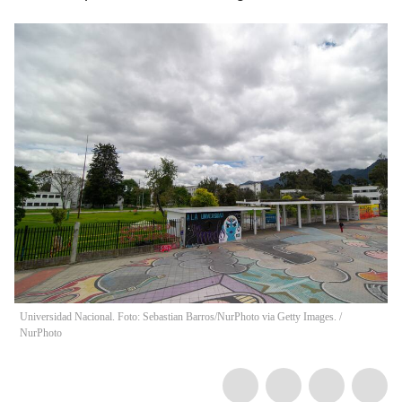
Universidad Nacional. Foto: Sebastian Barros/NurPhoto via Getty Images.
/
NurPhoto