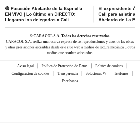
🔴 Posesión Abelardo de la Espriella
El expresidente Álv
EN VIVO | Lo último en DIRECTO:
Cali para asistir a 
Llegaron los delegados a Cali
Abelardo de La Espr
© CARACOL S.A. Todos los derechos reservados.
CARACOL S.A. realiza una reserva expresa de las reproducciones y usos de las obras
y otras prestaciones accesibles desde este sitio web a medios de lectura mecánica u otros
medios que resulten adecuados.
Aviso legal
Política de Protección de Datos
Política de cookies
Configuración de cookies
Transparencia
Soluciones W
Teléfonos
Escríbanos