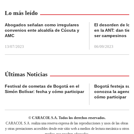
Lo más leído
Abogados señalan como irregulares
El desorden de los
convenios ente alcaldía de Cúcuta y
en la ANT: dan tier
AMC
ser campesinos
13/07/2023
06/09/2023
Últimas Noticias
Festival de cometas de Bogotá en el
Bogotá festeja su 
Simón Bolívar: fecha y cómo participar
conozca la agenda 
cómo participar
© CARACOL S.A. Todos los derechos reservados.
CARACOL S.A. realiza una reserva expresa de las reproducciones y usos de las obras
y otras prestaciones accesibles desde este sitio web a medios de lectura mecánica u otros