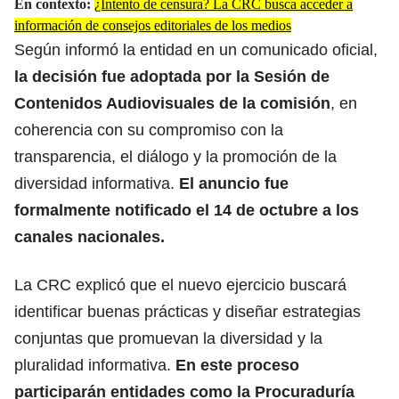
En contexto:
¿Intento de censura? La CRC busca acceder a
información de consejos editoriales de los medios
Según informó la entidad en un comunicado oficial,
la decisión fue adoptada por la Sesión de
Contenidos Audiovisuales de la comisión
, en
coherencia con su compromiso con la
transparencia, el diálogo y la promoción de la
diversidad informativa.
El anuncio fue
formalmente notificado el 14 de octubre a los
canales nacionales.
La CRC explicó que el nuevo ejercicio buscará
identificar buenas prácticas y diseñar estrategias
conjuntas que promuevan la diversidad y la
pluralidad informativa.
En este proceso
participarán entidades como la Procuraduría