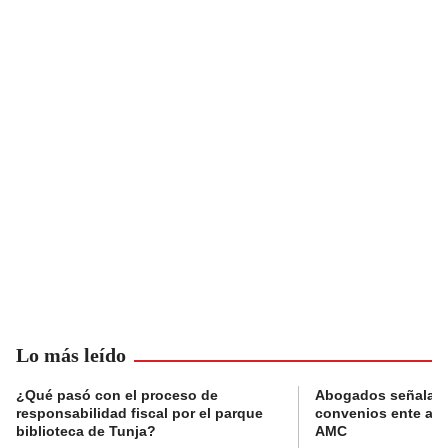
Lo más leído
¿Qué pasó con el proceso de
Abogados señalan 
responsabilidad fiscal por el parque
convenios ente alc
biblioteca de Tunja?
AMC