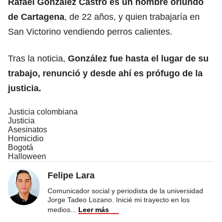
Rafael González Castro es un hombre oriundo
de Cartagena
, de 22 años, y quien trabajaría en
San Victorino vendiendo perros calientes.
Tras la noticia,
González fue hasta el lugar de su
trabajo, renunció y desde ahí es prófugo de la
justicia.
Justicia colombiana
Justicia
Asesinatos
Homicidio
Bogotá
Halloween
Felipe Lara
Comunicador social y periodista de la universidad
Jorge Tadeo Lozano. Inicié mi trayecto en los
medios
...
Leer más