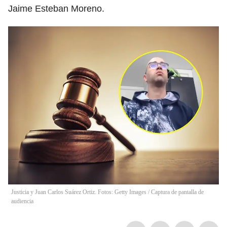
Jaime Esteban Moreno.
Justicia y Juan Carlos Suárez Ortiz. Fotos: Getty Images / Captura de pantalla de
audiencia