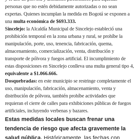
personas que no estén debidamente autorizadas o no sean
expertas. Quienes incumplan la medida en Bogotá se exponen a
una
multa económica de $693.333.
Sincelejo:
la Alcaldía Municipal de Sincelejo estableció una
prohibición temporal en la zona urbana y rural, se prohíbe la
manipulación, porte, uso, tenencia, fabricación, quema,
almacenamiento, comercialización, venta, distribución y
transporte de pólvora y fuegos artificial. El incumplimiento de
estas disposiciones en Sincelejo conlleva una multa general tipo 4,
equivalente a $1.066.666.
Dosquebradas:
en este municipio se restringe completamente el
uso, manipulación, fabricación, almacenamiento, venta y
distribución de pólvora, también
prohíbe actividades que
requieran el cierre de calles
para exhibiciones públicas de fuegos
artificiales, incluyendo verbenas y bazares.
Estas medidas locales buscan frenar una
tendencia de riesgo que
afecta gravemente la
salud pública.
Históricamente, las fechas con