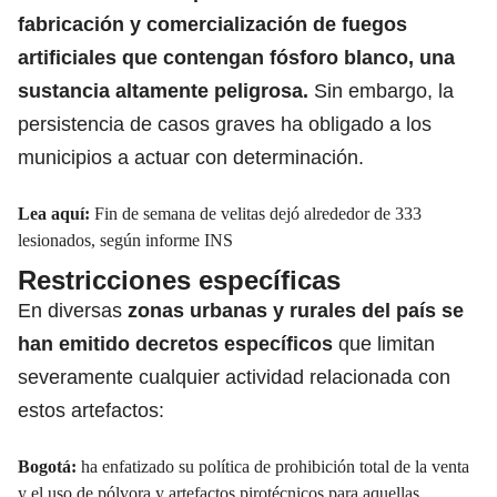
fabricación y comercialización de fuegos
artificiales que contengan fósforo blanco, una
sustancia altamente peligrosa.
Sin embargo, la
persistencia de casos graves ha obligado a los
municipios a actuar con determinación.
Lea aquí:
Fin de semana de velitas dejó alrededor de 333
lesionados, según informe INS
Restricciones específicas
En diversas
zonas urbanas y rurales del país se
han emitido decretos específicos
que limitan
severamente cualquier actividad relacionada con
estos artefactos:
Bogotá:
ha enfatizado su política de prohibición total de la venta
y el
uso de pólvora y artefactos pirotécnicos
para aquellas