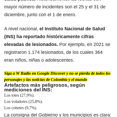
mayor número de incidentes son el 25 y el 31 de
diciembre, junto con el 1 de enero.
A nivel nacional,
el
Instituto Nacional de Salud
(INS)
ha reportado históricamente cifras
elevadas de lesionados.
Por ejemplo, en 2021 se
registraron 1.174 lesionados, de los cuales 364
eran niños, niñas o adolescentes.
Siga a W Radio en Google Discover y no se pierda de todos los
personajes y las noticias de Colombia y el mundo
Artefactos más peligrosos, según
mediciones del INS:
Los totes (27,9%).
Los voladores (25,8%).
Los cohetes (9,7%).
La consigna del Gobierno y los municipios es clara: