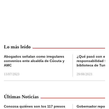
Lo más leído
Abogados señalan como irregulares
¿Qué pasó con el 
convenios ente alcaldía de Cúcuta y
responsabilidad fis
AMC
biblioteca de Tunja
13/07/2023
29/08/2023
Últimas Noticias
Conozca quiénes son los 117 presos
Gobernador reporta