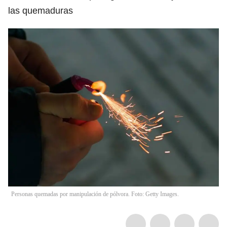
las quemaduras
Personas quemadas por manipulación de pólvora. Foto: Getty Images.