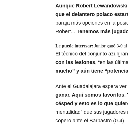
Aunque Robert Lewandowski 
que el delantero polaco estar
baraja más opciones en la posic
Robert...
Tenemos más jugado
Le puede interesar:
Junior ganó 3-0 al
El técnico del conjunto azulgr
con las lesiones
, “en las últi
mucho” y aún tiene “potenci
Ante el Guadalajara espera ver 
ganar. Aquí somos favoritos
.
césped y esto es lo que quier
mentalidad” que sus jugadores
copero ante el Barbastro (0-4).