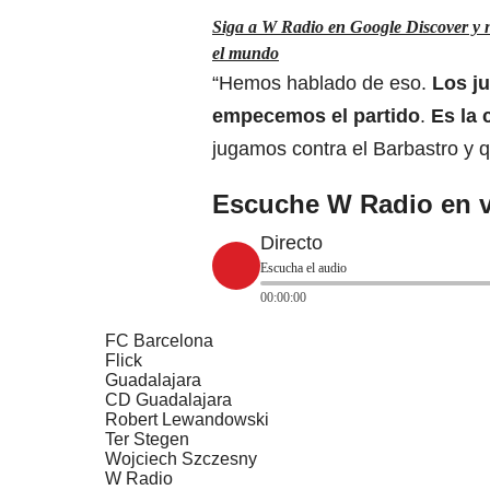
Siga a W Radio en Google Discover y no
el mundo
“Hemos hablado de eso.
Los j
empecemos el partido
.
Es la 
jugamos contra el Barbastro y 
Escuche W Radio en v
Directo
Escucha el audio
00:00:00
FC Barcelona
Flick
Guadalajara
CD Guadalajara
Robert Lewandowski
Ter Stegen
Wojciech Szczesny
W Radio