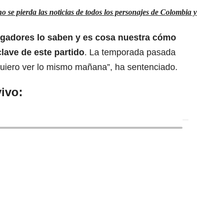
 se pierda las noticias de todos los personajes de Colombia y
ugadores lo saben y es cosa nuestra cómo
clave de este partido
. La temporada pasada
quiero ver lo mismo mañana”, ha sentenciado.
ivo: