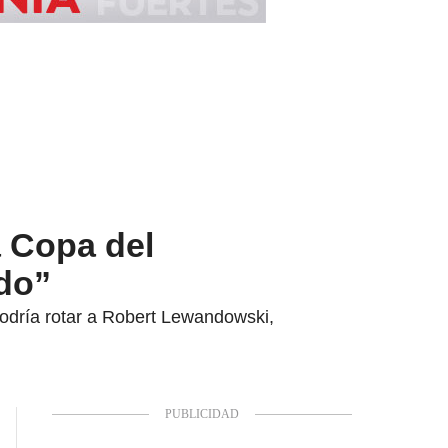
a Copa del
ido”
odría rotar a Robert Lewandowski,