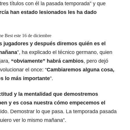
res títulos con él la pasada temporada” y que
cía han estado lesionados les ha dado
e Best este 16 de diciembre
os jugadores y después diremos quién es el
 mañana
”, ha explicado el técnico germano, quien
jara,
“obviamente” habrá cambios
, pero dejó
olucionar el once: “
Cambiaremos alguna cosa,
s lo más importante
”.
titud y la mentalidad que demostremos
aben y es cosa nuestra cómo empecemos el
rtido. Demostrar lo que pasa. La temporada pasada
quiero ver lo mismo mañana”.