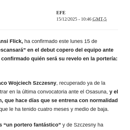
EFE
15/12/2025 - 10:46
GMT-5
nsi Flick,
ha confirmado este lunes 15 de
scansará” en el debut copero del equipo ante
 confirmado quién será su revelo en la portería:
olaco Wojciech Szczesny
, recuperado ya de la
ntrar en la última convocatoria ante el Osasuna,
y
el
, que hace días que se entrena con normalidad
que le ha tenido cuatro meses y medio de baja.
s “un portero fantástico”
y de Szczesny ha