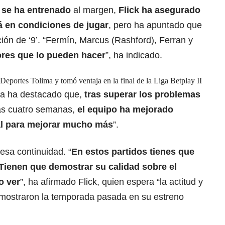
se ha entrenado
al margen,
Flick ha asegurado
á en condiciones de jugar
, pero ha apuntado que
ión de ‘9’. “Fermín, Marcus (Rashford), Ferran y
res que lo pueden hacer
”, ha indicado.
 Deportes Tolima y tomó ventaja en la final de la Liga Betplay II
ana ha destacado que,
tras superar los problemas
mas cuatro semanas,
el equipo ha mejorado
al para mejorar mucho más
”.
esa continuidad. “
En estos partidos tienes que
Tienen que demostrar su calidad sobre el
o ver
”, ha afirmado Flick, quien espera “la actitud y
 mostraron la temporada pasada en su estreno