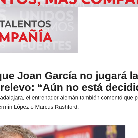
que Joan García no jugará l
relevo: “Aún no está decid
uadalajara, el entrenador alemán también comentó que p
rmín López o Marcus Rashford.