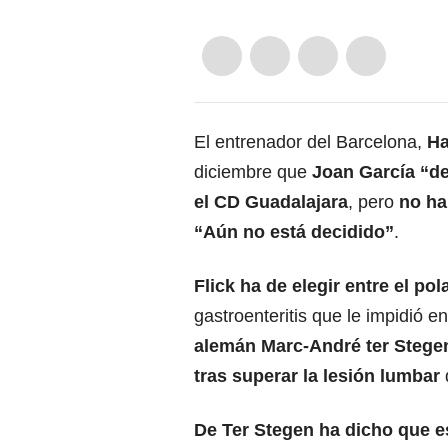
El entrenador del Barcelona,
Ha
diciembre que
Joan García “de
el CD Guadalajara
, pero
no ha
“Aún no está decidido”
.
Flick ha de elegir entre el p
gastroenteritis que le impidió e
alemán Marc-André ter Stegen
tras superar la lesión lumbar
De Ter Stegen ha dicho que e