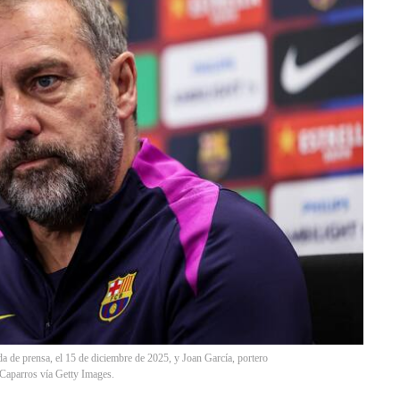
a de prensa, el 15 de diciembre de 2025, y Joan García, portero
Caparros vía Getty Images.