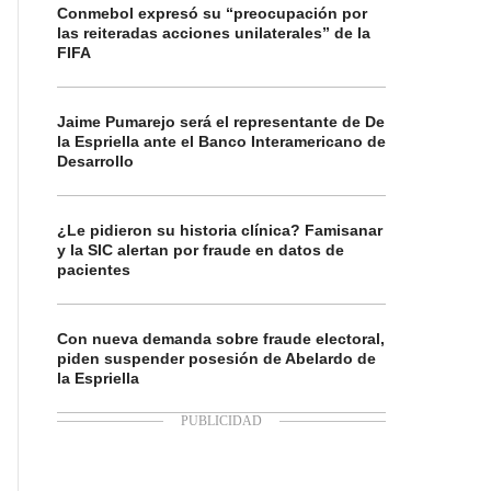
Conmebol expresó su “preocupación por
las reiteradas acciones unilaterales” de la
FIFA
Jaime Pumarejo será el representante de De
la Espriella ante el Banco Interamericano de
Desarrollo
¿Le pidieron su historia clínica? Famisanar
y la SIC alertan por fraude en datos de
pacientes
Con nueva demanda sobre fraude electoral,
piden suspender posesión de Abelardo de
la Espriella