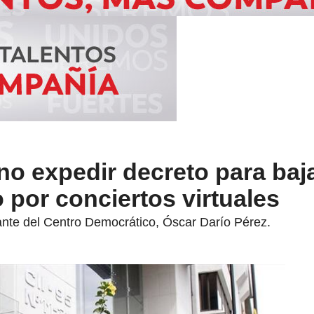
no expedir decreto para baja
o por conciertos virtuales
ntante del Centro Democrático, Óscar Darío Pérez.