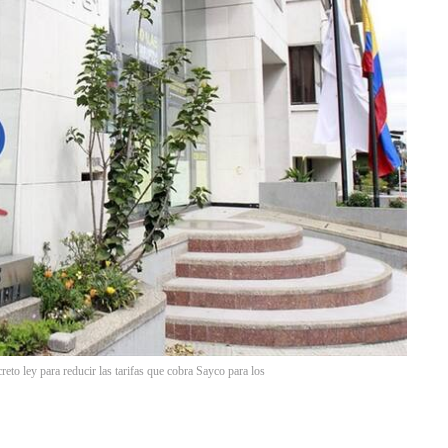
eto ley para reducir las tarifas que cobra Sayco para los