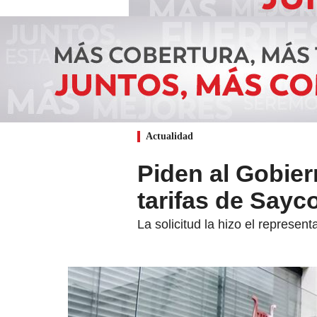
Actualidad
Piden al Gobier
tarifas de Sayc
La solicitud la hizo el represe