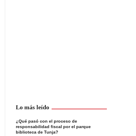
Lo más leído
¿Qué pasó con el proceso de
responsabilidad fiscal por el parque
biblioteca de Tunja?