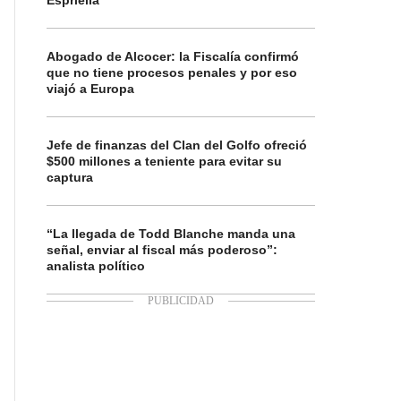
Espriella
Abogado de Alcocer: la Fiscalía confirmó
que no tiene procesos penales y por eso
viajó a Europa
Jefe de finanzas del Clan del Golfo ofreció
$500 millones a teniente para evitar su
captura
“La llegada de Todd Blanche manda una
señal, enviar al fiscal más poderoso”:
analista político