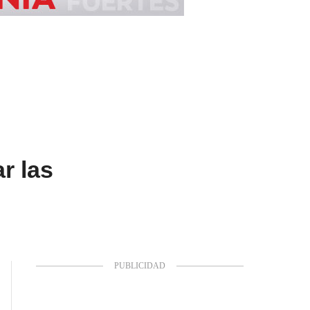
r las