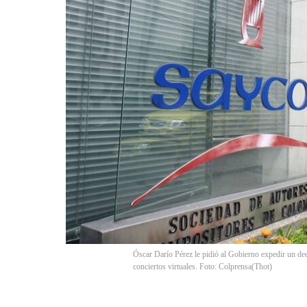
Óscar Darío Pérez le pidió al Gobierno expedir un decr
conciertos virtuales. Foto: Colprensa
(
Thot
)