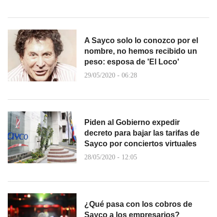
A Sayco solo lo conozco por el
nombre, no hemos recibido un
peso: esposa de 'El Loco'
29/05/2020 - 06:28
Piden al Gobierno expedir
decreto para bajar las tarifas de
Sayco por conciertos virtuales
28/05/2020 - 12:05
¿Qué pasa con los cobros de
Sayco a los empresarios?