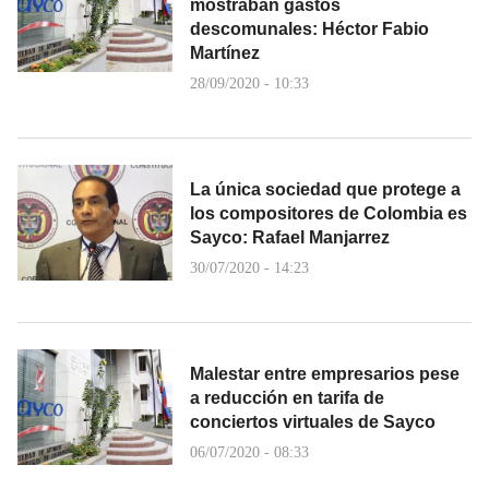
mostraban gastos
descomunales: Héctor Fabio
Martínez
28/09/2020 - 10:33
La única sociedad que protege a
los compositores de Colombia es
Sayco: Rafael Manjarrez
30/07/2020 - 14:23
Malestar entre empresarios pese
a reducción en tarifa de
conciertos virtuales de Sayco
06/07/2020 - 08:33