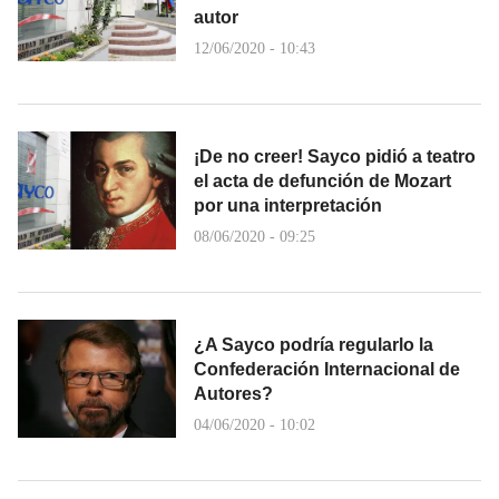
autor
12/06/2020 - 10:43
¡De no creer! Sayco pidió a teatro
el acta de defunción de Mozart
por una interpretación
08/06/2020 - 09:25
¿A Sayco podría regularlo la
Confederación Internacional de
Autores?
04/06/2020 - 10:02