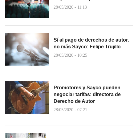
28/05/2020 - 11:13
Sí al pago de derechos de autor,
no más Sayco: Felipe Trujillo
28/05/2020 - 10:25
Promotores y Sayco pueden
negociar tarifas: directora de
Derecho de Autor
28/05/2020 - 07:21