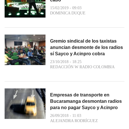
15/02/2019 - 09:03
DOMINICA DUQUE
Gremio sindical de los taxistas
anuncian desmonte de los radios
sí Sayco y Acinpro cobra
23/10/2018 - 18:25
REDACCIÓN W RADIO COLOMBIA
Empresas de transporte en
Bucaramanga desmontan radios
para no pagar Sayco y Acinpro
26/09/2018 - 11:03
ALEJANDRA RODRÍGUEZ