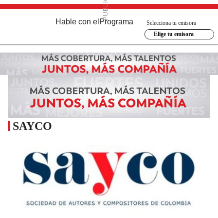
Hable con el
Programa
Selecciona tu emisora
Elige tu emisora
SAYCO