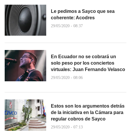
Le pedimos a Sayco que sea
coherente: Acodres
29/05/2020 - 08:37
En Ecuador no se cobrará un
solo peso por los conciertos
virtuales: Juan Fernando Velasco
29/05/2020 - 08:06
Estos son los argumentos detrás
de la iniciativa en la Cámara para
regular cobros de Sayco
29/05/2020 - 07:13