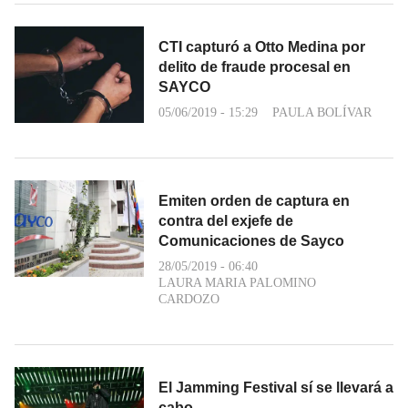
CTI capturó a Otto Medina por
delito de fraude procesal en
SAYCO
05/06/2019 - 15:29
PAULA BOLÍVAR
Emiten orden de captura en
contra del exjefe de
Comunicaciones de Sayco
28/05/2019 - 06:40
LAURA MARIA PALOMINO
CARDOZO
El Jamming Festival sí se llevará a
cabo