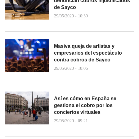
denuncian cobros injustificados
de Sayco
29/05/2020 - 10:39
Masiva queja de artistas y
empresarios del espectáculo
contra cobros de Sayco
29/05/2020 - 10:06
Así es cómo en España se
gestiona el cobro por los
conciertos virtuales
29/05/2020 - 09:21