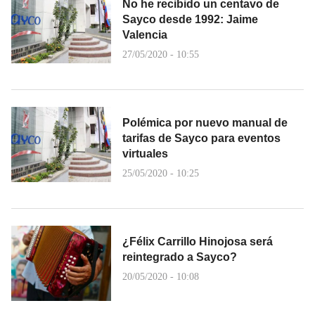
No he recibido un centavo de
Sayco desde 1992: Jaime
Valencia
27/05/2020 - 10:55
Polémica por nuevo manual de
tarifas de Sayco para eventos
virtuales
25/05/2020 - 10:25
¿Félix Carrillo Hinojosa será
reintegrado a Sayco?
20/05/2020 - 10:08