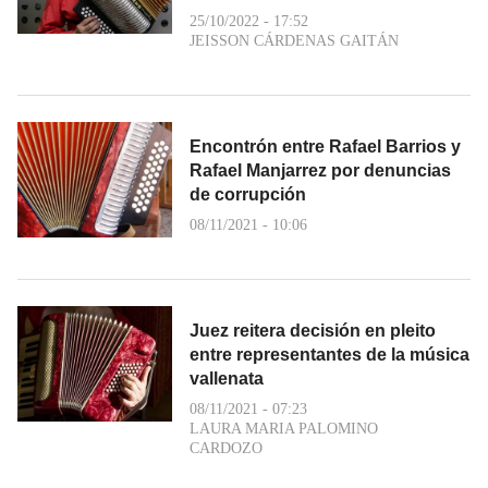
25/10/2022 - 17:52
JEISSON CÁRDENAS GAITÁN
Encontrón entre Rafael Barrios y
Rafael Manjarrez por denuncias
de corrupción
08/11/2021 - 10:06
Juez reitera decisión en pleito
entre representantes de la música
vallenata
08/11/2021 - 07:23
LAURA MARIA PALOMINO
CARDOZO