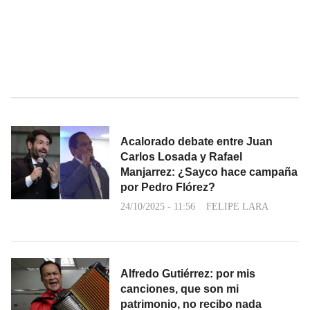
Acalorado debate entre Juan
Carlos Losada y Rafael
Manjarrez: ¿Sayco hace campaña
por Pedro Flórez?
24/10/2025 - 11:56
FELIPE LARA
Alfredo Gutiérrez: por mis
canciones, que son mi
patrimonio, no recibo nada