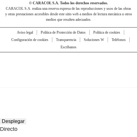
© CARACOL S.A. Todos los derechos reservados.
CARACOL S.A. realiza una reserva expresa de las reproducciones y usos de las obras
y otras prestaciones accesibles desde este sitio web a medios de lectura mecánica u otros
medios que resulten adecuados.
Aviso legal
Política de Protección de Datos
Política de cookies
Configuración de cookies
Transparencia
Soluciones W
Teléfonos
Escríbanos
Desplegar
Directo