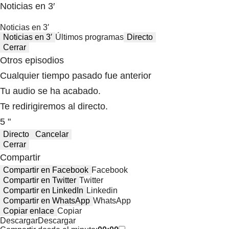
Noticias en 3′
Noticias en 3′
Noticias en 3′
Últimos programas
Directo
Cerrar
Otros episodios
Cualquier tiempo pasado fue anterior
Tu audio se ha acabado.
Te redirigiremos al directo.
5 "
Directo
Cancelar
Cerrar
Compartir
Compartir en Facebook
Facebook
Compartir en Twitter
Twitter
Compartir en LinkedIn
Linkedin
Compartir en WhatsApp
WhatsApp
Copiar enlace
Copiar
Descargar
Descargar