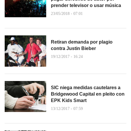
prender televisor o usar música
23/05/2018 - 07:01
Retiran demanda por plagio
contra Justin Bieber
19/12/2017 - 16:24
SIC niega medidas cautelares a
Bridgewood Capital en pleito con
EPK Kids Smart
13/12/2017 - 07:59