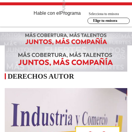
Hable con el
Programa
Selecciona tu emisora
Elige tu emisora
DERECHOS AUTOR