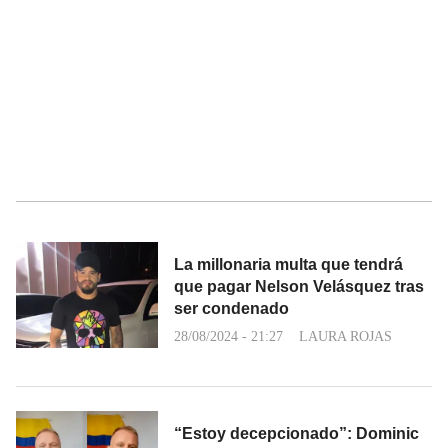
La millonaria multa que tendrá
que pagar Nelson Velásquez tras
ser condenado
28/08/2024 - 21:27
LAURA ROJAS
“Estoy decepcionado”: Dominic