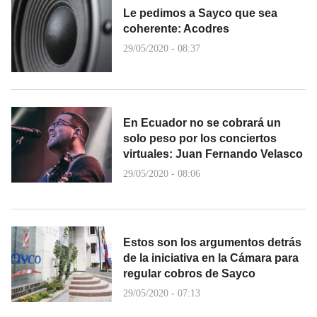
Le pedimos a Sayco que sea
coherente: Acodres
29/05/2020 - 08:37
En Ecuador no se cobrará un
solo peso por los conciertos
virtuales: Juan Fernando Velasco
29/05/2020 - 08:06
Estos son los argumentos detrás
de la iniciativa en la Cámara para
regular cobros de Sayco
29/05/2020 - 07:13