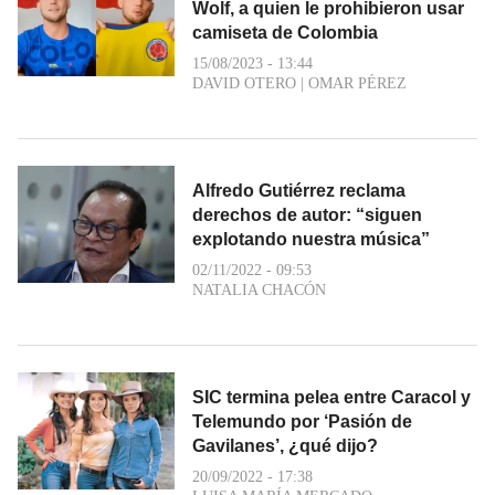
Wolf, a quien le prohibieron usar
camiseta de Colombia
15/08/2023 - 13:44
DAVID OTERO
|
OMAR PÉREZ
Alfredo Gutiérrez reclama
derechos de autor: “siguen
explotando nuestra música”
02/11/2022 - 09:53
NATALIA CHACÓN
SIC termina pelea entre Caracol y
Telemundo por ‘Pasión de
Gavilanes’, ¿qué dijo?
20/09/2022 - 17:38