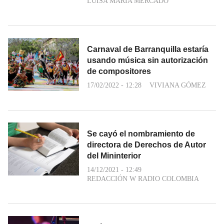
LUISA MARÍA MERCADO
Carnaval de Barranquilla estaría
usando música sin autorización
de compositores
17/02/2022 - 12:28
VIVIANA GÓMEZ
Se cayó el nombramiento de
directora de Derechos de Autor
del Mininterior
14/12/2021 - 12:49
REDACCIÓN W RADIO COLOMBIA