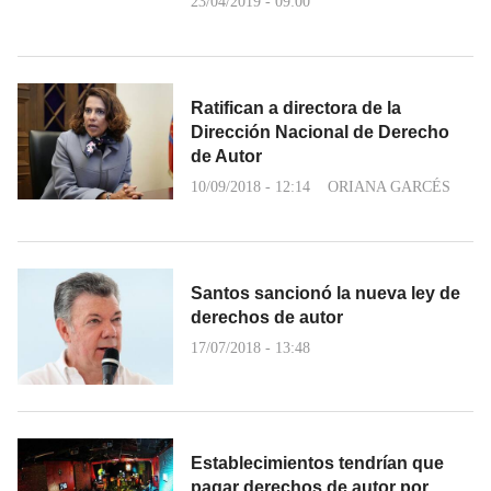
23/04/2019 - 09:00
Ratifican a directora de la
Dirección Nacional de Derecho
de Autor
10/09/2018 - 12:14
ORIANA GARCÉS
Santos sancionó la nueva ley de
derechos de autor
17/07/2018 - 13:48
Establecimientos tendrían que
pagar derechos de autor por