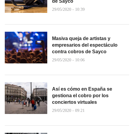
de Sayco
29/05/2020 - 10:39
Masiva queja de artistas y
empresarios del espectáculo
contra cobros de Sayco
29/05/2020 - 10:06
Así es cómo en España se
gestiona el cobro por los
conciertos virtuales
29/05/2020 - 09:21