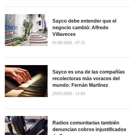
Sayco debe entender que el
negocio cambió: Alfredo
Villaveces
01/06/2020 - 07:31
Sayco es una de las compañías
recolectoras más voraces del
mundo: Fernán Martínez
29/05/2020 - 11:04
Radios comunitarias también
denuncian cobros injustificados