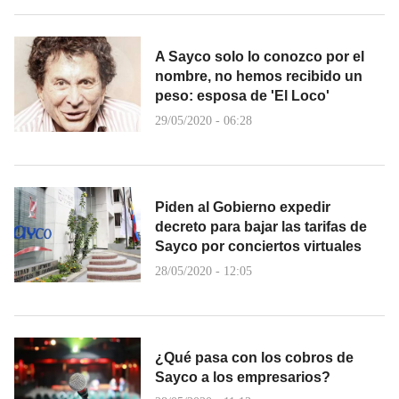
A Sayco solo lo conozco por el
nombre, no hemos recibido un
peso: esposa de 'El Loco'
29/05/2020 - 06:28
Piden al Gobierno expedir
decreto para bajar las tarifas de
Sayco por conciertos virtuales
28/05/2020 - 12:05
¿Qué pasa con los cobros de
Sayco a los empresarios?