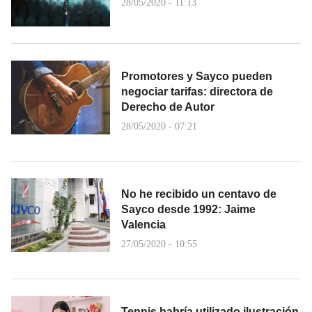
28/05/2020 - 11:13
Promotores y Sayco pueden
negociar tarifas: directora de
Derecho de Autor
28/05/2020 - 07:21
No he recibido un centavo de
Sayco desde 1992: Jaime
Valencia
27/05/2020 - 10:55
Tennis habría utilizado ilustración