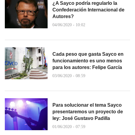
¿A Sayco podría regularlo la
Confederación Internacional de
Autores?
04/06/2020 - 10:02
Cada peso que gasta Sayco en
funcionamiento es uno menos
para los autores: Felipe García
03/06/2020 - 08:59
Para solucionar el tema Sayco
presentaremos un proyecto de
ley: José Gustavo Padilla
01/06/2020 - 07:59