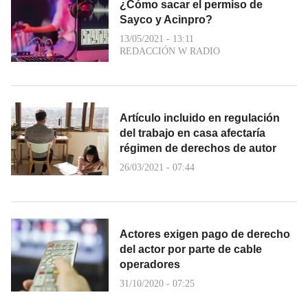
¿Cómo sacar el permiso de
Sayco y Acinpro?
13/05/2021 - 13:11
REDACCIÓN W RADIO
Artículo incluido en regulación
del trabajo en casa afectaría
régimen de derechos de autor
26/03/2021 - 07:44
Actores exigen pago de derecho
del actor por parte de cable
operadores
31/10/2020 - 07:25