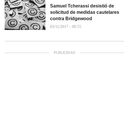
Samuel Tcherassi desistió de
solicitud de medidas cautelares
contra Bridgewood
03/11/2017 - 09:55