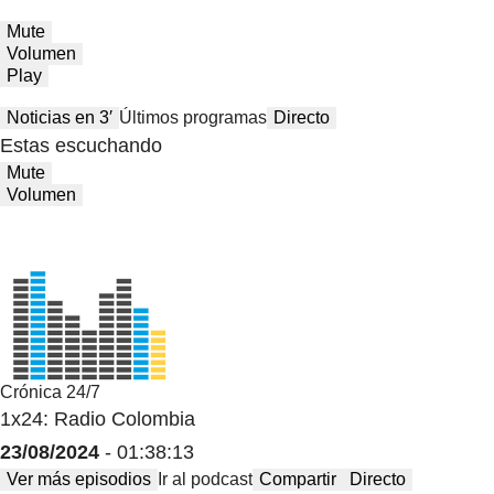
Mute
Volumen
Play
Noticias en 3′
Últimos programas
Directo
Estas escuchando
Mute
Volumen
Crónica 24/7
1x24: Radio Colombia
23/08/2024
- 01:38:13
Ver más episodios
Ir al podcast
Compartir
Directo