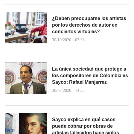
¿Deben preocuparse los artistas
por los derechos de autor en
conciertos virtuales?
30/10/2020 - 07:33
La única sociedad que protege a
los compositores de Colombia es
Sayco: Rafael Manjarrez
30/07/2020 - 14:23
Sayco explica en qué casos
puede cobrar por obras de
artistas fallecidos hace siglos