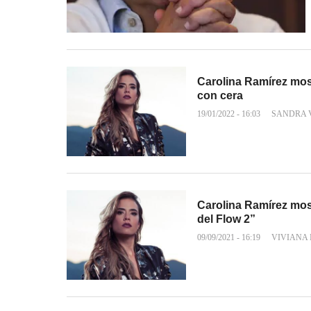
Carolina Ramírez mos
con cera
19/01/2022 - 16:03
SANDRA 
Carolina Ramírez mos
del Flow 2”
09/09/2021 - 16:19
VIVIANA