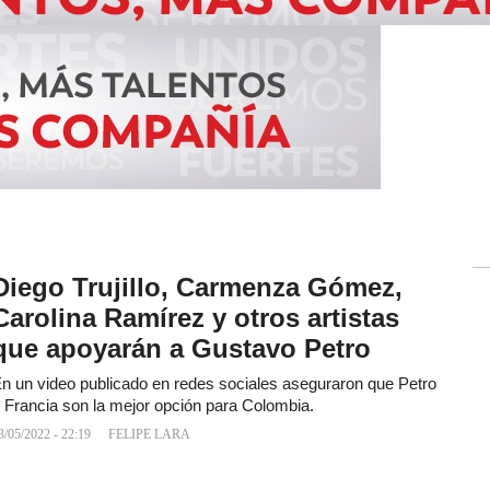
Diego Trujillo, Carmenza Gómez,
Carolina Ramírez y otros artistas
que apoyarán a Gustavo Petro
n un video publicado en redes sociales aseguraron que Petro
 Francia son la mejor opción para Colombia.
3/05/2022 - 22:19
FELIPE LARA