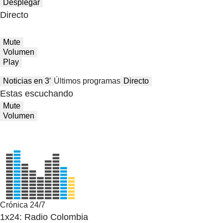
Desplegar
Directo
Mute
Volumen
Play
Noticias en 3′
Últimos programas
Directo
Estas escuchando
Mute
Volumen
Crónica 24/7
1x24: Radio Colombia