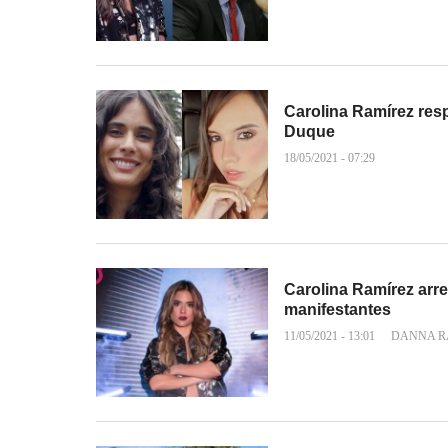
Carolina Ramírez resp
Duque
18/05/2021 - 07:29
Carolina Ramírez arr
manifestantes
11/05/2021 - 13:01
DANNA R