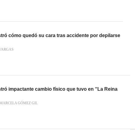
tró cómo quedó su cara tras accidente por depilarse
VARGAS
tró impactante cambio físico que tuvo en “La Reina
 MARCELA GÓMEZ GIL