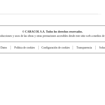
© CARACOL S.A. Todos los derechos reservados.
cciones y usos de las obras y otras prestaciones accesibles desde este sitio web a medios de
e Datos
Política de cookies
Configuración de cookies
Transparencia
Solu