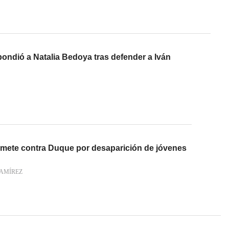
ondió a Natalia Bedoya tras defender a Iván
emete contra Duque por desaparición de jóvenes
AMÍREZ