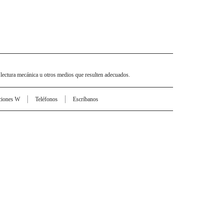
 lectura mecánica u otros medios que resulten adecuados.
ciones W
Teléfonos
Escríbanos