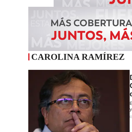
CAROLINA RAMÍREZ
E
y
0