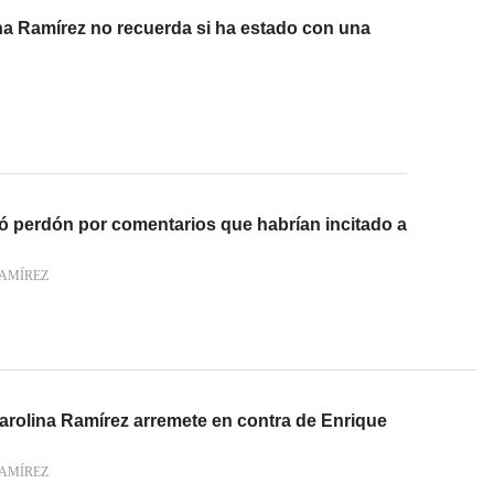
ina Ramírez no recuerda si ha estado con una
ió perdón por comentarios que habrían incitado a
AMÍREZ
arolina Ramírez arremete en contra de Enrique
AMÍREZ