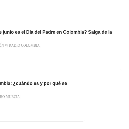
e junio es el Día del Padre en Colombia? Salga de la
ÓN W RADIO COLOMBIA
ombia: ¿cuándo es y por qué se
RO MURCIA