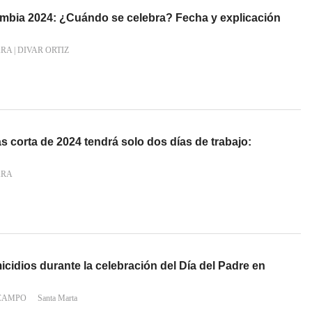
ombia 2024: ¿Cuándo se celebra? Fecha y explicación
ARA
|
DIVAR ORTIZ
 corta de 2024 tendrá solo dos días de trabajo:
ARA
cidios durante la celebración del Día del Padre en
 CAMPO
Santa Marta