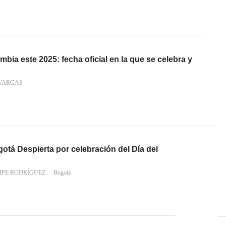
mbia este 2025: fecha oficial en la que se celebra y
VARGAS
otá Despierta por celebración del Día del
IPE RODRÍGUEZ
Bogotá