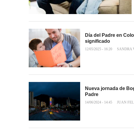
Día del Padre en Colo
significado
12/05/2025 - 16:20
SANDRA 
Nueva jornada de Bog
Padre
14/06/2024 - 14:45
JUAN FEL