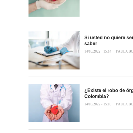
Si usted no quiere se
saber
14/10/2022 - 15:14
PAULA B
¿Existe el robo de ó
Colombia?
14/10/2022 - 15:10
PAULA B