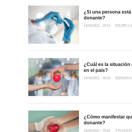
¿Si una persona está
donante?
14/10/2022 - 19:51
FELIPE L
¿Cuál es la situació
en el país?
14/10/2022 - 18:43
JEISSON
¿Cómo manifestar que
donante?
14/10/2022 - 18:01
VIVIANA