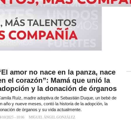
“El amor no nace en la panza, nace
en el corazón”: Mamá que unió la
adopción y la donación de órganos
amila Ruíz, madre adoptiva de Sebastián Duque, un bebé de
n año y nueve meses, contó la historia de la adopción, la
onación de órganos y su vida actualmente.
4/10/2025 - 10:06
MIGUEL ÁNGEL GONZÁLEZ