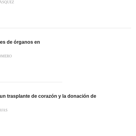
VÁSQUEZ
es de órganos en
OMERO
 un trasplante de corazón y la donación de
OJAS