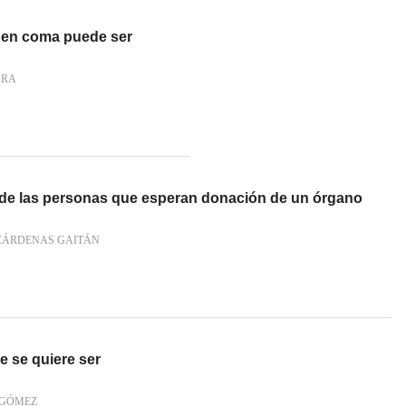
 en coma puede ser
ARA
n de las personas que esperan donación de un órgano
 CÁRDENAS GAITÁN
 se quiere ser
 GÓMEZ