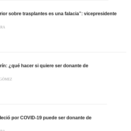
or sobre trasplantes es una falacia”: vicepresidente
ARA
ín: ¿qué hacer si quiere ser donante de
 GÓMEZ
leció por COVID-19 puede ser donante de