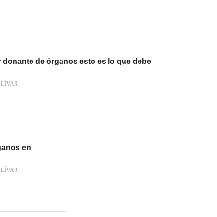
r donante de órganos esto es lo que debe
OLÍVAR
rganos en
OLÍVAR