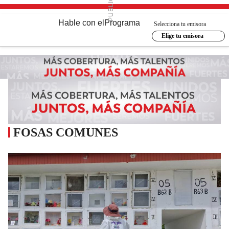
Hable con el
Programa
Selecciona tu emisora
Elige tu emisora
FOSAS COMUNES