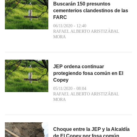
Buscarán 150 presuntos
cementerios clandestinos de las
FARC
06/11/2020 - 12:40
RAFAEL ALBERTO ARISTIZÁBAL
MORA
JEP ordena continuar
protegiendo fosa común en El
Copey
05/11/2020 - 08:04
RAFAEL ALBERTO ARISTIZÁBAL
MORA
Choque entre la JEP y la Alcaldía
de El Copey por fosa común