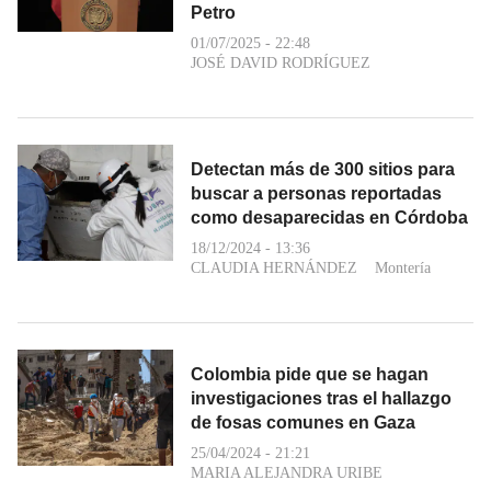
Petro
01/07/2025 - 22:48
JOSÉ DAVID RODRÍGUEZ
Detectan más de 300 sitios para
buscar a personas reportadas
como desaparecidas en Córdoba
18/12/2024 - 13:36
CLAUDIA HERNÁNDEZ
Montería
Colombia pide que se hagan
investigaciones tras el hallazgo
de fosas comunes en Gaza
25/04/2024 - 21:21
MARIA ALEJANDRA URIBE