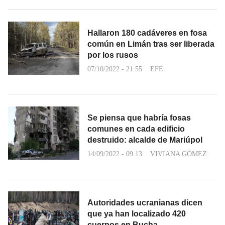
Hallaron 180 cadáveres en fosa
común en Limán tras ser liberada
por los rusos
07/10/2022 - 21:55
EFE
Se piensa que habría fosas
comunes en cada edificio
destruido: alcalde de Mariúpol
14/09/2022 - 09:13
VIVIANA GÓMEZ
Autoridades ucranianas dicen
que ya han localizado 420
cuerpos en Bucha