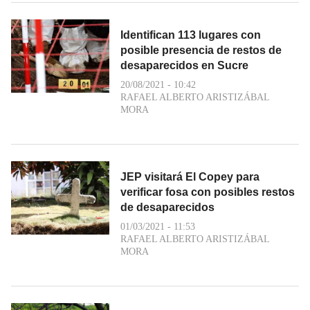
Identifican 113 lugares con
posible presencia de restos de
desaparecidos en Sucre
20/08/2021 - 10:42
RAFAEL ALBERTO ARISTIZÁBAL
MORA
JEP visitará El Copey para
verificar fosa con posibles restos
de desaparecidos
01/03/2021 - 11:53
RAFAEL ALBERTO ARISTIZÁBAL
MORA