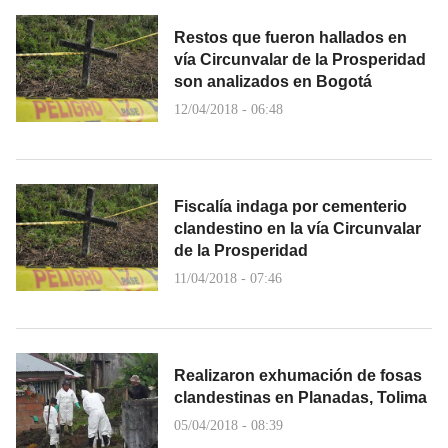
Restos que fueron hallados en
vía Circunvalar de la Prosperidad
son analizados en Bogotá
12/04/2018 - 06:48
Fiscalía indaga por cementerio
clandestino en la vía Circunvalar
de la Prosperidad
11/04/2018 - 07:46
Realizaron exhumación de fosas
clandestinas en Planadas, Tolima
05/04/2018 - 08:39