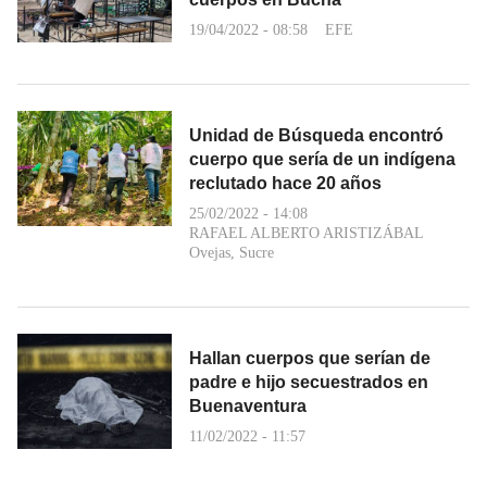
19/04/2022 - 08:58
EFE
Unidad de Búsqueda encontró
cuerpo que sería de un indígena
reclutado hace 20 años
25/02/2022 - 14:08
RAFAEL ALBERTO ARISTIZÁBAL
Ovejas, Sucre
Hallan cuerpos que serían de
padre e hijo secuestrados en
Buenaventura
11/02/2022 - 11:57