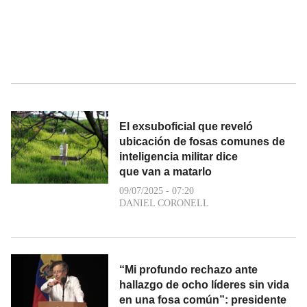
El exsuboficial que reveló
ubicación de fosas comunes de
inteligencia militar dice
que van a matarlo
09/07/2025 - 07:20
DANIEL CORONELL
“Mi profundo rechazo ante
hallazgo de ocho líderes sin vida
en una fosa común”: presidente