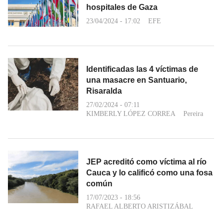
hospitales de Gaza
23/04/2024 - 17:02
EFE
Identificadas las 4 víctimas de
una masacre en Santuario,
Risaralda
27/02/2024 - 07:11
KIMBERLY LÓPEZ CORREA
Pereira
JEP acreditó como víctima al río
Cauca y lo calificó como una fosa
común
17/07/2023 - 18:56
RAFAEL ALBERTO ARISTIZÁBAL