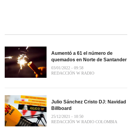
Aumentó a 61 el número de
quemados en Norte de Santander
03/01/2022 - 09:58
REDACCIÓN W RADIO
Julio Sánchez Cristo DJ: Navidad
Billboard
25/12/2021 - 10:50
REDACCIÓN W RADIO COLOMBIA