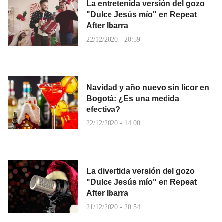
La entretenida versión del gozo
"Dulce Jesús mío" en Repeat
After Ibarra
22/12/2020 - 20:59
Navidad y año nuevo sin licor en
Bogotá: ¿Es una medida
efectiva?
22/12/2020 - 14:00
La divertida versión del gozo
"Dulce Jesús mío" en Repeat
After Ibarra
21/12/2020 - 20:54