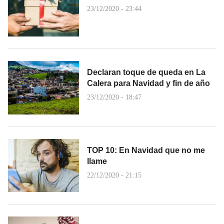
23/12/2020 - 23:44
Declaran toque de queda en La
Calera para Navidad y fin de año
23/12/2020 - 18:47
TOP 10: En Navidad que no me
llame
22/12/2020 - 21:15