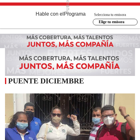
Hable con el
Programa
Selecciona tu emisora
Elige tu emisora
PUENTE DICIEMBRE