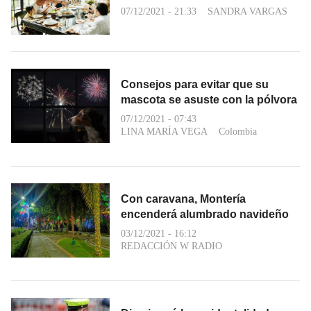
07/12/2021 - 21:33
SANDRA VARGAS
Consejos para evitar que su
mascota se asuste con la pólvora
07/12/2021 - 07:43
LINA MARÍA VEGA
Colombia
Con caravana, Montería
encenderá alumbrado navideño
03/12/2021 - 16:12
REDACCIÓN W RADIO