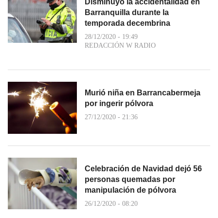
Disminuyó la accidentalidad en
Barranquilla durante la
temporada decembrina
28/12/2020 - 19:49
REDACCIÓN W RADIO
Murió niña en Barrancabermeja
por ingerir pólvora
27/12/2020 - 21:36
Celebración de Navidad dejó 56
personas quemadas por
manipulación de pólvora
26/12/2020 - 08:20