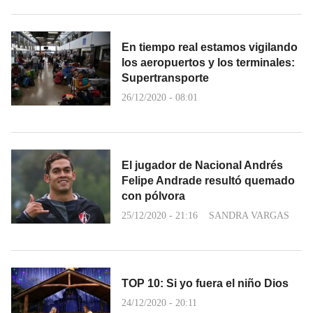
En tiempo real estamos vigilando
los aeropuertos y los terminales:
Supertransporte
26/12/2020 - 08:01
El jugador de Nacional Andrés
Felipe Andrade resultó quemado
con pólvora
25/12/2020 - 21:16
SANDRA VARGAS
TOP 10: Si yo fuera el niño Dios
24/12/2020 - 20:11