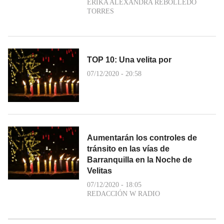
ERIKA ALEXANDRA REBOLLEDO
TORRES
TOP 10: Una velita por
07/12/2020 - 20:58
Aumentarán los controles de
tránsito en las vías de
Barranquilla en la Noche de
Velitas
07/12/2020 - 18:05
REDACCIÓN W RADIO