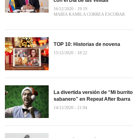
con el Día de las Velitas
16/12/2020 - 19:19
MARÍA KAMILA CORREA ESCOBAR
TOP 10: Historias de novena
15/12/2020 - 18:22
La divertida versión de “Mi burrito
sabanero” en Repeat After Ibarra
14/12/2020 - 21:04