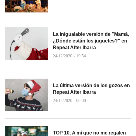
La inigualable versión de "Mamá,
¿Dónde están los juguetes?" en
Repeat After Ibarra
24/12/2020 - 19:54
La última versión de los gozos en
Repeat After Ibarra
24/12/2020 - 00:00
TOP 10: A mí que no me regalen