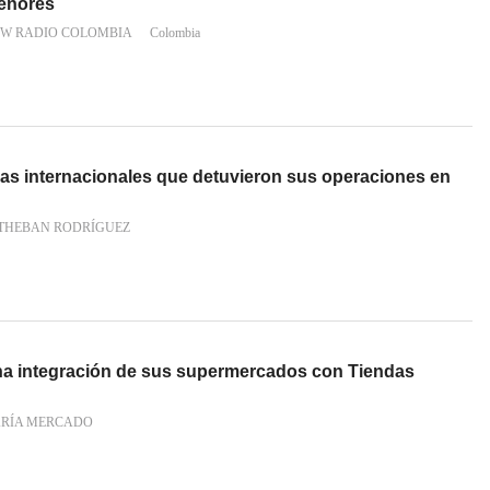
menores
 W RADIO COLOMBIA
Colombia
as internacionales que detuvieron sus operaciones en
STHEBAN RODRÍGUEZ
na integración de sus supermercados con Tiendas
ARÍA MERCADO