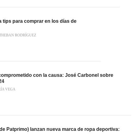
 tips para comprar en los días de
STHEBAN RODRÍGUEZ
comprometido con la causa: José Carbonel sobre
24
RÍA VEGA
e Patprimo) lanzan nueva marca de ropa deportiva: