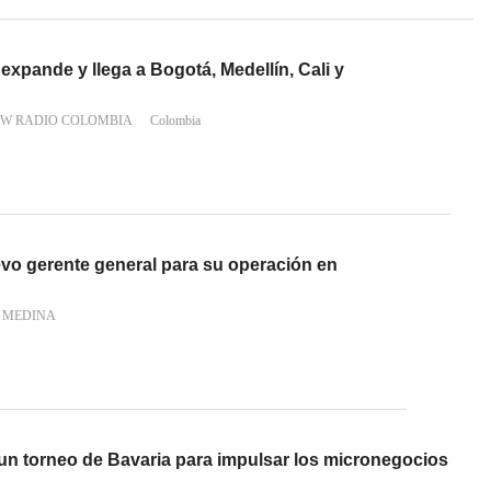
expande y llega a Bogotá, Medellín, Cali y
 W RADIO COLOMBIA
Colombia
evo gerente general para su operación en
N MEDINA
 un torneo de Bavaria para impulsar los micronegocios