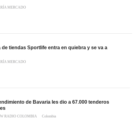
ARÍA MERCADO
e tiendas Sportlife entra en quiebra y se va a
ARÍA MERCADO
ndimiento de Bavaria les dio a 67.000 tenderos
les
 W RADIO COLOMBIA
Colombia