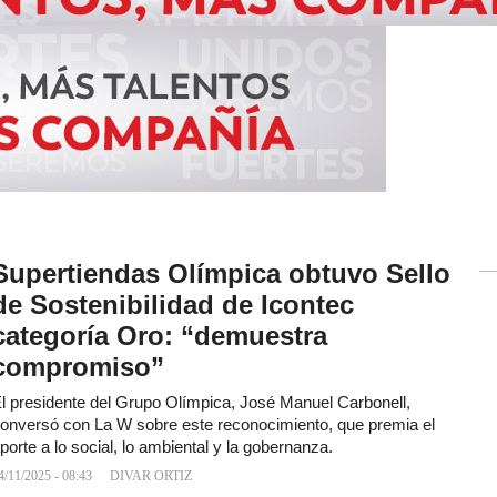
Supertiendas Olímpica obtuvo Sello
de Sostenibilidad de Icontec
categoría Oro: “demuestra
compromiso”
l presidente del Grupo Olímpica, José Manuel Carbonell,
onversó con La W sobre este reconocimiento, que premia el
porte a lo social, lo ambiental y la gobernanza.
4/11/2025 - 08:43
DIVAR ORTIZ