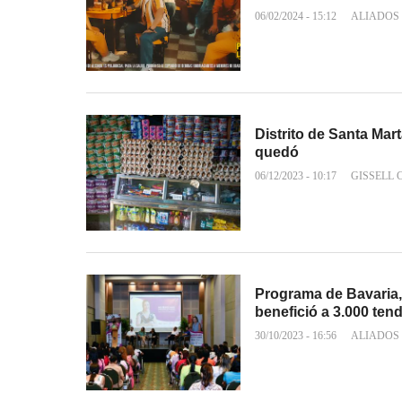
06/02/2024 - 15:12
ALIADOS
Distrito de Santa Mart
quedó
06/12/2023 - 10:17
GISSELL
Programa de Bavaria,
benefició a 3.000 ten
30/10/2023 - 16:56
ALIADOS