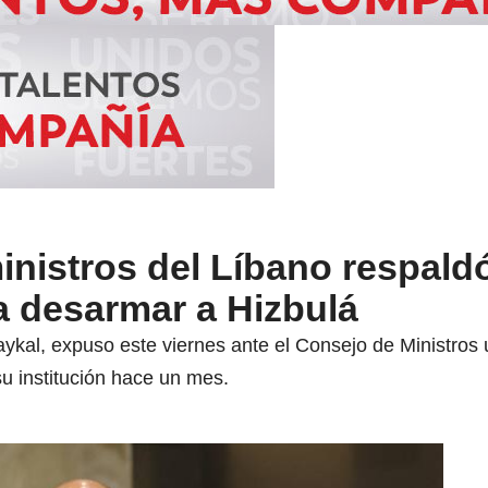
inistros del Líbano respaldó
ra desarmar a Hizbulá
Haykal, expuso este viernes ante el Consejo de Ministros
u institución hace un mes.