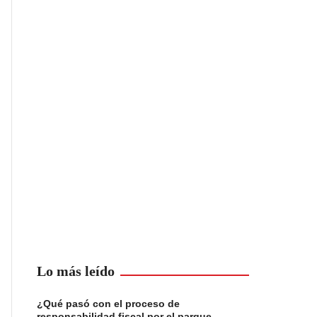
Lo más leído
¿Qué pasó con el proceso de
responsabilidad fiscal por el parque