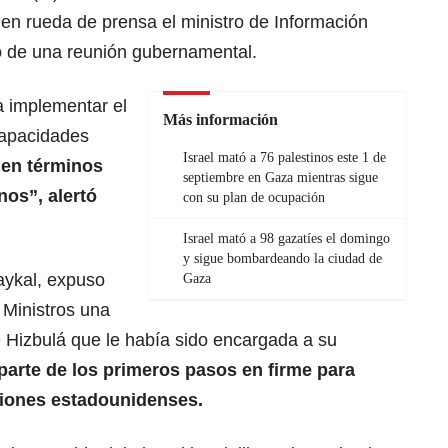
 en rueda de prensa el ministro de Información
no de una reunión gubernamental.
 implementar el
Más información
capacidades
Israel mató a 76 palestinos este 1 de
 en términos
septiembre en Gaza mientras sigue
nos”, alertó
con su plan de ocupación
Israel mató a 98 gazatíes el domingo
y sigue bombardeando la ciudad de
aykal,
expuso
Gaza
 Ministro
s una
e Hizbulá que le había sido encargada a su
arte de los primeros pasos en firme para
esiones estadounidenses.