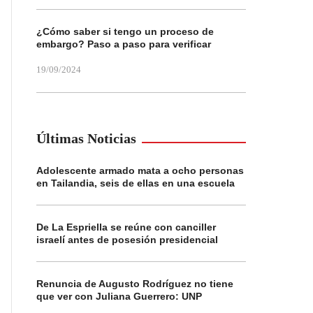
¿Cómo saber si tengo un proceso de
embargo? Paso a paso para verificar
19/09/2024
Últimas Noticias
Adolescente armado mata a ocho personas
en Tailandia, seis de ellas en una escuela
De La Espriella se reúne con canciller
israelí antes de posesión presidencial
Renuncia de Augusto Rodríguez no tiene
que ver con Juliana Guerrero: UNP