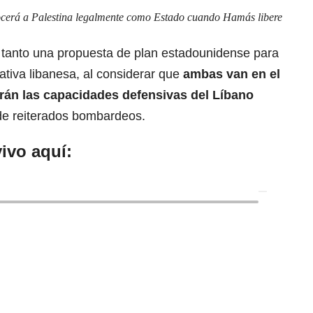
ocerá a Palestina legalmente como Estado cuando Hamás libere
 tanto una propuesta de plan estadounidense
para
ativa libanesa
, al considerar que
ambas van en el
arán las capacidades defensivas del Líbano
 de reiterados bombardeos.
ivo aquí: