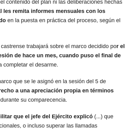
 el contenido del plan ni las deliberaciones hechas
 les remita informes mensuales con los
ndo
en la puesta en práctica del proceso, según el
n castrense
trabajará sobre el marco decidido po
r el
esión de hace un mes, cuando puso el final de
a completar el desarme.
marco que se le asignó en la sesión
del 5 de
recho a una apreciación propia en términos
ro durante su comparecencia.
itar que el jefe del Ejército explicó
(...) que
cionales, o incluso superar las llamadas