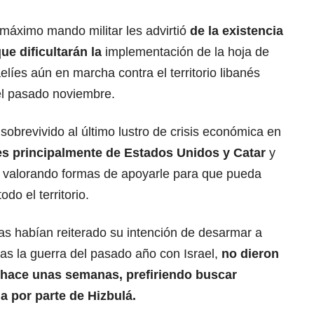
 máximo mando militar les advirtió
de la existencia
ue dificultarán la
implementación de la hoja de
aelíes aún en marcha contra el territorio libanés
 el pasado noviembre.
sobrevivido al último lustro de crisis económica
en
es principalmente de Estados Unidos y Catar
y
á valorando formas de apoyarle para que pueda
do el territorio.
as habían reiterado su intención de desarmar a
ras la guerra
del pasado año con Israel,
no dieron
a hace unas semanas, prefiriendo buscar
a por parte de Hizbulá.