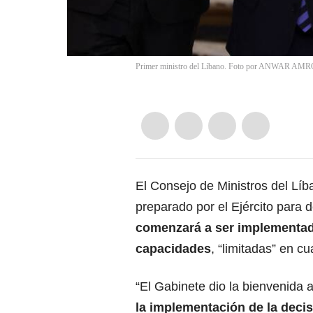
Primer ministro del Líbano. Foto por ANWAR AMR
El Consejo de Ministros del Líb
preparado
por el Ejército para
comenzará a ser implementado
capacidades
, “limitadas” en c
“El Gabinete dio la bienvenida a
la implementación de la deci