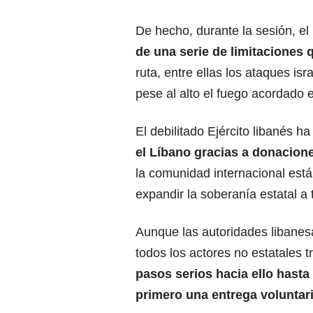
De hecho,
durante la sesión, el
de una serie de limitaciones q
ruta, entre ellas los ataques isr
pese al alto el fuego acordado
El debilitado Ejército
libanés ha 
el Líbano gracias a donacion
la comunidad internacional est
expandir la soberanía estatal a to
Aunque las autoridades libanes
todos los actores no estatales t
pasos serios hacia ello hast
primero una entrega voluntari