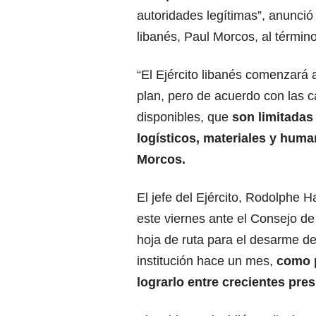
autoridades legítimas
”, anunció
libanés, Paul Morcos, al térmi
“El Ejército libanés
comenzará a
plan,
pero de acuerdo con las 
disponibles, que
son limitadas
logísticos, materiales y huma
Morcos.
El jefe del Ejército, Rodolphe H
este viernes ante el Consejo de
hoja de ruta para el desarme d
institución hace un mes,
como p
lograrlo entre crecientes pr