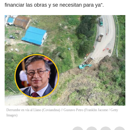
financiar las obras y se necesitan para ya”.
Derrumbe en vía al Llano (Coviandina) // Gustavo Petro (Franklin Jacome / Getty
Images)