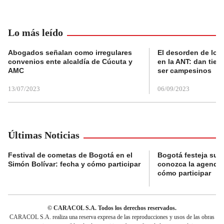
Lo más leído
Abogados señalan como irregulares
El desorden de los
convenios ente alcaldía de Cúcuta y
en la ANT: dan tier
AMC
ser campesinos
13/07/2023
06/09/2023
Últimas Noticias
Festival de cometas de Bogotá en el
Bogotá festeja su 
Simón Bolívar: fecha y cómo participar
conozca la agenda 
cómo participar
© CARACOL S.A. Todos los derechos reservados.
CARACOL S.A. realiza una reserva expresa de las reproducciones y usos de las obras