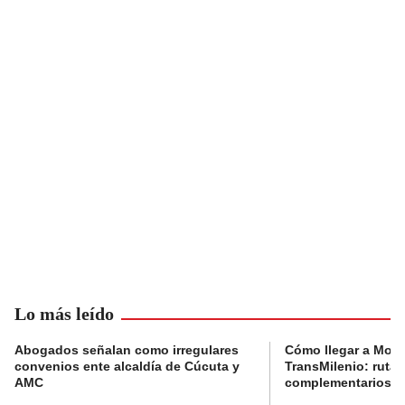
Lo más leído
Abogados señalan como irregulares
Cómo llegar a Mons
convenios ente alcaldía de Cúcuta y
TransMilenio: rutas
AMC
complementarios