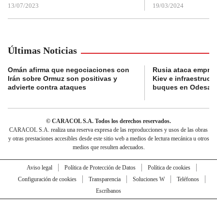
13/07/2023
19/03/2024
Últimas Noticias
Omán afirma que negociaciones con
Rusia ataca empres
Irán sobre Ormuz son positivas y
Kiev e infraestructu
advierte contra ataques
buques en Odesa
© CARACOL S.A. Todos los derechos reservados.
CARACOL S.A. realiza una reserva expresa de las reproducciones y usos de las obras
y otras prestaciones accesibles desde este sitio web a medios de lectura mecánica u otros
medios que resulten adecuados.
Aviso legal
Política de Protección de Datos
Política de cookies
Configuración de cookies
Transparencia
Soluciones W
Teléfonos
Escríbanos