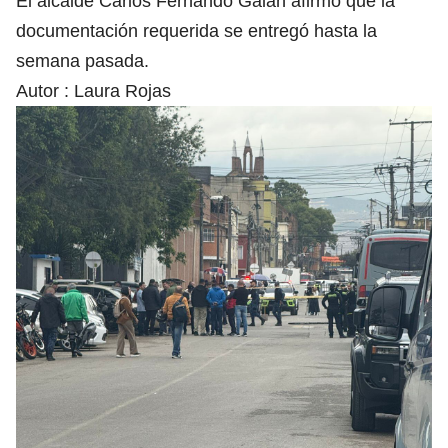
El alcalde Carlos Fernando Galán afirmó que la
documentación requerida se entregó hasta la
semana pasada.
Autor :
Laura Rojas