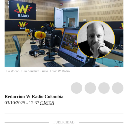
La W con Julio Sánchez Cristo. Foto: W Radio.
Redacción W Radio Colombia
03/10/2025 - 12:37
GMT-5