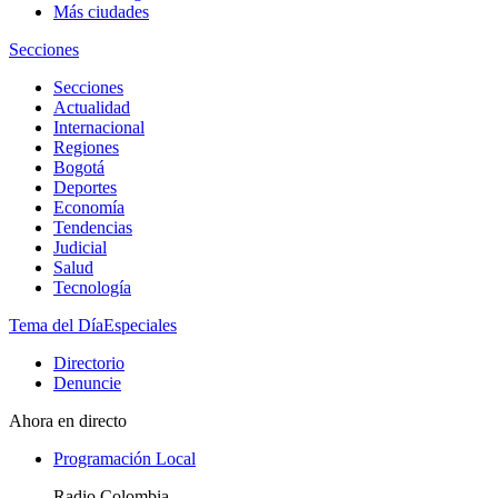
Más ciudades
Secciones
Secciones
Actualidad
Internacional
Regiones
Bogotá
Deportes
Economía
Tendencias
Judicial
Salud
Tecnología
Tema del Día
Especiales
Directorio
Denuncie
Ahora en directo
Programación Local
Radio Colombia