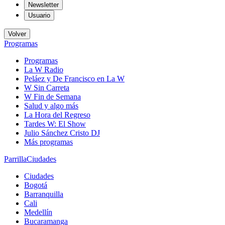
Newsletter
Usuario
Volver
Programas
Programas
La W Radio
Peláez y De Francisco en La W
W Sin Carreta
W Fin de Semana
Salud y algo más
La Hora del Regreso
Tardes W: El Show
Julio Sánchez Cristo DJ
Más programas
Parrilla
Ciudades
Ciudades
Bogotá
Barranquilla
Cali
Medellín
Bucaramanga