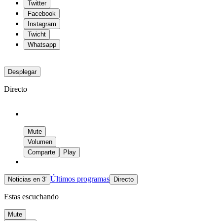
Twitter
Facebook
Instagram
Twicht
Whatsapp
Desplegar
Directo
Mute
Volumen
Comparte
Play
Últimos programas
Noticias en 3′
Directo
Estas escuchando
Mute