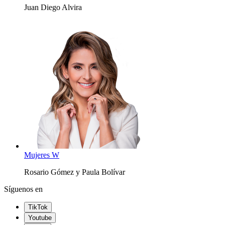
Juan Diego Alvira
Mujeres W
Rosario Gómez y Paula Bolívar
Síguenos en
TikTok
Youtube