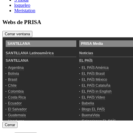
loqueleo
Meristation
Webs de PRISA
Cerrar ventana
Cerrar