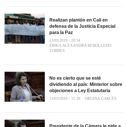
Realizan plantón en Cali en
defensa de la Justicia Especial
para la Paz
13/03/2019 - 20:34
ERIKA ALEXANDRA REBOLLEDO
TORRES
No es cierto que se esté
dividiendo al país: Minterior sobre
objeciones a Ley Estatutaria
13/03/2019 - 15:20
ORIANA GARCÉS
Presidente de la Cámara le pide a