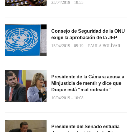
23/04/2019 - 10:55
Consejo de Seguridad de la ONU
exige la aprobación de la JEP
15/04/2019 - 09:19
PAULA BOLÍVAR
Presidente de la Cámara acusa a
Minjusticia de mentir y dice que
Duque está "mal rodeado"
10/04/2019 - 10:08
Presidente del Senado estudia