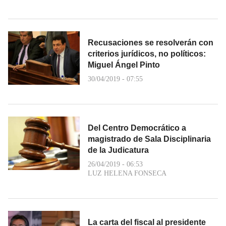
Recusaciones se resolverán con
criterios jurídicos, no políticos:
Miguel Ángel Pinto
30/04/2019 - 07:55
Del Centro Democrático a
magistrado de Sala Disciplinaria
de la Judicatura
26/04/2019 - 06:53
LUZ HELENA FONSECA
La carta del fiscal al presidente