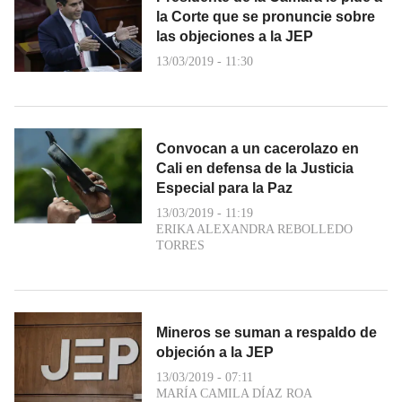
la Corte que se pronuncie sobre
las objeciones a la JEP
13/03/2019 - 11:30
Convocan a un cacerolazo en
Cali en defensa de la Justicia
Especial para la Paz
13/03/2019 - 11:19
ERIKA ALEXANDRA REBOLLEDO
TORRES
Mineros se suman a respaldo de
objeción a la JEP
13/03/2019 - 07:11
MARÍA CAMILA DÍAZ ROA