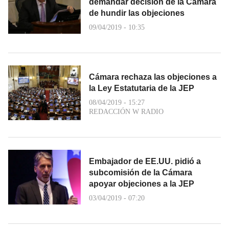
demandar decisión de la Cámara
de hundir las objeciones
09/04/2019 - 10:35
Cámara rechaza las objeciones a
la Ley Estatutaria de la JEP
08/04/2019 - 15:27
REDACCIÓN W RADIO
Embajador de EE.UU. pidió a
subcomisión de la Cámara
apoyar objeciones a la JEP
03/04/2019 - 07:20