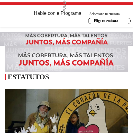
Hable con el
Programa
Selecciona tu emisora
Elige tu emisora
ESTATUTOS