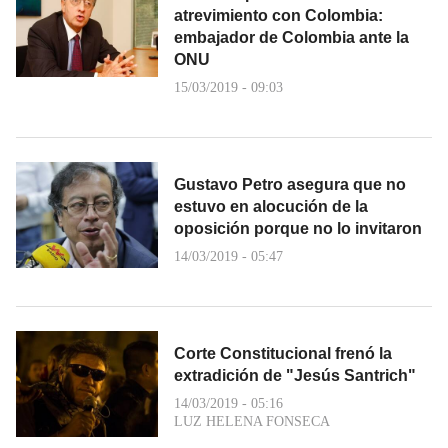
atrevimiento con Colombia:
embajador de Colombia ante la
ONU
15/03/2019 - 09:03
Gustavo Petro asegura que no
estuvo en alocución de la
oposición porque no lo invitaron
14/03/2019 - 05:47
Corte Constitucional frenó la
extradición de "Jesús Santrich"
14/03/2019 - 05:16
LUZ HELENA FONSECA