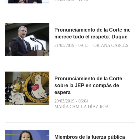
Pronunciamiento de la Corte me
merece todo el respeto: Duque
21/03/2019 - 09:13
ORIANA GARCÉS
Pronunciamiento de la Corte
sobre la JEP en compás de
espera
20/03/2019 - 06:04
MARÍA CAMILA DÍAZ ROA
Miembros de la fuerza pública