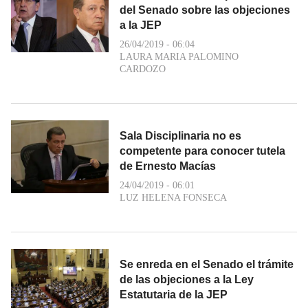
del Senado sobre las objeciones
a la JEP
26/04/2019 - 06:04
LAURA MARIA PALOMINO
CARDOZO
Sala Disciplinaria no es
competente para conocer tutela
de Ernesto Macías
24/04/2019 - 06:01
LUZ HELENA FONSECA
Se enreda en el Senado el trámite
de las objeciones a la Ley
Estatutaria de la JEP