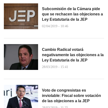
Subcomisión de la Cámara pide
que se rechacen las objeciones a
Ley Estatutaria de la JEP
02/04/2019 - 10:46
Cambio Radical votará
negativamente las objeciones a la
Ley Estatutaria de la JEP
28/03/2019 - 15:41
Voto de congresistas es
inviolable: Fiscal sobre votación
de las objeciones a la JEP
28/03/2019 - 11:25