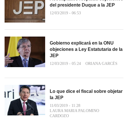
del presidente Duque a la JEP
12/03/2019 - 06:53
Gobierno explicará en la ONU
objeciones a Ley Estatutaria de la
JEP
12/03/2019 - 05:24
ORIANA GARCÉS
Lo que dice el fiscal sobre objetar
la JEP
11/03/2019 - 11:28
LAURA MARIA PALOMINO
CARDOZO