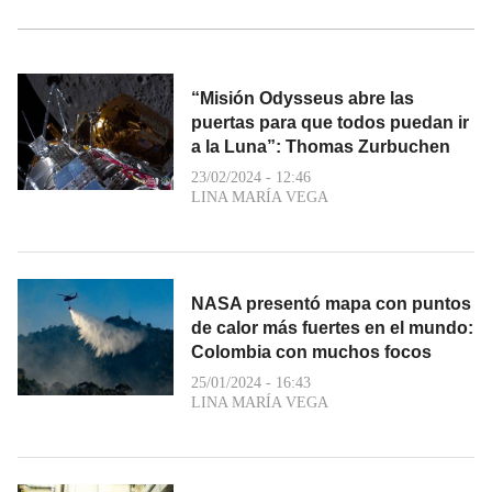
“Misión Odysseus abre las
puertas para que todos puedan ir
a la Luna”: Thomas Zurbuchen
23/02/2024 - 12:46
LINA MARÍA VEGA
NASA presentó mapa con puntos
de calor más fuertes en el mundo:
Colombia con muchos focos
25/01/2024 - 16:43
LINA MARÍA VEGA