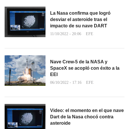
La Nasa confirma que logró
desviar el asteroide tras el
impacto de su nave DART
11/10/2022 - 20:06
EFE
Nave Crew-5 de la NASA y
SpaceX se acopló con éxito a la
EEI
06/10/2022 - 17:16
EFE
Video: el momento en el que nave
Dart de la Nasa chocó contra
asteroide