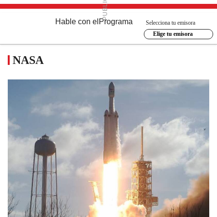
Hable con el
Programa
Selecciona tu emisora
Elige tu emisora
NASA