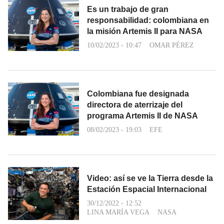
Es un trabajo de gran
responsabilidad: colombiana en
la misión Artemis II para NASA
10/02/2023 - 10:47
OMAR PÉREZ
Colombiana fue designada
directora de aterrizaje del
programa Artemis II de NASA
08/02/2023 - 19:03
EFE
Video: así se ve la Tierra desde la
Estación Espacial Internacional
30/12/2022 - 12:52
LINA MARÍA VEGA
NASA