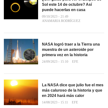
Sol este 14 de octubre? Así
puede hacerlas en casa
09/10/2023 - 21:49
ANAMARIA RODRÍGUEZ
NASA logró traer a la Tierra una
muestra de un asteroide por
primera vez en la historia
24/09/2023 - 15:10
EFE
La NASA dice que julio fue el mes
más caluroso de la historia y que
en 2024 hará más calor
14/08/2023 - 15:11
EFE