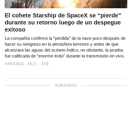
El cohete Starship de SpaceX se “pierde”
durante su retorno luego de un despegue
exitoso
La compañía confirmó la “pérdida” de la nave poco después de
hacer su reingreso en la atmósfera terrestre y antes de que
alcanzara las aguas del océano Índico, no obstante, la prueba
fue calificada de “enorme éxito” durante la transmisión en vivo.
14/03/2024 - 18:21
EFE