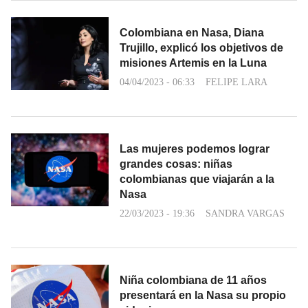
Colombiana en Nasa, Diana
Trujillo, explicó los objetivos de
misiones Artemis en la Luna
04/04/2023 - 06:33
FELIPE LARA
Las mujeres podemos lograr
grandes cosas: niñas
colombianas que viajarán a la
Nasa
22/03/2023 - 19:36
SANDRA VARGAS
Niña colombiana de 11 años
presentará en la Nasa su propio