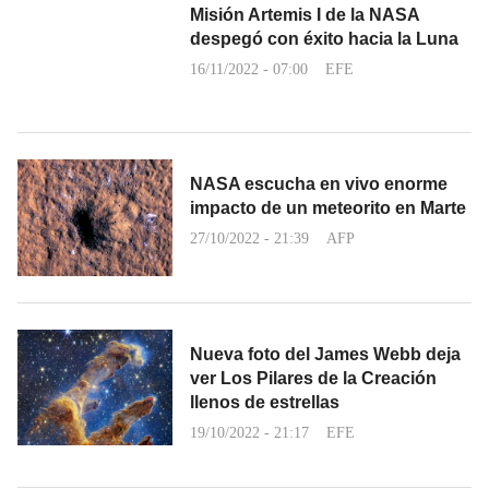
Misión Artemis I de la NASA
despegó con éxito hacia la Luna
16/11/2022 - 07:00
EFE
NASA escucha en vivo enorme
impacto de un meteorito en Marte
27/10/2022 - 21:39
AFP
Nueva foto del James Webb deja
ver Los Pilares de la Creación
llenos de estrellas
19/10/2022 - 21:17
EFE