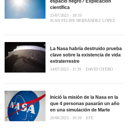
espacio negro? Explicación
científica
25/07/2023 - 18:33
JUAN FELIPE HERNÁNDEZ LÓPEZ
La Nasa habría destruido prueba
clave sobre la existencia de vida
extraterrestre
14/07/2023 - 11:39
DAVID OTERO
Inició la misión de la Nasa en la
que 4 personas pasarán un año
en una simulación de Marte
26/06/2023 - 10:10
EFE