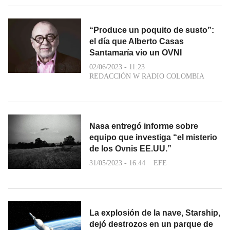
“Produce un poquito de susto”:
el día que Alberto Casas
Santamaría vio un OVNI
02/06/2023 - 11:23
REDACCIÓN W RADIO COLOMBIA
Nasa entregó informe sobre
equipo que investiga “el misterio
de los Ovnis EE.UU.”
31/05/2023 - 16:44
EFE
La explosión de la nave, Starship,
dejó destrozos en un parque de