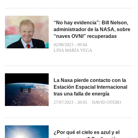
“No hay evidencia”: Bill Nelson,
administrador de la NASA, sobre
“naves OVNI” recuperadas
02/08/2023 - 09:04
LINA MARÍA VEGA
La Nasa pierde contacto con la
Estación Espacial Internacional
tras una falla de energía
27/07/2023 - 20:05
DAVID OTERO
¿Por qué el cielo es azul y el