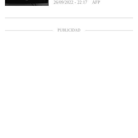
26/09/2022 - 22:17
AFP