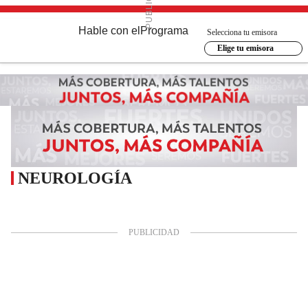
Hable con el
Programa
Selecciona tu emisora
Elige tu emisora
NEUROLOGÍA