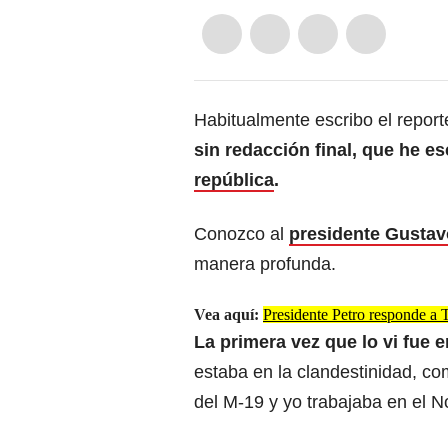
Habitualmente escribo el report
sin redacción final, que he es
república
.
Conozco al
presidente Gustav
manera profunda.
Vea aquí:
Presidente Petro responde a 
La primera vez que lo vi fue 
estaba en la clandestinidad, co
del M-19 y yo trabajaba en el No