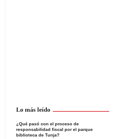
Lo más leído
¿Qué pasó con el proceso de
responsabilidad fiscal por el parque
biblioteca de Tunja?