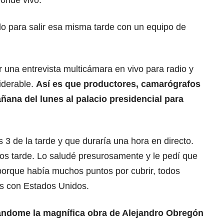
donde vivo.
do para salir esa misma tarde con un equipo de
r una entrevista multicámara en vivo para radio y
iderable.
Así es que productores, camarógrafos
añana del lunes al palacio presidencial para
 3 de la tarde y que duraría una hora en directo.
tos tarde. Lo saludé presurosamente y le pedí que
porque había muchos puntos por cubrir, todos
nes con Estados Unidos.
rándome la magnífica obra de Alejandro Obregón