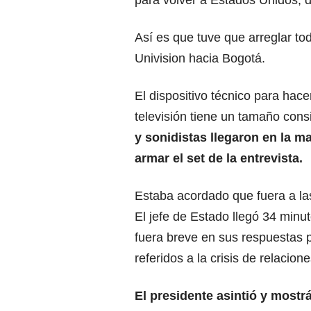
para volver a Estados Unidos, 
Así es que tuve que arreglar to
Univision hacia Bogotá.
El dispositivo técnico para hace
televisión tiene un tamaño cons
y sonidistas llegaron en la m
armar el set de la entrevista.
Estaba acordado que fuera a las
El jefe de Estado llegó 34 minu
fuera breve en sus respuestas 
referidos a la crisis de relacio
El presidente asintió y most