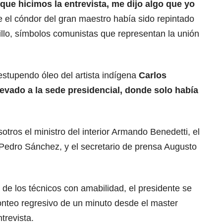
 que hicimos la entrevista, me dijo algo que yo
e el cóndor del gran maestro había sido repintado
illo, símbolos comunistas que representan la unión
stupendo óleo del artista indígena
Carlos
levado a la sede presidencial, donde solo había
tros el ministro del interior Armando Benedetti, el
 Pedro Sánchez, y el secretario de prensa Augusto
de los técnicos con amabilidad, el presidente se
 conteo regresivo de un minuto desde el master
trevista.