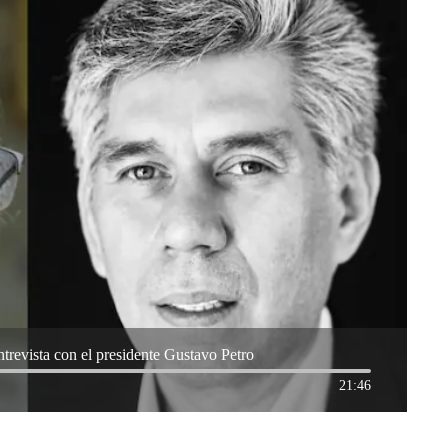
trevista con el presidente Gustavo Petro
21:46