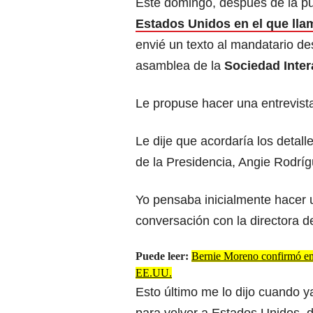
Este domingo, después de la p
Estados Unidos en el que llam
envié un texto al mandatario d
asamblea de la
Sociedad Inte
Le propuse hacer una entrevist
Le dije que acordaría los detall
de la Presidencia, Angie Rodríg
Yo pensaba inicialmente hacer u
conversación con la directora d
Puede leer:
Bernie Moreno confirmó en
EE.UU.
Esto último me lo dijo cuando 