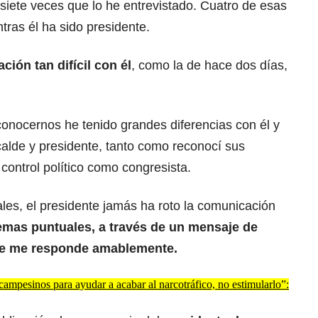
siete veces que lo he entrevistado. Cuatro de esas
tras él ha sido presidente.
ión tan difícil con él
, como la de hace dos días,
conocernos he tenido grandes diferencias con él y
calde y presidente, tanto como reconocí sus
ontrol político como congresista.
ales, el presidente jamás ha roto la comunicación
emas puntuales, a través de un mensaje de
pre me responde amablemente.
ampesinos para ayudar a acabar al narcotráfico, no estimularlo”: