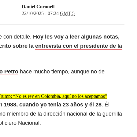
Daniel Coronell
22/10/2025 - 07:24
GMT-5
e con detalle.
Hoy les voy a leer algunas notas,
crito sobre la
entrevista con el presidente de la
o Petro
hace mucho tiempo, aunque no de
Trump: “No es rey en Colombia, aquí no los aceptamos”
en 1988, cuando yo tenía 23 años y él 28
. Él
mo miembro de la dirección nacional de la guerrilla
ticiero Nacional.