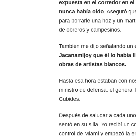
expuesta en el corredor en el
nunca había oído
. Aseguró qu
para borrarle una hoz y un mart
de obreros y campesinos.
También me dijo señalando un e
Jacanamijoy que él lo había l
obras de artistas blancos.
Hasta esa hora estaban con noso
ministro de defensa, el general
Cubides.
Después de saludar a cada uno 
sentó en su silla. Yo recibí un
control de Miami y empezó la en