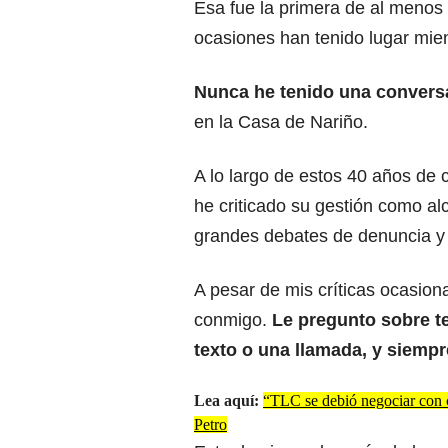
Esa fue la primera de al menos 
ocasiones han tenido lugar mien
Nunca he tenido una conversac
en la Casa de Nariño.
A lo largo de estos 40 años de 
he criticado su gestión como al
grandes debates de denuncia y c
A pesar de mis críticas ocasion
conmigo.
Le pregunto sobre t
texto o una llamada, y siem
Lea aquí:
“TLC se debió negociar con c
Petro