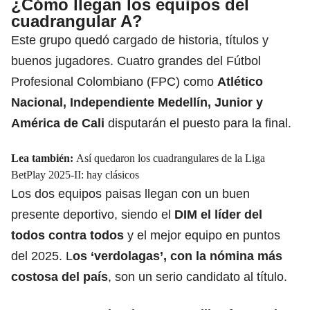
¿Cómo llegan los equipos del
cuadrangular A?
Este grupo quedó cargado de historia, títulos y
buenos jugadores. Cuatro grandes del Fútbol
Profesional Colombiano (FPC) como
Atlético
Nacional,
Independiente Medellín, Junior y
América de Cali
disputarán el puesto para la final.
Lea también:
Así quedaron los cuadrangulares de la Liga
BetPlay 2025-II: hay clásicos
Los dos equipos paisas llegan con un buen
presente deportivo, siendo el
DIM el líder
del
todos contra todos
y el mejor equipo en puntos
del 2025. L
os ‘verdolagas’, con la nómina más
costosa del país
, son un serio candidato al título.