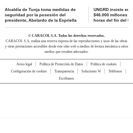
Alcaldía de Tunja toma medidas de
UNGRD insiste en li
seguridad por la posesión del
$46.000 millones e
presidente, Abelardo de la Espriella
horas del fin del G
© CARACOL S.A. Todos los derechos reservados.
CARACOL S.A. realiza una reserva expresa de las reproducciones y usos de las obras
y otras prestaciones accesibles desde este sitio web a medios de lectura mecánica u otros
medios que resulten adecuados.
Aviso legal
Política de Protección de Datos
Política de cookies
Configuración de cookies
Transparencia
Soluciones W
Teléfonos
Escríbanos