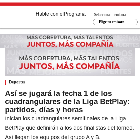
Hable con el
Programa
Selecciona tu emisora
Elige tu emisora
Deportes
Así se jugará la fecha 1 de los
cuadrangulares de la Liga BetPlay:
partidos, días y horas
Inician los cuadrangulares semifinales de la Liga
BetPlay que definirán a los dos finalistas del torneo.
Así llegan los equipos del grupo A y B.