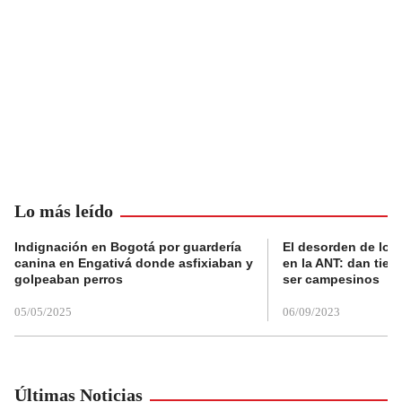
Lo más leído
Indignación en Bogotá por guardería
El desorden de los
canina en Engativá donde asfixiaban y
en la ANT: dan tier
golpeaban perros
ser campesinos
05/05/2025
06/09/2023
Últimas Noticias