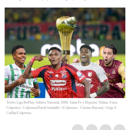
Trofeo Liga BetPlay, Atlético Nacional, DIM, Santa Fe y Deportes Tolima. Fotos:
Colprensa / Colprensa/David Jaramillo / (Colprensa - Cristian Bayona) / Jorge A
Cuéllar/Colprensa.