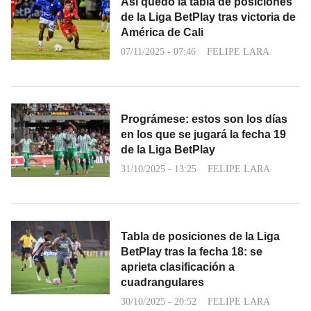
Así quedó la tabla de posiciones
de la Liga BetPlay tras victoria de
América de Cali
07/11/2025 - 07:46
FELIPE LARA
Prográmese: estos son los días
en los que se jugará la fecha 19
de la Liga BetPlay
31/10/2025 - 13:25
FELIPE LARA
Tabla de posiciones de la Liga
BetPlay tras la fecha 18: se
aprieta clasificación a
cuadrangulares
30/10/2025 - 20:52
FELIPE LARA