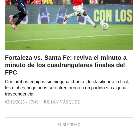
Fortaleza vs. Santa Fe: reviva el minuto a
minuto de los cuadrangulares finales del
FPC
Con ambos equipos sin ninguna chance de clasificar a la final,
los clubes bogotanos se enfrentaron en un partido sin alguna
trascendencia.
03/12/2025 - 17:40
JULIÁN VÁSQUEZ