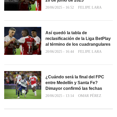
20 de junio de 2025
20/06/2025 - 16:52
FELIPE LARA
Así quedó la tabla de
reclasificación de la Liga BetPlay
al término de los cuadrangulares
20/06/2025 - 16:44
FELIPE LARA
¿Cuándo será la final del FPC
entre Medellín y Santa Fe?
Dimayor confirmó las fechas
20/06/2025 - 13:14
OMAR PÉREZ