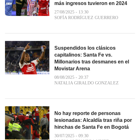
más ingresos tuvieron en 2024
27/08/2025 - 13:30
SOFÍA RODRÍGUEZ GUERRERO
Suspendidos los clásicos
capitalinos: Santa Fe vs.
Millonarios tras desmanes en el
Movistar Arena
08/08/2025 - 20:37
NATALIA GIRALDO GONZALEZ
No hay reporte de personas
lesionadas: Alcaldía tras riña por
hinchas de Santa Fe en Bogotá
30/07/2025 - 09:30