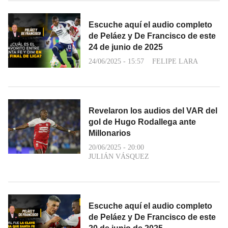
Escuche aquí el audio completo
de Peláez y De Francisco de este
24 de junio de 2025
24/06/2025 - 15:57
FELIPE LARA
Revelaron los audios del VAR del
gol de Hugo Rodallega ante
Millonarios
20/06/2025 - 20:00
JULIÁN VÁSQUEZ
Escuche aquí el audio completo
de Peláez y De Francisco de este