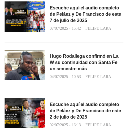
Escuche aquí el audio completo
de Peláez y De Francisco de este
7 de julio de 2025
07/07/2025 - 15:42
FELIPE LARA
Hugo Rodallega confirmó en La
W su continuidad con Santa Fe
un semestre más
04/07/2025 - 10:53
FELIPE LARA
Escuche aquí el audio completo
de Peláez y De Francisco de este
2 de julio de 2025
02/07/2025 - 16:13
FELIPE LARA