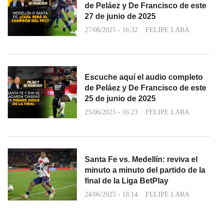
de Peláez y De Francisco de este
27 de junio de 2025
27/06/2025 - 16:32
FELIPE LARA
Escuche aquí el audio completo
de Peláez y De Francisco de este
25 de junio de 2025
25/06/2025 - 16:23
FELIPE LARA
Santa Fe vs. Medellín: reviva el
minuto a minuto del partido de la
final de la Liga BetPlay
24/06/2025 - 18:14
FELIPE LARA