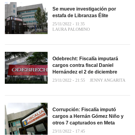
Se mueve investigación por
estafa de Libranzas Élite
25/11/2022 - 11:35
LAURA PALOMINO
Odebrecht: Fiscalía imputará
cargos contra fiscal Daniel
Hernández el 2 de diciembre
23/11/2022 - 21:55
JENNY ANGARITA
Corrupción: Fiscalía imputó
cargos a Hernán Gómez Niño y
otros 7 capturados en Meta
23/11/2022 - 17:45