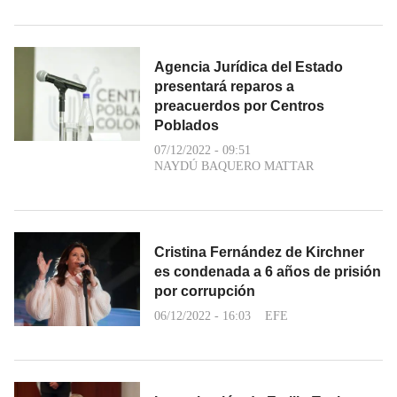
Agencia Jurídica del Estado
presentará reparos a
preacuerdos por Centros
Poblados
07/12/2022 - 09:51
NAYDÚ BAQUERO MATTAR
Cristina Fernández de Kirchner
es condenada a 6 años de prisión
por corrupción
06/12/2022 - 16:03
EFE