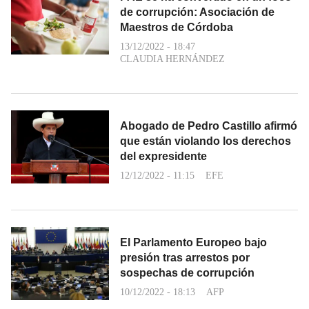
de corrupción: Asociación de
Maestros de Córdoba
13/12/2022 - 18:47
CLAUDIA HERNÁNDEZ
Abogado de Pedro Castillo afirmó
que están violando los derechos
del expresidente
12/12/2022 - 11:15
EFE
El Parlamento Europeo bajo
presión tras arrestos por
sospechas de corrupción
10/12/2022 - 18:13
AFP