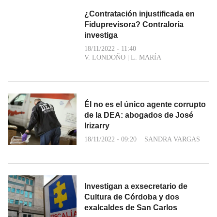
¿Contratación injustificada en
Fiduprevisora? Contraloría
investiga
18/11/2022 - 11:40
V. LONDOÑO
|
L. MARÍA
Él no es el único agente corrupto
de la DEA: abogados de José
Irizarry
18/11/2022 - 09:20
SANDRA VARGAS
Investigan a exsecretario de
Cultura de Córdoba y dos
exalcaldes de San Carlos