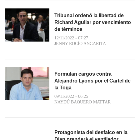
Tribunal ordenó la libertad de
Richard Aguilar por vencimiento
de términos
12/11/2022 - 07:27
JENNY ROCÍO ANGARITA
Formulan cargos contra
Alejandro Lyons por el Cartel de
la Toga
09/11/2022 - 06:25
NAYDÚ BAQUERO MATTAR
Protagonista del desfalco en la
Dian prenderá el ventilador