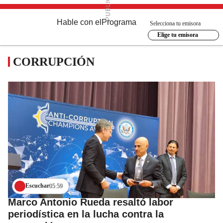
Hable con el
Programa
Selecciona tu emisora
Elige tu emisora
CORRUPCIÓN
Escuchar
05:59
Marco Antonio Rueda resaltó labor
periodística en la lucha contra la