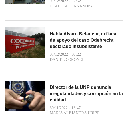
01/12/2022 - 17:52
CLAUDIA HERNÁNDEZ
Habla Álvaro Betancur, exfiscal
de apoyo del caso Odebrecht
declarado insubsistente
01/12/2022 - 07:22
DANIEL CORONELL
Director de la UNP denuncia
irregularidades y corrupción en la
entidad
30/11/2022 - 13:47
MARIA ALEJANDRA URIBE