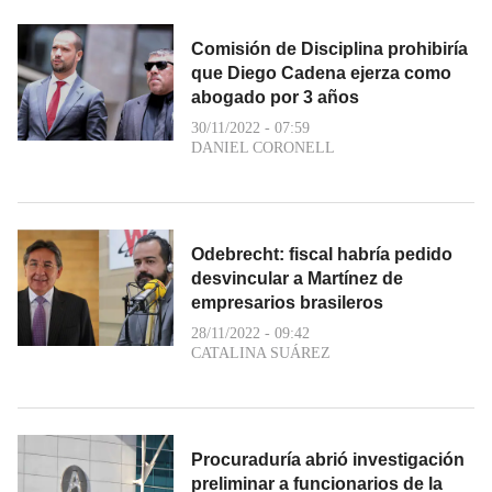
Comisión de Disciplina prohibiría
que Diego Cadena ejerza como
abogado por 3 años
30/11/2022 - 07:59
DANIEL CORONELL
Odebrecht: fiscal habría pedido
desvincular a Martínez de
empresarios brasileros
28/11/2022 - 09:42
CATALINA SUÁREZ
Procuraduría abrió investigación
preliminar a funcionarios de la