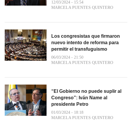
12/03/2024 - 15:54
MARCELA PUENTES QUINTERO
Los congresistas que firmaron
nuevo intento de reforma para
permitir el transfuguismo
06/03/2024 - 21:50
MARCELA PUENTES QUINTERO
“El Gobierno no puede suplir al
Congreso”: Iván Name al
presidente Petro
01/03/2024 - 18:18
MARCELA PUENTES QUINTERO