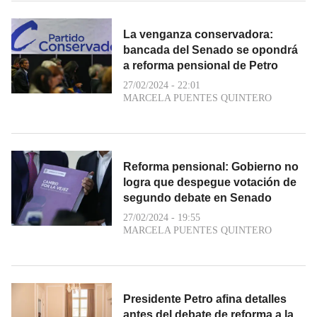
La venganza conservadora:
bancada del Senado se opondrá
a reforma pensional de Petro
27/02/2024 - 22:01
MARCELA PUENTES QUINTERO
Reforma pensional: Gobierno no
logra que despegue votación de
segundo debate en Senado
27/02/2024 - 19:55
MARCELA PUENTES QUINTERO
Presidente Petro afina detalles
antes del debate de reforma a la