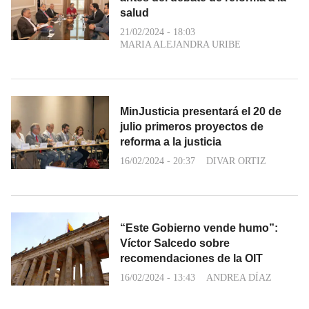
salud
21/02/2024 - 18:03
MARIA ALEJANDRA URIBE
MinJusticia presentará el 20 de
julio primeros proyectos de
reforma a la justicia
16/02/2024 - 20:37
DIVAR ORTIZ
“Este Gobierno vende humo”:
Víctor Salcedo sobre
recomendaciones de la OIT
16/02/2024 - 13:43
ANDREA DÍAZ