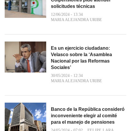
solicitudes técnicas
12/06/2024 - 13:34
MARIA ALEJANDRA URIBE
Es un ejercicio ciudadano:
Velasco sobre la ‘Asamblea
Nacional por las Reformas
Sociales’
30/05/2024 - 12:34
MARIA ALEJANDRA URIBE
Banco de la República consideró
inconveniente elegir al comité
para el manejo de pensiones
24/05/2024 - 07:02
FELIPE LARA