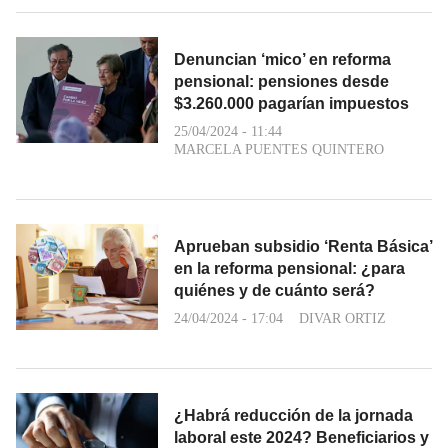
Denuncian ‘mico’ en reforma
pensional: pensiones desde
$3.260.000 pagarían impuestos
25/04/2024 - 11:44
MARCELA PUENTES QUINTERO
Aprueban subsidio ‘Renta Básica’
en la reforma pensional: ¿para
quiénes y de cuánto será?
24/04/2024 - 17:04
DIVAR ORTIZ
¿Habrá reducción de la jornada
laboral este 2024? Beneficiarios y