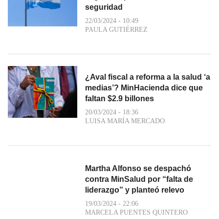
seguridad
22/03/2024 - 10:49
PAULA GUTIÉRREZ
¿Aval fiscal a reforma a la salud ‘a
medias’? MinHacienda dice que
faltan $2.9 billones
20/03/2024 - 18:36
LUISA MARÍA MERCADO
Martha Alfonso se despachó
contra MinSalud por “falta de
liderazgo” y planteó relevo
19/03/2024 - 22:06
MARCELA PUENTES QUINTERO