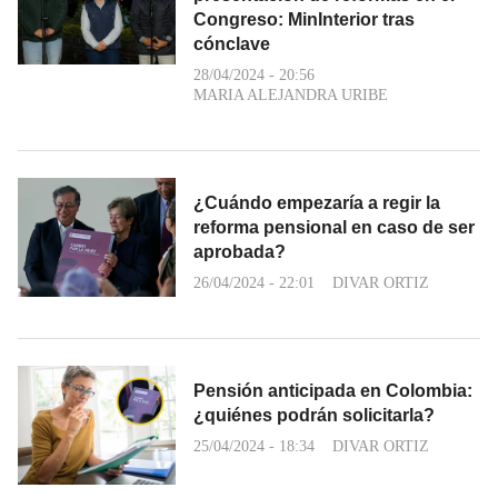
Congreso: MinInterior tras
cónclave
28/04/2024 - 20:56
MARIA ALEJANDRA URIBE
¿Cuándo empezaría a regir la
reforma pensional en caso de ser
aprobada?
26/04/2024 - 22:01
DIVAR ORTIZ
Pensión anticipada en Colombia:
¿quiénes podrán solicitarla?
25/04/2024 - 18:34
DIVAR ORTIZ