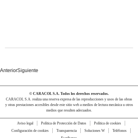
Anterior
Siguiente
© CARACOL S.A. Todos los derechos reservados.
CARACOL S.A. realiza una reserva expresa de las reproducciones y usos de las obras
y otras prestaciones accesibles desde este sitio web a medios de lectura mecánica u otros
medios que resulten adecuados.
Aviso legal
Política de Protección de Datos
Política de cookies
Configuración de cookies
Transparencia
Soluciones W
Teléfonos
Escríbanos