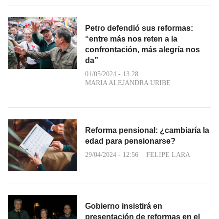
Petro defendió sus reformas:
“entre más nos reten a la
confrontación, más alegría nos
da”
01/05/2024 - 13:28
MARIA ALEJANDRA URIBE
Reforma pensional: ¿cambiaría la
edad para pensionarse?
29/04/2024 - 12:56
FELIPE LARA
Gobierno insistirá en
presentación de reformas en el