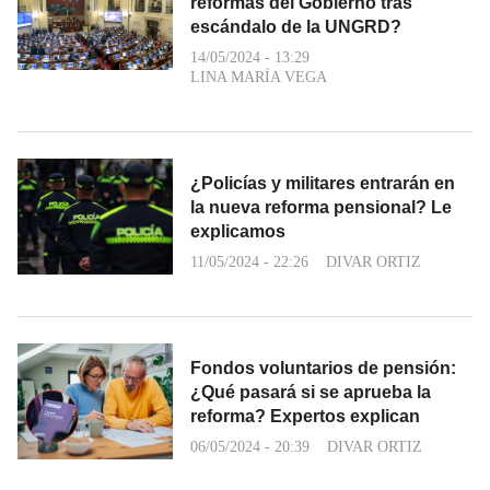
reformas del Gobierno tras
escándalo de la UNGRD?
14/05/2024 - 13:29
LINA MARÍA VEGA
¿Policías y militares entrarán en
la nueva reforma pensional? Le
explicamos
11/05/2024 - 22:26
DIVAR ORTIZ
Fondos voluntarios de pensión:
¿Qué pasará si se aprueba la
reforma? Expertos explican
06/05/2024 - 20:39
DIVAR ORTIZ