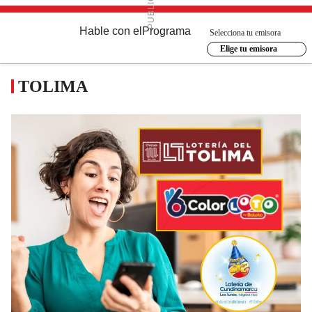
Hable con el
Programa
Selecciona tu emisora
Elige tu emisora
TOLIMA