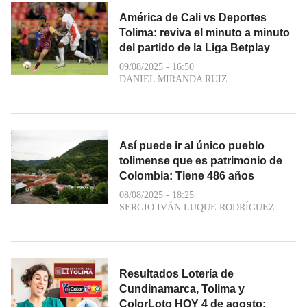
América de Cali vs Deportes
Tolima: reviva el minuto a minuto
del partido de la Liga Betplay
09/08/2025 - 16:50
DANIEL MIRANDA RUIZ
Así puede ir al único pueblo
tolimense que es patrimonio de
Colombia: Tiene 486 años
08/08/2025 - 18:25
SERGIO IVÁN LUQUE RODRÍGUEZ
Resultados Lotería de
Cundinamarca, Tolima y
ColorLoto HOY 4 de agosto: