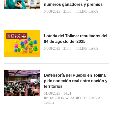
números ganadores y premios
04/08/2025 - 21:50
FELIPE LARA
Lotería del Tolima: resultados del
04 de agosto del 2025
04/08/2025 - 21:40
FELIPE LARA
Defensoría del Pueblo en Tolima
pide conexión real entre nación y
territorios
01/08/2025 - 14:21
REDACCIÓN W RADIO COLOMBIA
Tolima