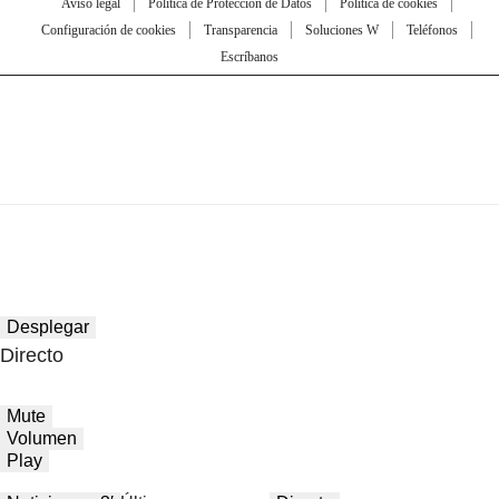
Aviso legal
Política de Protección de Datos
Política de cookies
Configuración de cookies
Transparencia
Soluciones W
Teléfonos
Escríbanos
Desplegar
Directo
Mute
Volumen
Play