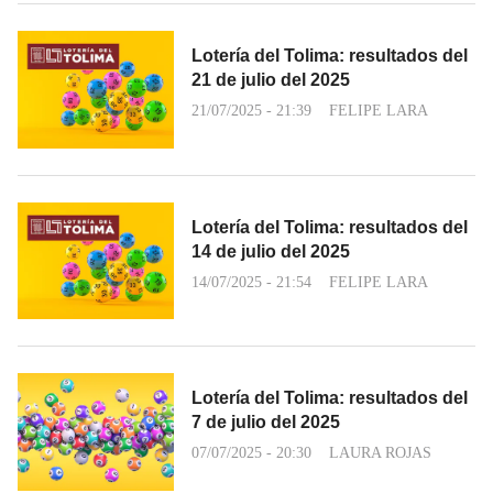
Lotería del Tolima: resultados del
21 de julio del 2025
21/07/2025 - 21:39
FELIPE LARA
Lotería del Tolima: resultados del
14 de julio del 2025
14/07/2025 - 21:54
FELIPE LARA
Lotería del Tolima: resultados del
7 de julio del 2025
07/07/2025 - 20:30
LAURA ROJAS