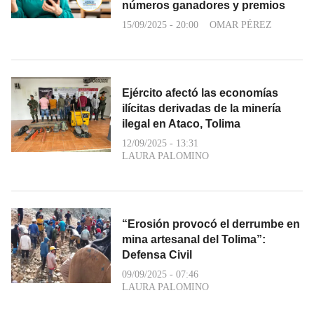
números ganadores y premios
15/09/2025 - 20:00
OMAR PÉREZ
Ejército afectó las economías
ilícitas derivadas de la minería
ilegal en Ataco, Tolima
12/09/2025 - 13:31
LAURA PALOMINO
“Erosión provocó el derrumbe en
mina artesanal del Tolima”:
Defensa Civil
09/09/2025 - 07:46
LAURA PALOMINO