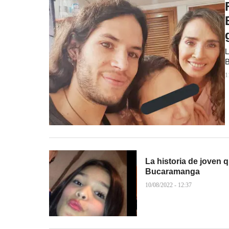
L
B
1
La historia de joven 
Bucaramanga
10/08/2022 - 12:37