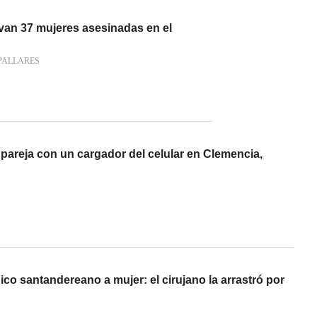
 van 37 mujeres asesinadas en el
PALLARES
pareja con un cargador del celular en Clemencia,
ico santandereano a mujer: el cirujano la arrastró por