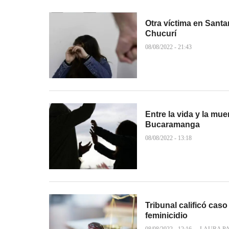
Otra víctima en Sant
Chucurí
08/08/2022 - 21:43
Entre la vida y la mu
Bucaramanga
08/08/2022 - 13:18
Tribunal calificó caso
feminicidio