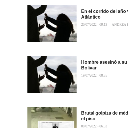
En el corrido del año
Atlántico
26/07/2022 - 09:13
ANDREA 
Hombre asesinó a su 
Bolívar
19/07/2022 - 08:35
Brutal golpiza de méd
el piso
08/07/2022 - 06:53