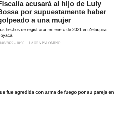
Fiscalía acusará al hijo de Luly
Bossa por supuestamente haber
golpeado a una mujer
os hechos se registraron en enero de 2021 en Zetaquira,
oyacá.
1/08/2022 - 10:39
LAURA PALOMINO
que fue agredida con arma de fuego por su pareja en