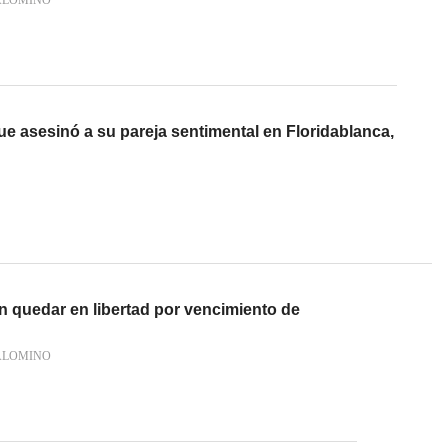
ALOMINO
e asesinó a su pareja sentimental en Floridablanca,
n quedar en libertad por vencimiento de
ALOMINO