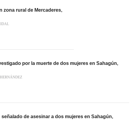
n zona rural de Mercaderes,
VIDAL
nvestigado por la muerte de dos mujeres en Sahagún,
 HERNÁNDEZ
o señalado de asesinar a dos mujeres en Sahagún,