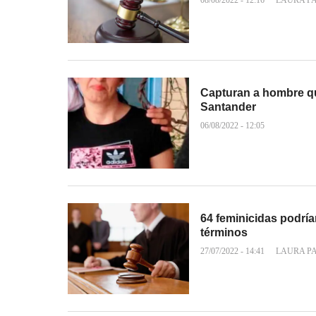
08/08/2022 - 12:16
LAURA P
Capturan a hombre qu
Santander
06/08/2022 - 12:05
64 feminicidas podría
términos
27/07/2022 - 14:41
LAURA P