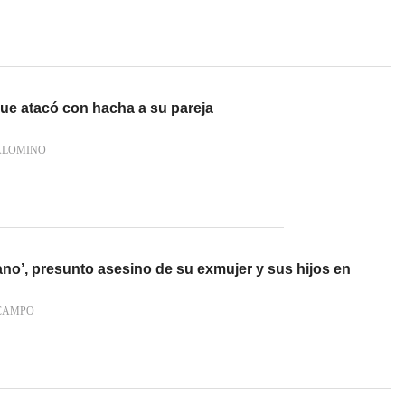
ue atacó con hacha a su pareja
ALOMINO
no’, presunto asesino de su exmujer y sus hijos en
 CAMPO