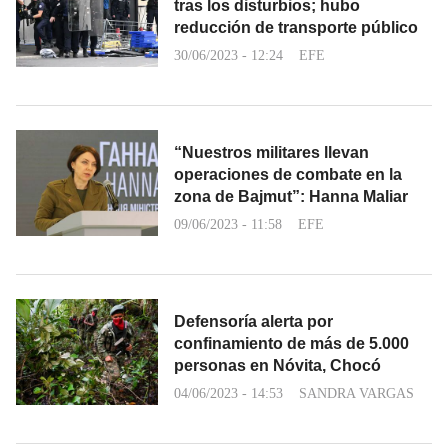
tras los disturbios; hubo
reducción de transporte público
30/06/2023 - 12:24
EFE
“Nuestros militares llevan
operaciones de combate en la
zona de Bajmut”: Hanna Maliar
09/06/2023 - 11:58
EFE
Defensoría alerta por
confinamiento de más de 5.000
personas en Nóvita, Chocó
04/06/2023 - 14:53
SANDRA VARGAS