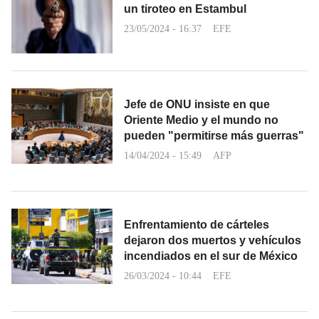
un tiroteo en Estambul
23/05/2024 - 16:37
EFE
Jefe de ONU insiste en que
Oriente Medio y el mundo no
pueden "permitirse más guerras"
14/04/2024 - 15:49
AFP
Enfrentamiento de cárteles
dejaron dos muertos y vehículos
incendiados en el sur de México
26/03/2024 - 10:44
EFE