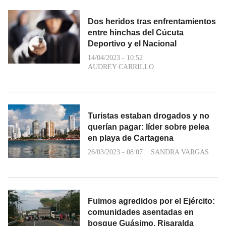
Dos heridos tras enfrentamientos
entre hinchas del Cúcuta
Deportivo y el Nacional
14/04/2023 - 10:52
AUDREY CARRILLO
Turistas estaban drogados y no
querían pagar: líder sobre pelea
en playa de Cartagena
26/03/2023 - 08:07
SANDRA VARGAS
Fuimos agredidos por el Ejército:
comunidades asentadas en
bosque Guásimo, Risaralda