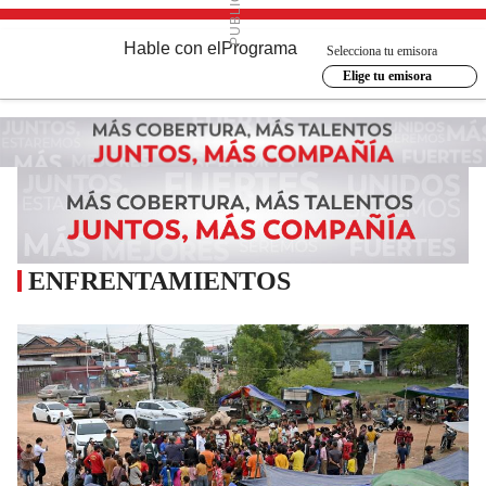
Hable con el
Programa
Selecciona tu emisora
Elige tu emisora
ENFRENTAMIENTOS