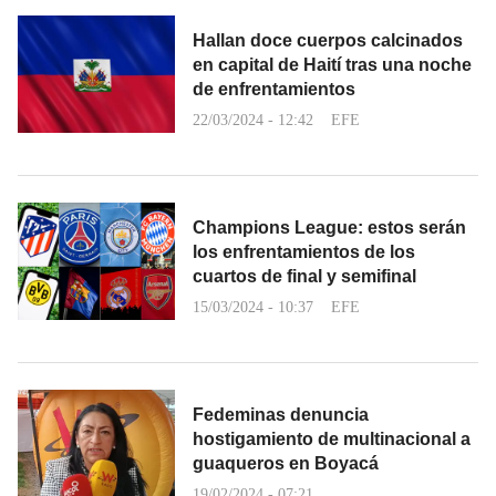
Hallan doce cuerpos calcinados
en capital de Haití tras una noche
de enfrentamientos
22/03/2024 - 12:42
EFE
Champions League: estos serán
los enfrentamientos de los
cuartos de final y semifinal
15/03/2024 - 10:37
EFE
Fedeminas denuncia
hostigamiento de multinacional a
guaqueros en Boyacá
19/02/2024 - 07:21