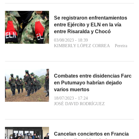
Se registraron enfrentamientos
entre Ejército y ELN en la vía
entre Risaralda y Chocó
03/08/2023 - 18:39
KIMBERLY LÓPEZ CORREA
Pereira
Combates entre disidencias Farc
en Putumayo habrían dejado
varios muertos
18/07/2023 - 17:24
JOSÉ DAVID RODRÍGUEZ
Cancelan conciertos en Francia