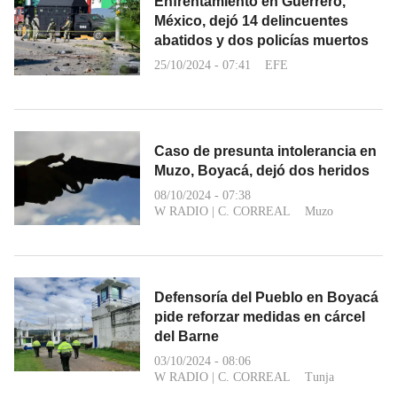
Enfrentamiento en Guerrero,
México, dejó 14 delincuentes
abatidos y dos policías muertos
25/10/2024 - 07:41
EFE
Caso de presunta intolerancia en
Muzo, Boyacá, dejó dos heridos
08/10/2024 - 07:38
W RADIO
|
C. CORREAL
Muzo
Defensoría del Pueblo en Boyacá
pide reforzar medidas en cárcel
del Barne
03/10/2024 - 08:06
W RADIO
|
C. CORREAL
Tunja