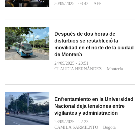
30/09/2025 - 08:42
AFP
Después de dos horas de
disturbios se restableció la
movilidad en el norte de la ciudad
de Montería
24/09/2025 - 20:51
CLAUDIA HERNÁNDEZ
Montería
Enfrentamiento en la Universidad
Nacional deja tensiones entre
vigilantes y administración
23/09/2025 - 22:23
CAMILA SARMIENTO
Bogotá