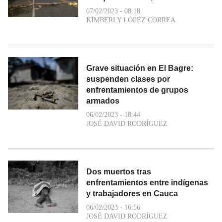
07/02/2023 - 08:18
KIMBERLY LÓPEZ CORREA
Grave situación en El Bagre:
suspenden clases por
enfrentamientos de grupos
armados
06/02/2023 - 18:44
JOSÉ DAVID RODRÍGUEZ
Dos muertos tras
enfrentamientos entre indígenas
y trabajadores en Cauca
06/02/2023 - 16:56
JOSÉ DAVID RODRÍGUEZ