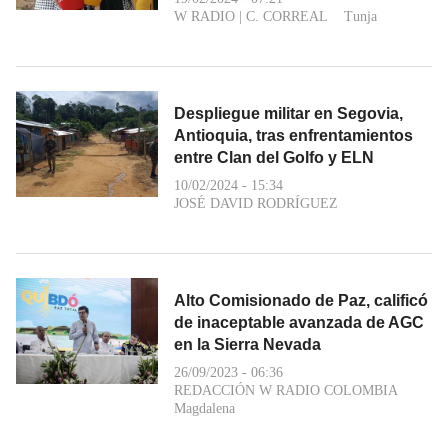
W RADIO
|
C. CORREAL
Tunja
Despliegue militar en Segovia,
Antioquia, tras enfrentamientos
entre Clan del Golfo y ELN
10/02/2024 - 15:34
JOSÉ DAVID RODRÍGUEZ
Alto Comisionado de Paz, calificó
de inaceptable avanzada de AGC
en la Sierra Nevada
26/09/2023 - 06:36
REDACCIÓN W RADIO COLOMBIA
Magdalena