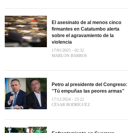
El asesinato de al menos cinco
firmantes en Catatumbo alerta
sobre el agravamiento de la
violencia
17/01/2025 - 02:32
MARLON BARROS
Petro al presidente del Congreso:
“Tú empuñas las peores armas”
17/12/2024 - 23:22
CÉSAR RODRÍGUEZ