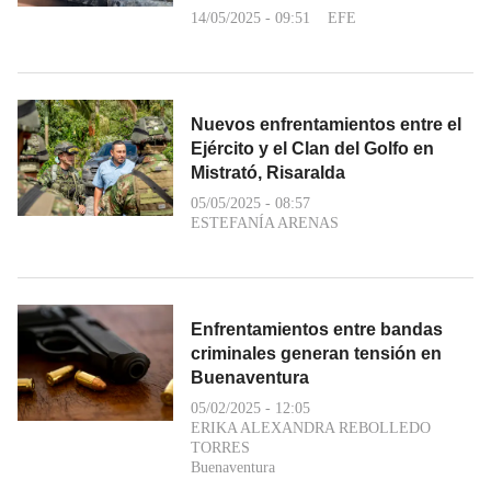
14/05/2025 - 09:51
EFE
Nuevos enfrentamientos entre el
Ejército y el Clan del Golfo en
Mistrató, Risaralda
05/05/2025 - 08:57
ESTEFANÍA ARENAS
Enfrentamientos entre bandas
criminales generan tensión en
Buenaventura
05/02/2025 - 12:05
ERIKA ALEXANDRA REBOLLEDO
TORRES
Buenaventura