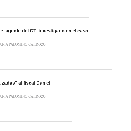
l agente del CTI investigado en el caso
ARIA PALOMINO CARDOZO
zadas” al fiscal Daniel
ARIA PALOMINO CARDOZO