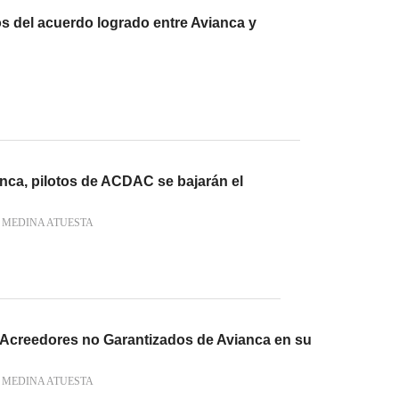
s del acuerdo logrado entre Avianca y
nca, pilotos de ACDAC se bajarán el
 MEDINA ATUESTA
e Acreedores no Garantizados de Avianca en su
 MEDINA ATUESTA