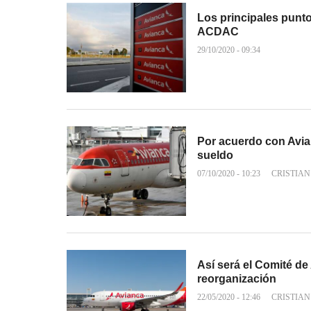
Los principales punto
ACDAC
29/10/2020 - 09:34
Por acuerdo con Avia
sueldo
07/10/2020 - 10:23
CRISTIAN
Así será el Comité d
reorganización
22/05/2020 - 12:46
CRISTIAN