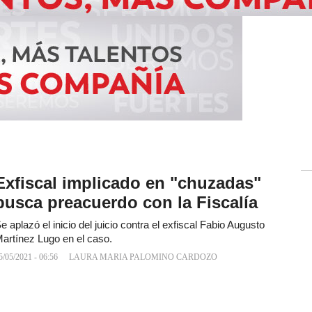
Exfiscal implicado en "chuzadas"
busca preacuerdo con la Fiscalía
e aplazó el inicio del juicio contra el exfiscal Fabio Augusto
artínez Lugo en el caso.
5/05/2021 - 06:56
LAURA MARIA PALOMINO CARDOZO