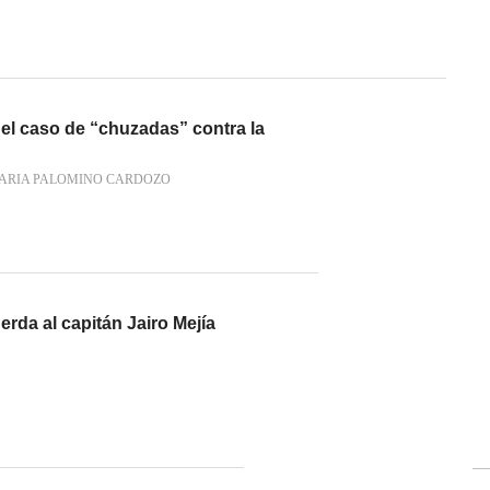
el caso de “chuzadas” contra la
ARIA PALOMINO CARDOZO
erda al capitán Jairo Mejía