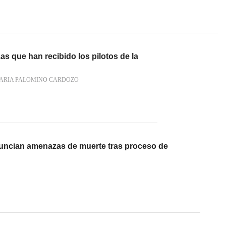
s que han recibido los pilotos de la
ARIA PALOMINO CARDOZO
uncian amenazas de muerte tras proceso de