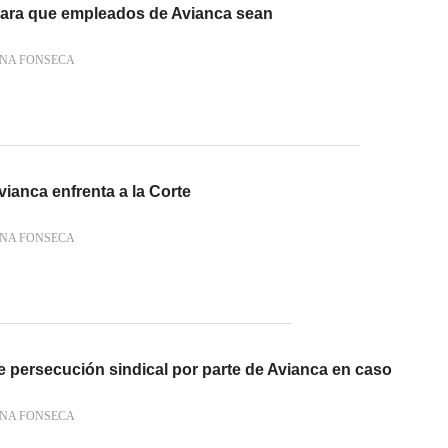
 para que empleados de Avianca sean
ENA FONSECA
vianca enfrenta a la Corte
ENA FONSECA
e persecución sindical por parte de Avianca en caso
ENA FONSECA