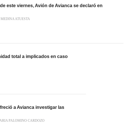
de este viernes, Avión de Avianca se declaró en
 MEDINA ATUESTA
nidad total a implicados en caso
reció a Avianca investigar las
ARIA PALOMINO CARDOZO