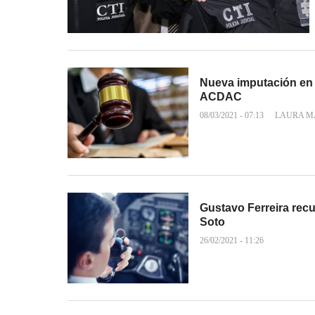
Nueva imputación en 
ACDAC
08/03/2021 - 07:13
LAURA M
Gustavo Ferreira recu
Soto
26/02/2021 - 11:26