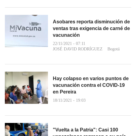
Asobares reporta disminución de
ventas tras exigencia de carné de
vacunación
22/11/2021 - 07:11
JOSÉ DAVID RODRÍGUEZ
Bogotá
Hay colapso en varios puntos de
vacunación contra el COVID-19
en Pereira
18/11/2021 - 19:03
"Vuelta a la Patria": Casi 100