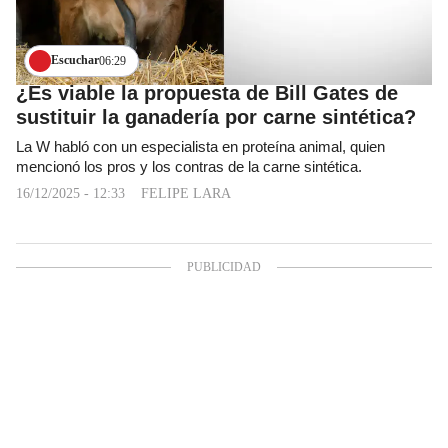
Escuchar
06:29
¿Es viable la propuesta de Bill Gates de
sustituir la ganadería por carne sintética?
La W habló con un especialista en proteína animal, quien
mencionó los pros y los contras de la carne sintética.
16/12/2025 - 12:33
FELIPE LARA