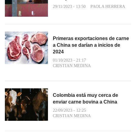
29/11/2023 - 13:50
PAOLA HERRERA
Primeras exportaciones de carne
a China se darían a inicios de
2024
01/10/2023 - 21:17
CRISTIAN MEDINA
Colombia está muy cerca de
enviar carne bovina a China
22/09/2023 - 12:25
CRISTIAN MEDINA