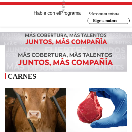
Hable con el
Programa
Selecciona tu emisora
Elige tu emisora
CARNES