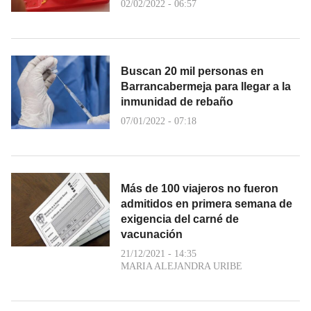
02/02/2022 - 06:57
Buscan 20 mil personas en
Barrancabermeja para llegar a la
inmunidad de rebaño
07/01/2022 - 07:18
Más de 100 viajeros no fueron
admitidos en primera semana de
exigencia del carné de
vacunación
21/12/2021 - 14:35
MARIA ALEJANDRA URIBE