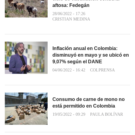
aftosa: Fedegán
28/06/2022 - 17:26
CRISTIAN MEDINA
Inflación anual en Colombia:
disminuyó en mayo y se ubicó en
9,07% según el DANE
04/06/2022 - 16:42
COLPRENSA
Consumo de carne de mono no
está permitido en Colombia
19/05/2022 - 09:29
PAULA BOLÍVAR