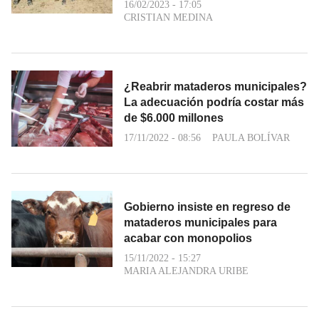
16/02/2023 - 17:05
CRISTIAN MEDINA
¿Reabrir mataderos municipales?
La adecuación podría costar más
de $6.000 millones
17/11/2022 - 08:56
PAULA BOLÍVAR
Gobierno insiste en regreso de
mataderos municipales para
acabar con monopolios
15/11/2022 - 15:27
MARIA ALEJANDRA URIBE