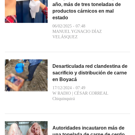
año, más de tres toneladas de
productos cárnicos en mal
estado
06/02/2025 - 07:48
MANUEL YGNACIO DÍAZ
VELÁSQUEZ
Desarticulada red clandestina de
sacrificio y distribución de carne
en Boyacá
17/12/2024 - 07:49
W RADIO
|
CÉSAR CORREAL
Chiquinquirá
Autoridades incautaron más de
una tonelada de carne de cerdo