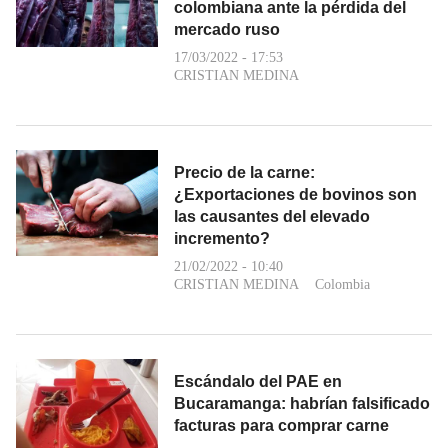
colombiana ante la pérdida del
mercado ruso
17/03/2022 - 17:53
CRISTIAN MEDINA
Precio de la carne:
¿Exportaciones de bovinos son
las causantes del elevado
incremento?
21/02/2022 - 10:40
CRISTIAN MEDINA
Colombia
Escándalo del PAE en
Bucaramanga: habrían falsificado
facturas para comprar carne