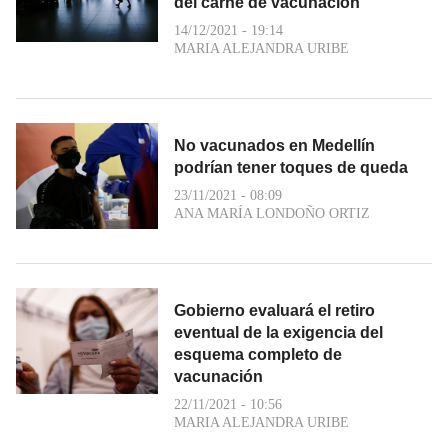
del carné de vacunación
14/12/2021 - 19:14
MARIA ALEJANDRA URIBE
No vacunados en Medellín
podrían tener toques de queda
23/11/2021 - 08:09
ANA MARÍA LONDOÑO ORTIZ
Gobierno evaluará el retiro
eventual de la exigencia del
esquema completo de
vacunación
22/11/2021 - 10:56
MARIA ALEJANDRA URIBE