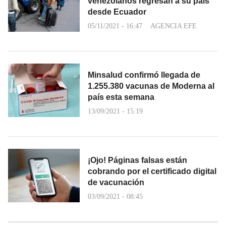
venezolanos regresan a su país
desde Ecuador
05/11/2021 - 16:47
AGENCIA EFE
Minsalud confirmó llegada de
1.255.380 vacunas de Moderna al
país esta semana
13/09/2021 - 15:19
¡Ojo! Páginas falsas están
cobrando por el certificado digital
de vacunación
03/09/2021 - 08:45