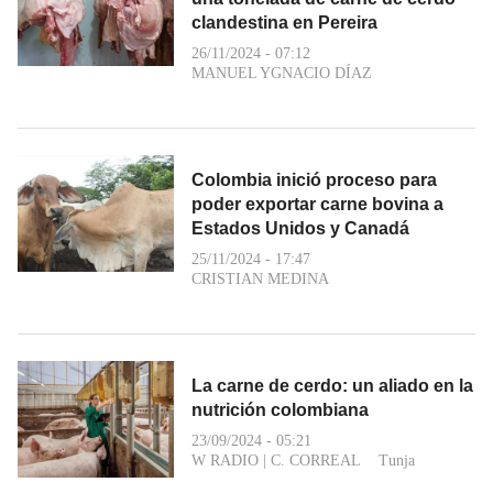
clandestina en Pereira
26/11/2024 - 07:12
MANUEL YGNACIO DÍAZ
Colombia inició proceso para
poder exportar carne bovina a
Estados Unidos y Canadá
25/11/2024 - 17:47
CRISTIAN MEDINA
La carne de cerdo: un aliado en la
nutrición colombiana
23/09/2024 - 05:21
W RADIO
|
C. CORREAL
Tunja