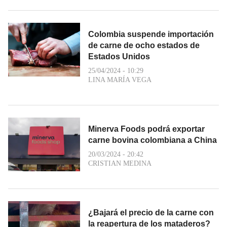
Colombia suspende importación
de carne de ocho estados de
Estados Unidos
25/04/2024 - 10:29
LINA MARÍA VEGA
Minerva Foods podrá exportar
carne bovina colombiana a China
20/03/2024 - 20:42
CRISTIAN MEDINA
¿Bajará el precio de la carne con
la reapertura de los mataderos?