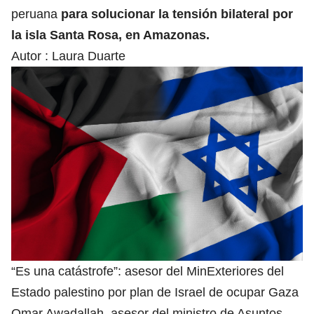
peruana
para solucionar la tensión bilateral por
la isla Santa Rosa, en Amazonas.
Autor :
Laura Duarte
“Es una catástrofe”: asesor del MinExteriores del
Estado palestino por plan de Israel de ocupar Gaza
Omar Awadallah, asesor del ministro de Asuntos