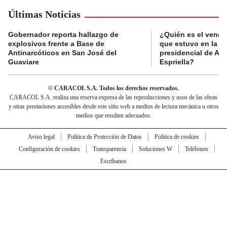
Últimas Noticias
Gobernador reporta hallazgo de
¿Quién es el vende
explosivos frente a Base de
que estuvo en la p
Antinarcóticos en San José del
presidencial de Abe
Guaviare
Espriella?
© CARACOL S.A. Todos los derechos reservados.
CARACOL S.A. realiza una reserva expresa de las reproducciones y usos de las obras
y otras prestaciones accesibles desde este sitio web a medios de lectura mecánica u otros
medios que resulten adecuados.
Aviso legal
Política de Protección de Datos
Política de cookies
Configuración de cookies
Transparencia
Soluciones W
Teléfonos
Escríbanos