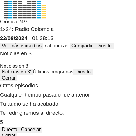
Crónica 24/7
1x24: Radio Colombia
23/08/2024
- 01:38:13
Ver más episodios
Ir al podcast
Compartir
Directo
Noticias en 3′
Noticias en 3′
Noticias en 3′
Últimos programas
Directo
Cerrar
Otros episodios
Cualquier tiempo pasado fue anterior
Tu audio se ha acabado.
Te redirigiremos al directo.
5 "
Directo
Cancelar
Cerrar