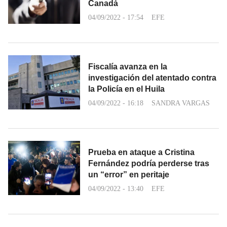
Canadá
04/09/2022 - 17:54
EFE
Fiscalía avanza en la
investigación del atentado contra
la Policía en el Huila
04/09/2022 - 16:18
SANDRA VARGAS
Prueba en ataque a Cristina
Fernández podría perderse tras
un “error” en peritaje
04/09/2022 - 13:40
EFE