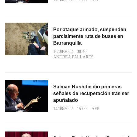
Por ataque armado, suspenden
parcialmente ruta de buses en
Barranquilla
16/08/2022 - 08:40
ANDREA PALLARES
Salman Rushdie dio primeras
señales de recuperación tras ser
apuñalado
14/08/2022 - 15:00
AFP