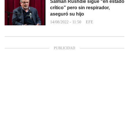
Salman Rushdie sigue “en estado
crítico” pero sin respirador,
aseguró su hijo
14/08/2022 - 11:50
EFE