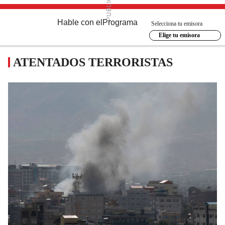
Hable con el
Programa
Selecciona tu emisora
Elige tu emisora
ATENTADOS TERRORISTAS