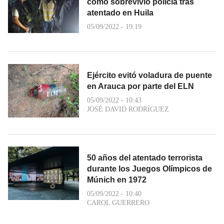
cómo sobrevivió policía tras
atentado en Huila
05/09/2022 - 19:19
Ejército evitó voladura de puente
en Arauca por parte del ELN
05/09/2022 - 10:43
JOSÉ DAVID RODRÍGUEZ
50 años del atentado terrorista
durante los Juegos Olímpicos de
Múnich en 1972
05/09/2022 - 10:40
CAROL GUERRERO