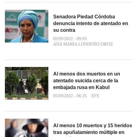
Senadora Piedad Córdoba
denuncia intento de atentado en
su contra
05/09/2022 - 09:05
ANA MARÍA LONDOÑO ORTIZ
Al menos dos muertos en un
atentado suicida cerca de la
embajada rusa en Kabul
05/09/2022 - 06:25
EFE
Al menos 10 muertos y 15 heridos
tras apuñalamiento múltiple en