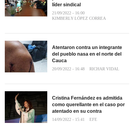
líder sindical
21/09/2022 - 16:00
KIMBERLY LÓPEZ CORREA
Atentaron contra un integrante
del pueblo nasa en el norte del
Cauca
20/09/2022 - 16:48
RICHAR VIDAL
Cristina Fernández es admitida
como querellante en el caso por
atentado en su contra
14/09/2022 - 15:41
EFE