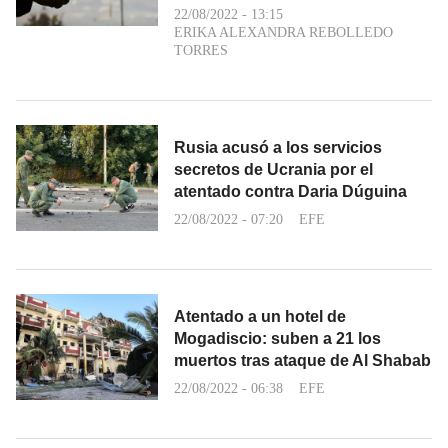
22/08/2022 - 13:15
ERIKA ALEXANDRA REBOLLEDO
TORRES
Rusia acusó a los servicios
secretos de Ucrania por el
atentado contra Daria Dúguina
22/08/2022 - 07:20
EFE
Atentado a un hotel de
Mogadiscio: suben a 21 los
muertos tras ataque de Al Shabab
22/08/2022 - 06:38
EFE