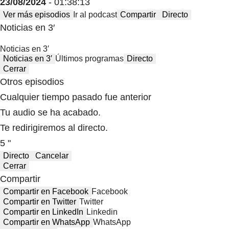
23/08/2024
- 01:38:13
Ver más episodios
Ir al podcast
Compartir
Directo
Noticias en 3′
Noticias en 3′
Noticias en 3′
Últimos programas
Directo
Cerrar
Otros episodios
Cualquier tiempo pasado fue anterior
Tu audio se ha acabado.
Te redirigiremos al directo.
5 "
Directo
Cancelar
Cerrar
Compartir
Compartir en Facebook
Facebook
Compartir en Twitter
Twitter
Compartir en LinkedIn
Linkedin
Compartir en WhatsApp
WhatsApp