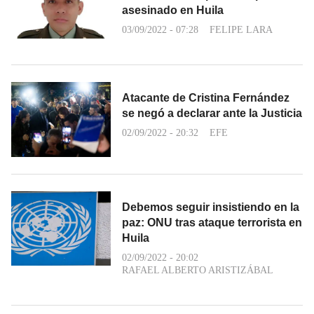
asesinado en Huila
03/09/2022 - 07:28
FELIPE LARA
Atacante de Cristina Fernández
se negó a declarar ante la Justicia
02/09/2022 - 20:32
EFE
Debemos seguir insistiendo en la
paz: ONU tras ataque terrorista en
Huila
02/09/2022 - 20:02
RAFAEL ALBERTO ARISTIZÁBAL