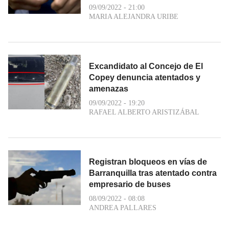
09/09/2022 - 21:00
MARIA ALEJANDRA URIBE
Excandidato al Concejo de El
Copey denuncia atentados y
amenazas
09/09/2022 - 19:20
RAFAEL ALBERTO ARISTIZÁBAL
Registran bloqueos en vías de
Barranquilla tras atentado contra
empresario de buses
08/09/2022 - 08:08
ANDREA PALLARES