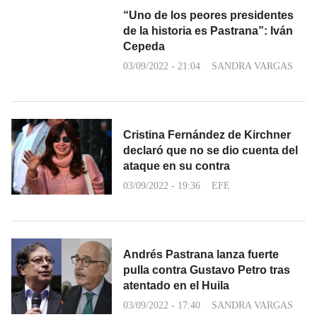
“Uno de los peores presidentes
de la historia es Pastrana”: Iván
Cepeda
03/09/2022 - 21:04
SANDRA VARGAS
Cristina Fernández de Kirchner
declaró que no se dio cuenta del
ataque en su contra
03/09/2022 - 19:36
EFE
Andrés Pastrana lanza fuerte
pulla contra Gustavo Petro tras
atentado en el Huila
03/09/2022 - 17:40
SANDRA VARGAS