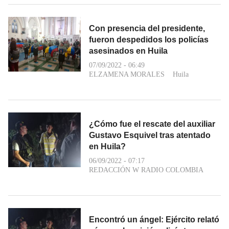
Con presencia del presidente,
fueron despedidos los policías
asesinados en Huila
07/09/2022 - 06:49
ELZAMENA MORALES
Huila
¿Cómo fue el rescate del auxiliar
Gustavo Esquivel tras atentado
en Huila?
06/09/2022 - 07:17
REDACCIÓN W RADIO COLOMBIA
Encontró un ángel: Ejército relató