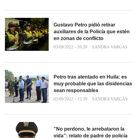
Gustavo Petro pidió retirar
auxiliares de la Policía que estén
en zonas de conflicto
03/09/2022 - 16:20
SANDRA VARGAS
Petro tras atentado en Huila: es
muy probable que las disidencias
sean responsables
03/09/2022 - 15:39
SANDRA VARGAS
“No perdono, le arrebataron la
vida”: relato de padre de policía